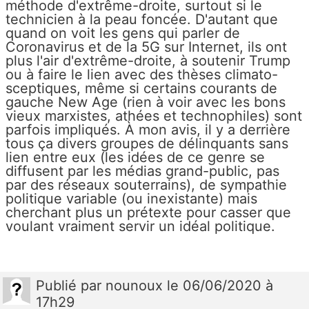
méthode d'extrême-droite, surtout si le
technicien à la peau foncée. D'autant que
quand on voit les gens qui parler de
Coronavirus et de la 5G sur Internet, ils ont
plus l'air d'extrême-droite, à soutenir Trump
ou à faire le lien avec des thèses climato-
sceptiques, même si certains courants de
gauche New Age (rien à voir avec les bons
vieux marxistes, athées et technophiles) sont
parfois impliqués. À mon avis, il y a derrière
tous ça divers groupes de délinquants sans
lien entre eux (les idées de ce genre se
diffusent par les médias grand-public, pas
par des réseaux souterrains), de sympathie
politique variable (ou inexistante) mais
cherchant plus un prétexte pour casser que
voulant vraiment servir un idéal politique.
Publié
par
nounoux
le 06/06/2020 à
17h29