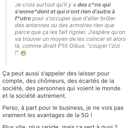
Je crois surtout qu'il y a
des c*ns qui
s'enme*dent et qui n'ont rien d'autre à
f*utre
pour s'occuper que d'aller brûler
des antennes ou des armoires rien que
parce que ça les fait rigoler. J'espère qu'on
va trouver un moyen de les coincer et alors
là, comme dirait P'tit Gibus: "couper l'zizi
!".
Ça peut aussi s'appeler des laisser pour
compte, des chômeurs, des écartés de la
société, des personnes qui voient le monde
et la société autrement.
Perso, à part pour le business, je ne vois pas
vraiment les avantages de la 5G !
Plus vite, plus rapide, mais ça sert à quoi ?