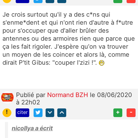
Je crois surtout qu'il y a des c*ns qui
s'enme*dent et qui n'ont rien d'autre à f*utre
pour s'occuper que d'aller brûler des
antennes ou des armoires rien que parce que
ça les fait rigoler. J'espère qu'on va trouver
un moyen de les coincer et alors là, comme
dirait P'tit Gibus: "couper l'zizi !".
Publié
par
Normand BZH
le 08/06/2020
à 22h02
!
+
-
citer
nicollya a écrit