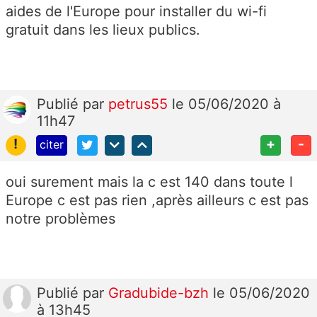
aides de l'Europe pour installer du wi-fi
gratuit dans les lieux publics.
Publié
par
petrus55
le 05/06/2020 à
11h47
!
+
-
citer
oui surement mais la c est 140 dans toute l
Europe c est pas rien ,après ailleurs c est pas
notre problèmes
Publié
par
Gradubide-bzh
le 05/06/2020
à 13h45