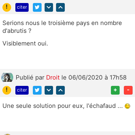
!
citer
Serions nous le troisième pays en nombre
d'abrutis ?
Visiblement oui.
Publié
par
Droit
le 06/06/2020 à 17h58
!
+
-
citer
Une seule solution pour eux, l'échafaud ...