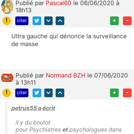
Publié
par
Pascal60
le 06/06/2020 à
18h13
!
+
-
citer
Ultra gauche qui dénonce la surveillance
de masse
Publié
par
Normand BZH
le 07/06/2020
à 13h11
!
+
-
citer
petrus55 a écrit
il y du boulot
pour
Psychiatres
et
psychologues dans