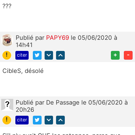
???
Publié
par
PAPY69
le 05/06/2020 à
14h41
!
+
-
citer
CibleS, désolé
Publié
par
De Passage
le 05/06/2020 à
20h26
!
citer