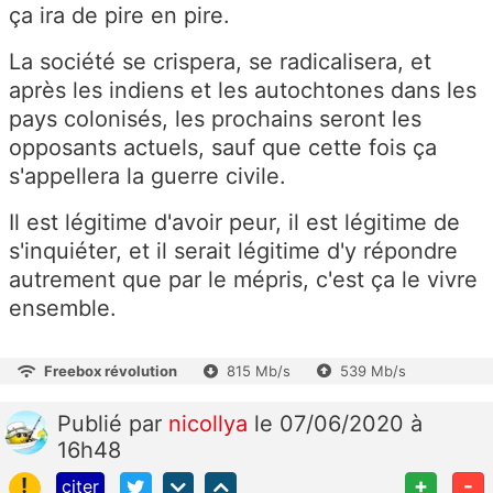
ça ira de pire en pire.
La société se crispera, se radicalisera, et
après les indiens et les autochtones dans les
pays colonisés, les prochains seront les
opposants actuels, sauf que cette fois ça
s'appellera la guerre civile.
Il est légitime d'avoir peur, il est légitime de
s'inquiéter, et il serait légitime d'y répondre
autrement que par le mépris, c'est ça le vivre
ensemble.
Freebox révolution
815 Mb/s
539 Mb/s
Publié
par
nicollya
le 07/06/2020 à
16h48
!
+
-
citer