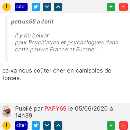
!
+
-
citer
petrus55 a écrit
il y du boulot
pour
Psychiatres
et
psychologues dans
cette pauvre France et Europe .
ca va nous coûter cher en camisoles de
forces.
Publié
par
PAPY69
le 05/06/2020 à
14h39
!
+
-
citer