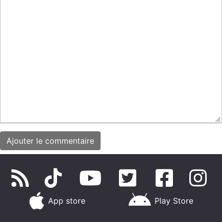
App store
Play Store