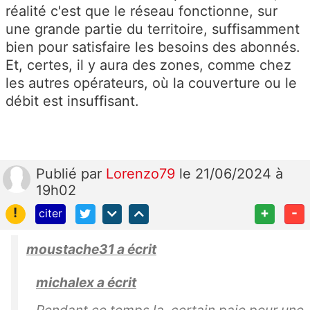
réalité c'est que le réseau fonctionne, sur
une grande partie du territoire, suffisamment
bien pour satisfaire les besoins des abonnés.
Et, certes, il y aura des zones, comme chez
les autres opérateurs, où la couverture ou le
débit est insuffisant.
Publié
par
Lorenzo79
le 21/06/2024 à
19h02
!
+
-
citer
moustache31 a écrit
michalex a écrit
Pendant ce temps la, certain paie pour une