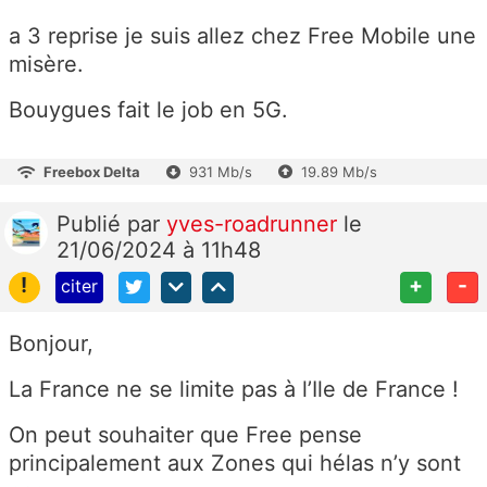
a 3 reprise je suis allez chez Free Mobile une
misère.
Bouygues fait le job en 5G.
Freebox Delta
931 Mb/s
19.89 Mb/s
Publié
par
yves-roadrunner
le
21/06/2024 à 11h48
!
+
-
citer
Bonjour,
La France ne se limite pas à l’Ile de France !
On peut souhaiter que Free pense
principalement aux Zones qui hélas n’y sont