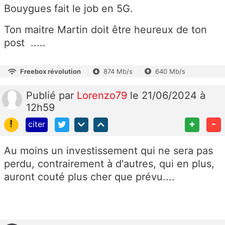
Bouygues fait le job en 5G.
Ton maitre Martin doit être heureux de ton
post .....
Freebox révolution
874 Mb/s
640 Mb/s
Publié
par
Lorenzo79
le 21/06/2024 à
12h59
!
+
-
citer
Au moins un investissement qui ne sera pas
perdu, contrairement à d'autres, qui en plus,
auront couté plus cher que prévu....