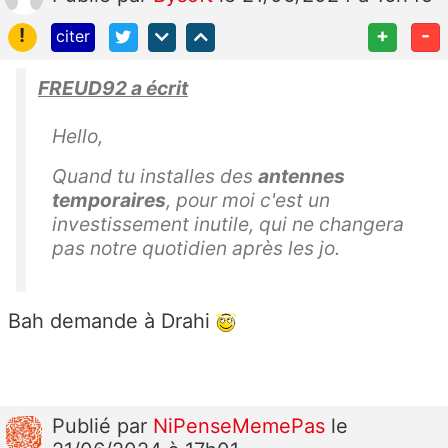
!
+
-
citer
FREUD92 a écrit
Hello,
Quand tu installes des
antennes
temporaires
, pour moi c'est un
investissement inutile, qui ne changera
pas notre quotidien après les jo.
Bah demande à Drahi
Publié
par
NiPenseMemePas
le