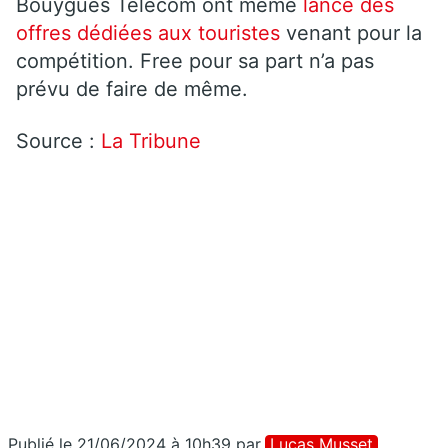
Bouygues Telecom ont même
lancé des
offres dédiées aux touristes
venant pour la
compétition. Free pour sa part n’a pas
prévu de faire de même.
Source :
La Tribune
Publié le 21/06/2024 à 10h39
par
Lucas Musset