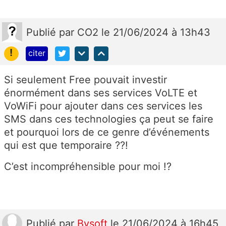
Publié
par
CO2
le 21/06/2024 à 13h43
!
citer
Si seulement Free pouvait investir
énormément dans ses services VoLTE et
VoWiFi pour ajouter dans ces services les
SMS dans ces technologies ça peut se faire
et pourquoi lors de ce genre d’événements
qui est que temporaire ??!
C’est incompréhensible pour moi !?
Publié
par
Bysoft
le 21/06/2024 à 16h45