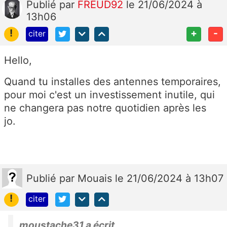
Publié
par
FREUD92
le 21/06/2024 à
13h06
!
+
-
citer
Hello,
Quand tu installes des antennes temporaires,
pour moi c'est un investissement inutile, qui
ne changera pas notre quotidien après les
jo.
Publié
par
Mouais
le 21/06/2024 à 13h07
!
citer
moustache31 a écrit