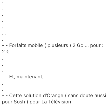
.
.
.
.
.
…
.
- - Forfaits mobile ( plusieurs ) 2 Go … pour :
2 €
.
.
.
- - Et, maintenant,
.
.
- - Cette solution d'Orange ( sans doute aussi
pour Sosh ) pour La Télévision
.