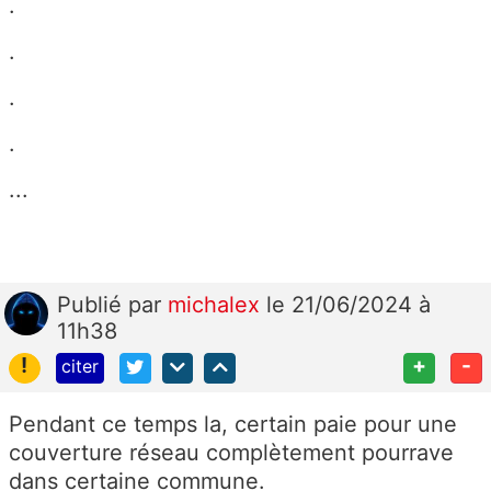
.
.
.
.
...
Publié
par
michalex
le 21/06/2024 à
11h38
!
+
-
citer
Pendant ce temps la, certain paie pour une
couverture réseau complètement pourrave
dans certaine commune.