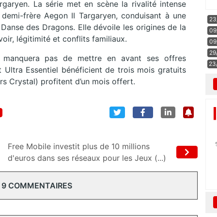
rgaryen. La série met en scène la rivalité intense
 demi-frère Aegon II Targaryen, conduisant à une
23
Danse des Dragons. Elle dévoile les origines de la
09
, légitimité et conflits familiaux.
09
29
 manquera pas de mettre en avant ses offres
23
 Ultra Essentiel bénéficient de trois mois gratuits
 Crystal) profitent d’un mois offert.
Free Mobile investit plus de 10 millions
d'euros dans ses réseaux pour les Jeux (...)
 9 COMMENTAIRES