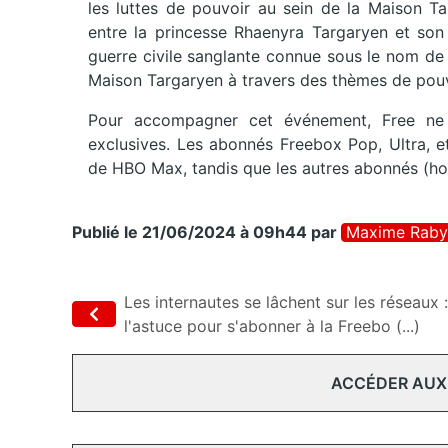
les luttes de pouvoir au sein de la Maison Ta
entre la princesse Rhaenyra Targaryen et son
guerre civile sanglante connue sous le nom de 
Maison Targaryen à travers des thèmes de pouvoir
Pour accompagner cet événement, Free ne
exclusives. Les abonnés Freebox Pop, Ultra, et
de HBO Max, tandis que les autres abonnés (hors
Publié le 21/06/2024 à 09h44
par
Maxime Raby
Les internautes se lâchent sur les réseaux :
l'astuce pour s'abonner à la Freebo (...)
ACCÉDER AUX