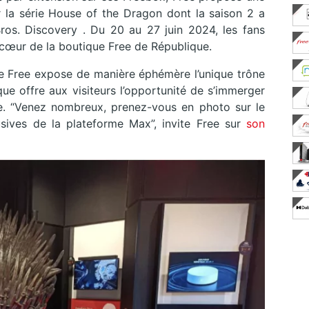
ur la série House of the Dragon dont la saison 2 a
os. Discovery . Du 20 au 27 juin 2024, les fans
u cœur de la boutique Free de République.
e Free expose de manière éphémère l’unique trône
ue offre aux visiteurs l’opportunité de s’immerger
ie. “Venez nombreux, prenez-vous en photo sur le
usives de la plateforme Max”, invite Free sur
son