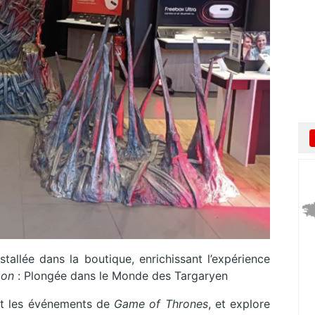
stallée dans la boutique, enrichissant l’expérience
gon
: Plongée dans le Monde des Targaryen
t les événements de
Game of Thrones
, et explore