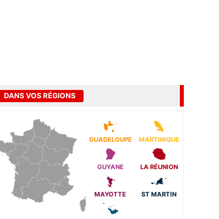
DANS VOS RÉGIONS
GUADELOUPE
MARTINIQUE
GUYANE
LA RÉUNION
MAYOTTE
ST MARTIN