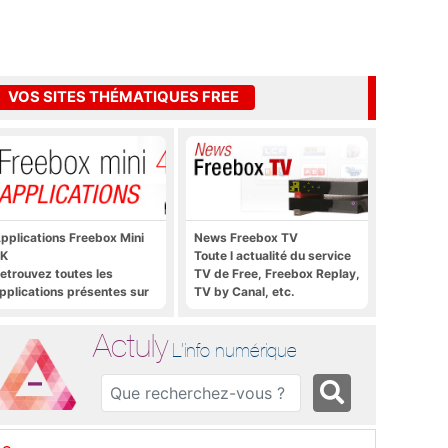
VOS SITES THÉMATIQUES FREE
pplications Freebox Mini
News Freebox TV
K
Toute l actualité du service
etrouvez toutes les
TV de Free, Freebox Replay,
pplications présentes sur
TV by Canal, etc.
reebox Mini 4K en un clic
Actuly
L'info numérique