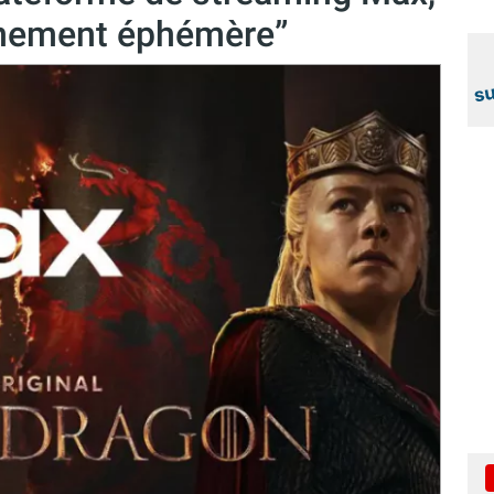
vénement éphémère”