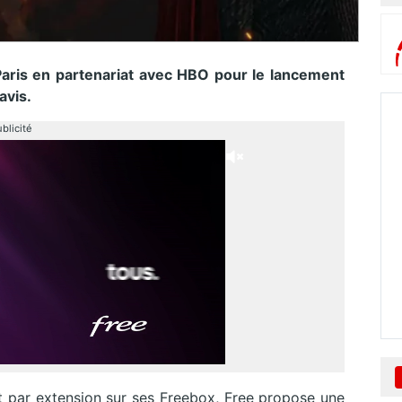
aris en partenariat avec HBO pour le lancement
avis.
blicité
 par extension sur ses Freebox, Free propose une