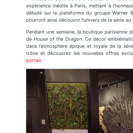
expérience inédite à Paris, mettant à l’honne
débuté sur la plateforme du groupe Warner Br
pourront ainsi découvrir l’univers de la série a
Pendant une semaine, la boutique parisienne d
de
House of the Dragon
. Ce décor emblématiq
dans l’atmosphère épique et royale de la sér
trône et découvrez les nouvelles offres excl
portail.