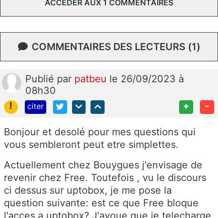
ACCÉDER AUX 1 COMMENTAIRES
COMMENTAIRES DES LECTEURS (1)
Publié
par
patbeu
le 26/09/2023 à
08h30
!
+
-
citer
Bonjour et desolé pour mes questions qui
vous sembleront peut etre simplettes.
Actuellement chez Bouygues j'envisage de
revenir chez Free. Toutefois , vu le discours
ci dessus sur uptobox, je me pose la
question suivante: est ce que Free bloque
l'acces a uptobox? J'avoue que je telecharge