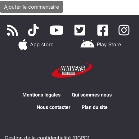
App store
Play Store
Mentions légales
Qui sommes nous
Nous contacter
Plan du site
Gestion de la confidentialité (RGPD)