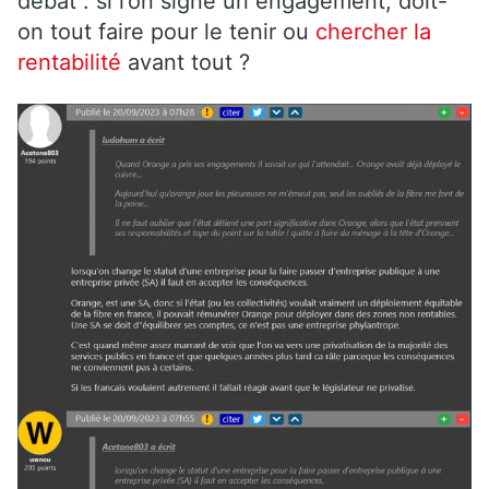
débat : si l’on signe un engagement, doit-
on tout faire pour le tenir ou
chercher la
rentabilité
avant tout ?