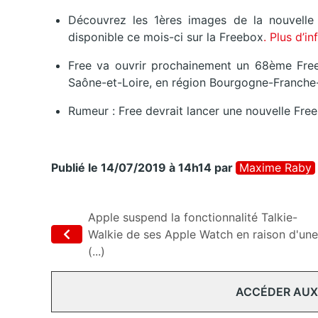
Découvrez les 1ères images de la nouvelle i
disponible ce mois-ci sur la Freebox
. Plus d’i
Free va ouvrir prochainement un 68ème Free
Saône-et-Loire, en région Bourgogne-Franch
Rumeur : Free devrait lancer une nouvelle Fr
Publié le 14/07/2019 à 14h14
par
Maxime Raby
Apple suspend la fonctionnalité Talkie-
Walkie de ses Apple Watch en raison d'une
(...)
ACCÉDER AUX