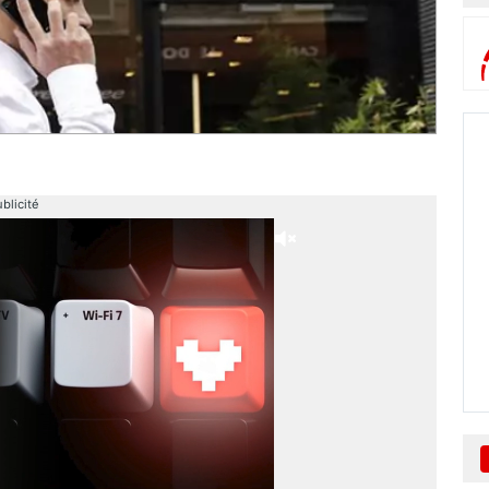
blicité