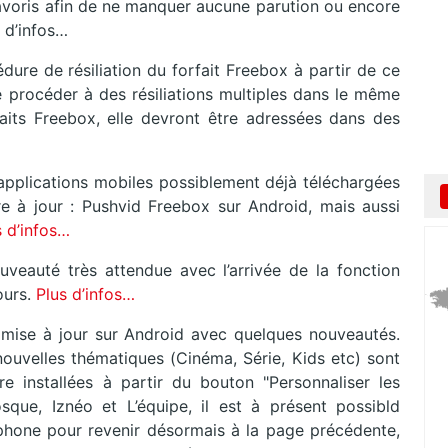
 favoris afin de ne manquer aucune parution ou encore
s d’infos…
ure de résiliation du forfait Freebox à partir de ce
de procéder à des résiliations multiples dans le même
orfaits Freebox, elle devront être adressées dans des
applications mobiles possiblement déjà téléchargées
 à jour : Pushvid Freebox sur Android, mais aussi
s d’infos…
eauté très attendue avec l’arrivée de la fonction
ours.
Plus d’infos…
nt mise à jour sur Android avec quelques nouveautés.
 nouvelles thématiques (Cinéma, Série, Kids etc) sont
re installées à partir du bouton "Personnaliser les
sque, Iznéo et L’équipe, il est à présent possibld
phone pour revenir désormais à la page précédente,