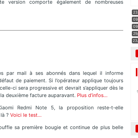
te version comporte également de nombreuses
23
09
09
29
23
es par mail à ses abonnés dans lequel il informe
défaut de paiement. Si l’opérateur applique toujours
celle-ci sera progressive et devrait s’appliquer dès le
e la deuxième facture auparavant.
Plus d’infos…
aomi Redmi Note 5, la proposition reste-t-elle
 là ?
Voici le test…
souffle sa première bougie et continue de plus belle