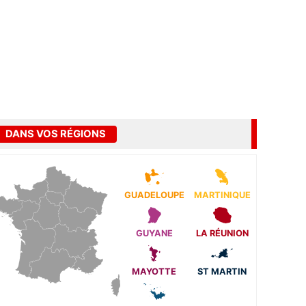
DANS VOS RÉGIONS
GUADELOUPE
MARTINIQUE
GUYANE
LA RÉUNION
MAYOTTE
ST MARTIN