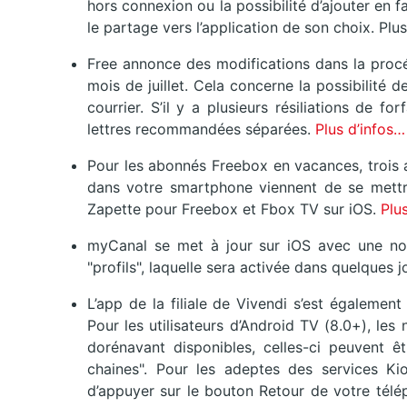
hors connexion ou la possibilité d’ajouter en
le partage vers l’application de son choix. Plu
Free annonce des modifications dans la procéd
mois de juillet. Cela concerne la possibilité 
courrier. S’il y a plusieurs résiliations de f
lettres recommandées séparées.
Plus d’infos…
Pour les abonnés Freebox en vacances, trois 
dans votre smartphone viennent de se mettre
Zapette pour Freebox et Fbox TV sur iOS.
Plu
myCanal se met à jour sur iOS avec une nouv
"profils", laquelle sera activée dans quelques j
L’app de la filiale de Vivendi s’est égaleme
Pour les utilisateurs d’Android TV (8.0+), les
dorénavant disponibles, celles-ci peuvent êt
chaines". Pour les adeptes des services Kio
d’appuyer sur le bouton Retour de votre télé