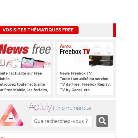
VOS SITES THÉMATIQUES FREE
oute l'actualité sur Free
News Freebox TV
obile
Toute l actualité du service
etrouvez toute l'actualité
TV de Free, Freebox Replay,
ur Free Mobile, les forfaits,
TV by Canal, etc.
e déploiement 4G, 5G, les
romos, les nouveautés et
Actuly
ien plus encore
L'info numérique