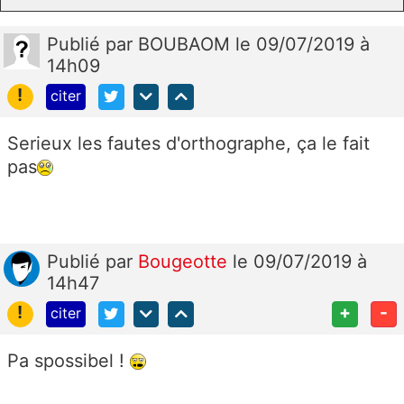
Publié
par
BOUBAOM
le 09/07/2019 à
14h09
!
citer
Serieux les fautes d'orthographe, ça le fait
pas
Publié
par
Bougeotte
le 09/07/2019 à
14h47
!
+
-
citer
Pa spossibel !