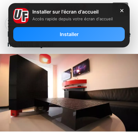
✕
Installer sur l'écran d'accueil
Accès rapide depuis votre écran d'accueil
Freebox : plusieurs applications se
Installer
mettent à jour