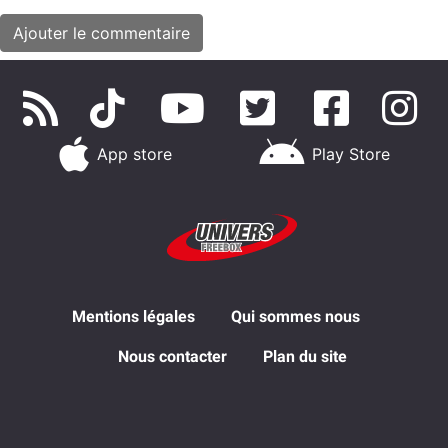
App store
Play Store
Mentions légales
Qui sommes nous
Nous contacter
Plan du site