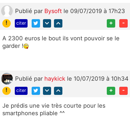
Publié
par
Bysoft
le 09/07/2019 à 17h23
!
+
-
citer
A 2300 euros le bout ils vont pouvoir se le
garder !
Publié
par
haykick
le 10/07/2019 à 10h34
!
+
-
citer
Je prédis une vie très courte pour les
smartphones pliable ^^