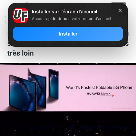
✕
Installer sur l'écran d'accueil
Accès rapide depuis votre écran d'accueil
Huawei Mate X : le lancement du
Installer
smartphone pliable ne semble plus
très loin