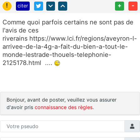
!
+
-
citer
Comme quoi parfois certains ne sont pas de
l'avis de ces
riverains https://www.lci.fr/regions/aveyron-l-
arrivee-de-la-4g-a-fait-du-bien-a-tout-le-
monde-lestrade-thouels-telephonie-
2125178.html ....
Bonjour, avant de poster, veuillez vous assurer
d'avoir pris
connaissance des règles
.