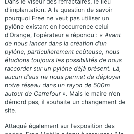
Dans le viseur des réfractaires,
l
e lieu
d’implantation. A la question de savoir
pourquoi Free ne veut pas utiliser un
pylône existant en l’occurrence celui
d’Orange, l’opérateur a répondu :
« Avant
de nous lancer dans la création d’un
pylône, particulièrement coûteuse, nous
étudions toujours les possibilités de nous
raccorder sur un pylône déjà présent. Là,
aucun d’eux ne nous permet de déployer
notre réseau dans un rayon de 500m
autour de Carrefour »
. Mais le maire n’en
démord pas, il souhaite un changement de
site.
Attaqué également sur l’exposition des