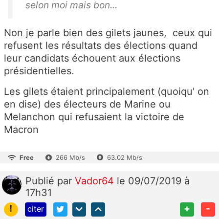
selon moi mais bon...
Non je parle bien des gilets jaunes, ceux qui
refusent les résultats des élections quand
leur candidats échouent aux élections
présidentielles.
Les gilets étaient principalement (quoiqu' on
en dise) des électeurs de Marine ou
Melanchon qui refusaient la victoire de
Macron
Free
266 Mb/s
63.02 Mb/s
Publié
par
Vador64
le 09/07/2019 à
17h31
!
+
-
citer