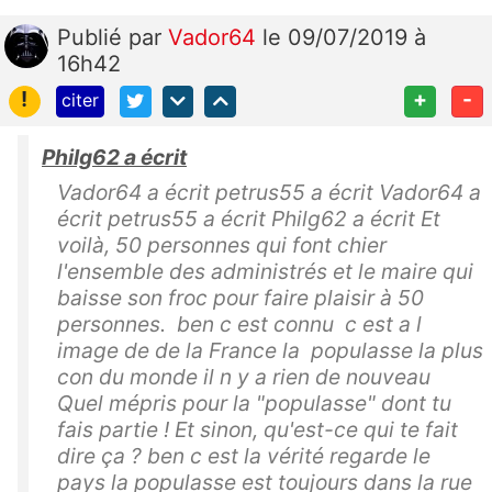
Publié
par
Vador64
le 09/07/2019 à
16h42
!
+
-
citer
Philg62 a écrit
Vador64 a écrit petrus55 a écrit Vador64 a
écrit petrus55 a écrit Philg62 a écrit Et
voilà, 50 personnes qui font chier
l'ensemble des administrés et le maire qui
baisse son froc pour faire plaisir à 50
personnes. ben c est connu c est a l
image de de la France la populasse la plus
con du monde il n y a rien de nouveau
Quel mépris pour la "populasse" dont tu
fais partie ! Et sinon, qu'est-ce qui te fait
dire ça ? ben c est la vérité regarde le
pays la populasse est toujours dans la rue