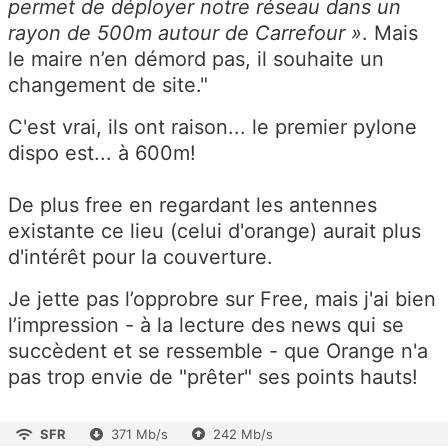
permet de déployer notre réseau dans un
rayon de 500m autour de Carrefour »
. Mais
le maire n’en démord pas, il souhaite un
changement de site."
C'est vrai, ils ont raison... le premier pylone
dispo est... à 600m!
De plus free en regardant les antennes
existante ce lieu (celui d'orange) aurait plus
d'intérêt pour la
couverture.
Je jette pas l’opprobre sur Free, mais j'ai bien
l’impression - à la lecture des news qui se
succèdent et se ressemble - que Orange n'a
pas trop envie de "prêter" ses points hauts!
SFR
371 Mb/s
242 Mb/s