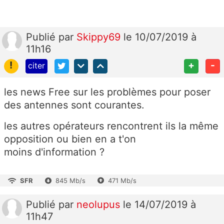
Publié
par
Skippy69
le 10/07/2019 à
11h16
!
+
-
citer
les news Free sur les problèmes pour poser
des antennes sont courantes.
les autres opérateurs rencontrent ils la même
opposition ou bien en a t'on
moins d'information ?
SFR
845 Mb/s
471 Mb/s
Publié
par
neolupus
le 14/07/2019 à
11h47