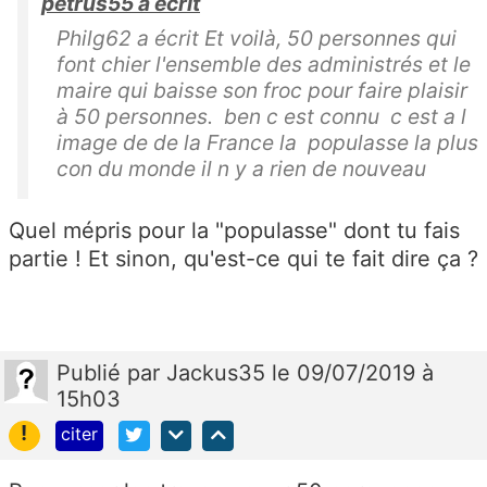
petrus55 a écrit
Philg62 a écrit Et voilà, 50 personnes qui
font chier l'ensemble des administrés et le
maire qui baisse son froc pour faire plaisir
à 50 personnes. ben c est connu c est a l
image de de la France la populasse la plus
con du monde il n y a rien de nouveau
Quel mépris pour la "populasse" dont tu fais
partie ! Et sinon, qu'est-ce qui te fait dire ça ?
Publié
par
Jackus35
le 09/07/2019 à
15h03
!
citer