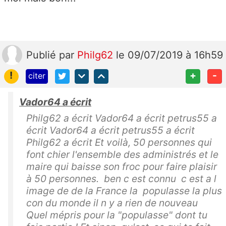
Publié
par
Philg62
le 09/07/2019 à 16h59
!
+
-
citer
Vador64 a écrit
Philg62 a écrit Vador64 a écrit petrus55 a
écrit Vador64 a écrit petrus55 a écrit
Philg62 a écrit Et voilà, 50 personnes qui
font chier l'ensemble des administrés et le
maire qui baisse son froc pour faire plaisir
à 50 personnes. ben c est connu c est a l
image de de la France la populasse la plus
con du monde il n y a rien de nouveau
Quel mépris pour la "populasse" dont tu