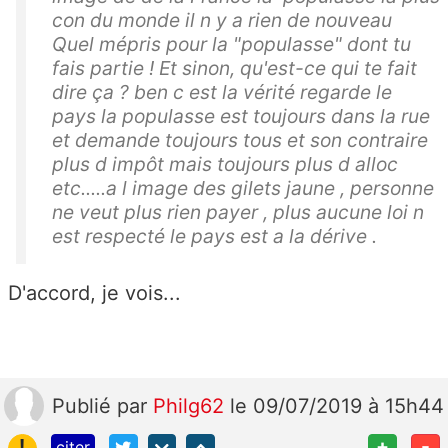
con du monde il n y a rien de nouveau
Quel mépris pour la "populasse" dont tu
fais partie ! Et sinon, qu'est-ce qui te fait
dire ça ? ben c est la vérité regarde le
pays la populasse est toujours dans la rue
et demande toujours tous et son contraire
plus d impôt mais toujours plus d alloc
etc.....a l image des gilets jaune , personne
ne veut plus rien payer , plus aucune loi n
est respecté le pays est a la dérive .
D'accord, je vois...
Publié
par
Philg62
le 09/07/2019 à 15h44
!
+
-
citer