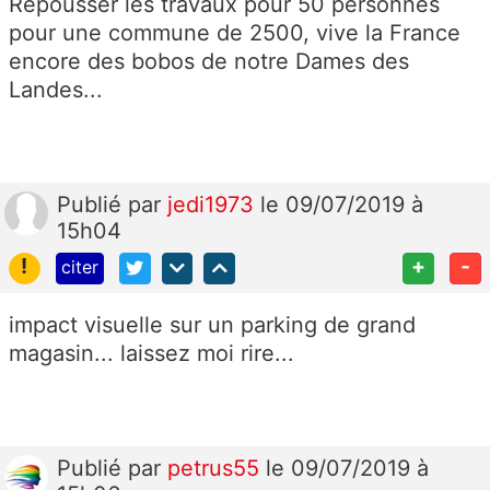
Repousser les travaux pour 50 personnes
pour une commune de 2500, vive la France
encore des bobos de notre Dames des
Landes...
Publié
par
jedi1973
le 09/07/2019 à
15h04
!
+
-
citer
impact visuelle sur un parking de grand
magasin... laissez moi rire...
Publié
par
petrus55
le 09/07/2019 à