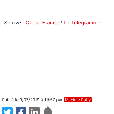
Sourve :
Ouest-France
/
Le Telegramme
Publié le 9/07/2019 à 11h57
par
Maxime Raby