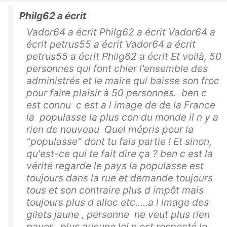
Philg62 a écrit
Vador64 a écrit Philg62 a écrit Vador64 a
écrit petrus55 a écrit Vador64 a écrit
petrus55 a écrit Philg62 a écrit Et voilà, 50
personnes qui font chier l'ensemble des
administrés et le maire qui baisse son froc
pour faire plaisir à 50 personnes. ben c
est connu c est a l image de de la France
la populasse la plus con du monde il n y a
rien de nouveau Quel mépris pour la
"populasse" dont tu fais partie ! Et sinon,
qu'est-ce qui te fait dire ça ? ben c est la
vérité regarde le pays la populasse est
toujours dans la rue et demande toujours
tous et son contraire plus d impôt mais
toujours plus d alloc etc.....a l image des
gilets jaune , personne ne veut plus rien
payer , plus aucune loi n est respecté le