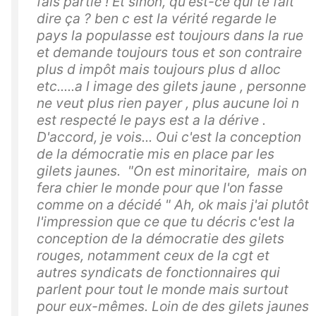
fais partie ! Et sinon, qu'est-ce qui te fait
dire ça ? ben c est la vérité regarde le
pays la populasse est toujours dans la rue
et demande toujours tous et son contraire
plus d impôt mais toujours plus d alloc
etc.....a l image des gilets jaune , personne
ne veut plus rien payer , plus aucune loi n
est respecté le pays est a la dérive .
D'accord, je vois... Oui c'est la conception
de la démocratie mis en place par les
gilets jaunes. "On est minoritaire, mais on
fera chier le monde pour que l'on fasse
comme on a décidé " Ah, ok mais j'ai plutôt
l'impression que ce que tu décris c'est la
conception de la démocratie des gilets
rouges, notamment ceux de la cgt et
autres syndicats de fonctionnaires qui
parlent pour tout le monde mais surtout
pour eux-mêmes. Loin de des gilets jaunes