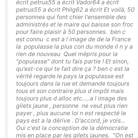
écrit petrus55 a écrit Vador64 a écrit
petrus55 a écrit Philg62 a écrit Et voilà, 50
personnes qui font chier l'ensemble des
administrés et le maire qui baisse son froc
pour faire plaisir à 50 personnes. ben c
est connu c est a l image de de la France
la populasse la plus con du monde il n y a
rien de nouveau Quel mépris pour la
"populasse" dont tu fais partie ! Et sinon,
qu'est-ce qui te fait dire ça ? ben c est la
vérité regarde le pays la populasse est
toujours dans la rue et demande toujours
tous et son contraire plus d impôt mais
toujours plus d alloc etc.....a l image des
gilets jaune , personne ne veut plus rien
payer , plus aucune loi n est respecté le
pays est a la dérive . D'accord, je vois...
Oui c'est la conception de la démocratie
mis en place par les gilets jaunes. "On est