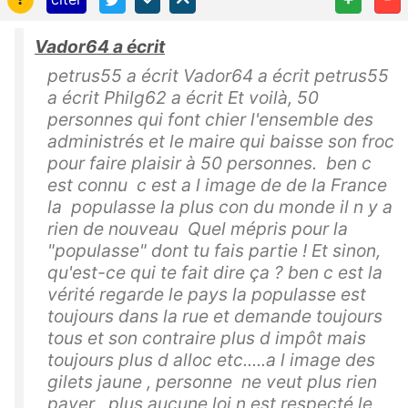
Vador64 a écrit
petrus55 a écrit Vador64 a écrit petrus55
a écrit Philg62 a écrit Et voilà, 50
personnes qui font chier l'ensemble des
administrés et le maire qui baisse son froc
pour faire plaisir à 50 personnes. ben c
est connu c est a l image de de la France
la populasse la plus con du monde il n y a
rien de nouveau Quel mépris pour la
"populasse" dont tu fais partie ! Et sinon,
qu'est-ce qui te fait dire ça ? ben c est la
vérité regarde le pays la populasse est
toujours dans la rue et demande toujours
tous et son contraire plus d impôt mais
toujours plus d alloc etc.....a l image des
gilets jaune , personne ne veut plus rien
payer , plus aucune loi n est respecté le