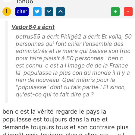
15h06
!
+
-
citer
Vador64 a écrit
petrus55 a écrit Philg62 a écrit Et voilà, 50
personnes qui font chier l'ensemble des
administrés et le maire qui baisse son froc
pour faire plaisir à 50 personnes. ben c
est connu c est a l image de de la France
la populasse la plus con du monde il n y a
rien de nouveau Quel mépris pour la
"populasse" dont tu fais partie ! Et sinon,
qu'est-ce qui te fait dire ça ?
ben c est la vérité regarde le pays la
populasse est toujours dans la rue et
demande toujours tous et son contraire plus