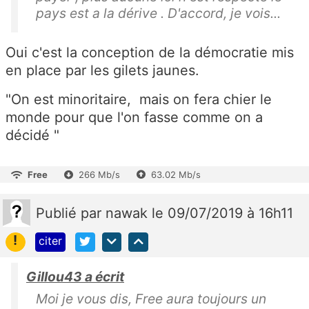
pays est a la dérive . D'accord, je vois...
Oui c'est la conception de la démocratie mis
en place par les gilets jaunes.
"On est minoritaire, mais on fera chier le
monde pour que l'on fasse comme on a
décidé "
Free
266 Mb/s
63.02 Mb/s
Publié
par
nawak
le 09/07/2019 à 16h11
!
citer
Gillou43 a écrit
Moi je vous dis, Free aura toujours un