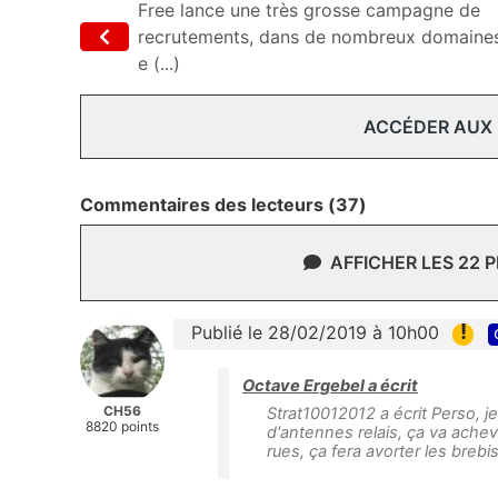
Free lance une très grosse campagne de
recrutements, dans de nombreux domaine
e (...)
ACCÉDER AUX
Commentaires des lecteurs (37)
AFFICHER LES 22 
!
Publié le 28/02/2019 à 10h00
Octave Ergebel a écrit
CH56
Strat10012012 a écrit Perso, je
8820 points
d'antennes relais, ça va ache
rues, ça fera avorter les brebi