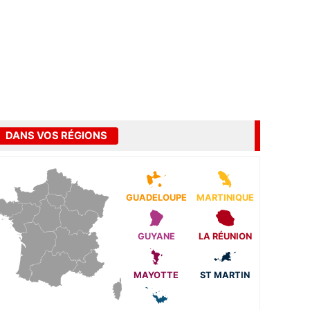
DANS VOS RÉGIONS
GUADELOUPE
MARTINIQUE
GUYANE
LA RÉUNION
MAYOTTE
ST MARTIN