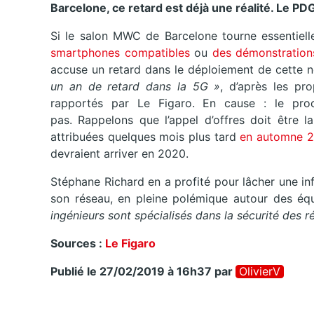
Barcelone, ce retard est déjà une réalité. L
e PDG
Si le salon MWC de Barcelone tourne essentiel
smartphones compatibles
ou
des démonstration
accuse un retard dans le déploiement de cette n
un an de retard dans la 5G »
, d’après les pr
rapportés par Le Figaro. En cause : le proce
pas. Rappelons que l’appel d’offres doit être 
attribuées quelques mois plus tard
en automne 
devraient arriver en 2020.
Stéphane Richard en a profité pour lâcher une in
son réseau, en pleine polémique autour des é
ingénieurs sont spécialisés dans la sécurité des r
Sources :
Le Figaro
Publié le 27/02/2019 à 16h37
par
OlivierV