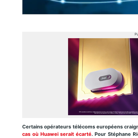
Pu
Certains opérateurs télécoms européens crai
cas où Huawei serait écarté
. Pour Stéphane Ri