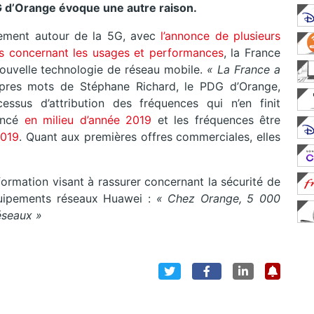
 d’Orange évoque une autre raison.
lement autour de la 5G, avec
l’annonce de plusieurs
s concernant les usages et performances
, la France
ouvelle technologie de réseau mobile.
« La France a
opres mots de Stéphane Richard, le PDG d’Orange,
ssus d’attribution des fréquences qui n’en finit
lancé
en milieu d’année 2019
et les fréquences être
2019
. Quant aux premières offres commerciales, elles
formation visant à rassurer concernant la sécurité de
quipements réseaux Huawei :
« Chez Orange, 5 000
éseaux »