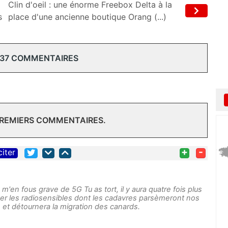
Clin d'oeil : une énorme Freebox Delta à la
s
place d'une ancienne boutique Orang (...)
 37 COMMENTAIRES
PREMIERS COMMENTAIRES.
+
-
citer
 m'en fous grave de 5G Tu as tort, il y aura quatre fois plus
ver les radiosensibles dont les cadavres parsèmeront nos
s et détournera la migration des canards.