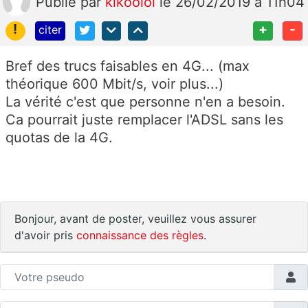
Publié
par
kikoolol
le 26/02/2019 à 11h04
!
+
-
citer
Bref des trucs faisables en 4G... (max
théorique 600 Mbit/s, voir plus...)
La vérité c'est que personne n'en a besoin.
Ca pourrait juste remplacer l'ADSL sans les
quotas de la 4G.
Bonjour, avant de poster, veuillez vous assurer
d'avoir pris
connaissance des règles
.