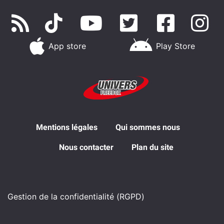
App store
Play Store
Mentions légales
Qui sommes nous
Nous contacter
Plan du site
Gestion de la confidentialité (RGPD)