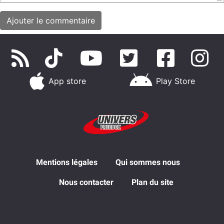
App store
Play Store
Mentions légales
Qui sommes nous
Nous contacter
Plan du site