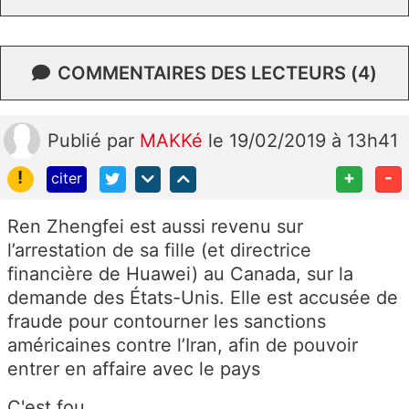
COMMENTAIRES DES LECTEURS (4)
Publié
par
MAKKé
le 19/02/2019 à 13h41
!
+
-
citer
Ren Zhengfei est aussi revenu sur
l’arrestation de sa fille (et directrice
financière de Huawei) au Canada, sur la
demande des États-Unis. Elle est accusée de
fraude pour contourner les sanctions
américaines contre l’Iran, afin de pouvoir
entrer en affaire avec le pays
C'est fou