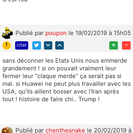
Publié
par
poupon
le 19/02/2019 à 15h05
!
+
-
citer
sans déconner les Etats Unis nous emmerde
grandement ! si on pouvait vraiment leur
fermer leur "claque merde" ça serait pas si
mal. si Huawei ne peut plus travailler avec les
USA, qu'ils aillent bosser avec l'Iran après
tout ! histoire de faire chi.. Trump !
Publié
par
chenthesnake
le 20/02/2019 à