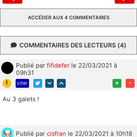
ACCÉDER AUX 4 COMMENTAIRES
COMMENTAIRES DES LECTEURS (4)
Publié
par
fifidefer
le 22/03/2021 à
09h31
!
+
-
citer
Au 3 galets !
Publié
par
cisfran
le 22/03/2021 à 10h18