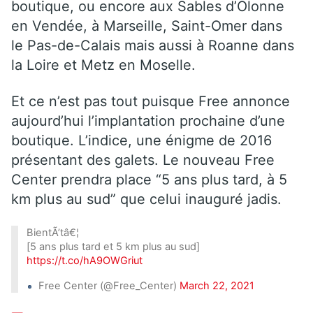
boutique, ou encore aux Sables d’Olonne
en Vendée, à Marseille, Saint-Omer dans
le Pas-de-Calais mais aussi à Roanne dans
la Loire et Metz en Moselle.
Et ce n’est pas tout puisque Free annonce
aujourd’hui l’implantation prochaine d’une
boutique. L’indice, une énigme de 2016
présentant des galets. Le nouveau Free
Center prendra place “5 ans plus tard, à 5
km plus au sud” que celui inauguré jadis.
BientÃ’tâ€¦
[5 ans plus tard et 5 km plus au sud]
https://t.co/hA9OWGriut
Free Center (@Free_Center)
March 22, 2021