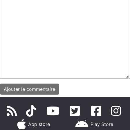
App store
Play Store