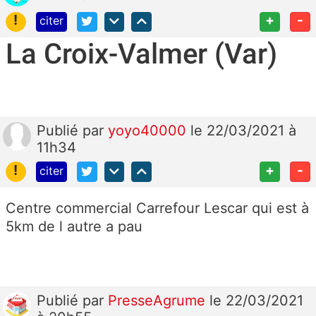
!
+
-
citer
La Croix-Valmer (Var)
Publié
par
yoyo40000
le 22/03/2021 à
11h34
!
+
-
citer
Centre commercial Carrefour Lescar qui est à
5km de l autre a pau
Publié
par
PresseAgrume
le 22/03/2021