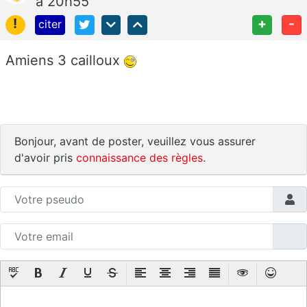
à 20h55
!
+
-
citer
Amiens 3 cailloux
Bonjour, avant de poster, veuillez vous assurer
d'avoir pris
connaissance des règles
.