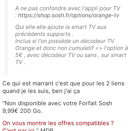
A ne pas confondre avec l'appli pour TV
:
https://shop.sosh.fr/options/orange-tv
Qui elle elle ajoute la smart TV aux
précédents supports .
Inclus si l'on possède un décodeur TV
Orange et donc non cumulatif => l'option à
5€ , avec décodeur TV ou sans , sur smart
TV .
Ce qui est marrant c'est que pour les 2 liens
quand je les suis, ben j'ai ça
''
Non disponible avec votre Forfait Sosh
9,99€ 200 Go.
On vous montre les offres compatibles ?
C’est par ici
'' MDR