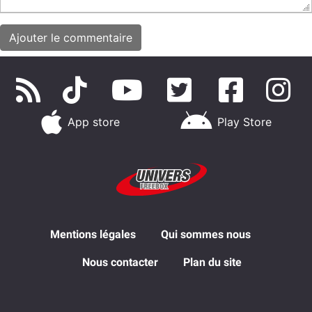
App store
Play Store
Mentions légales
Qui sommes nous
Nous contacter
Plan du site