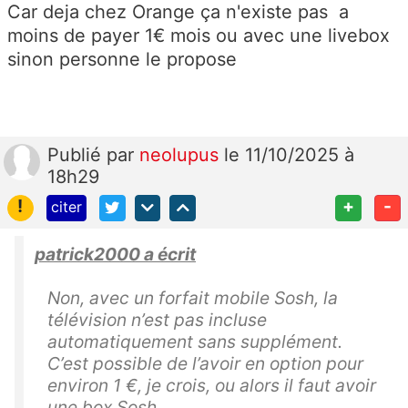
Car deja chez Orange ça n'existe pas a
moins de payer 1€ mois ou avec une livebox
sinon personne le propose
Publié
par
neolupus
le 11/10/2025 à
18h29
!
+
-
citer
patrick2000 a écrit
Non, avec un forfait mobile Sosh, la
télévision n’est pas incluse
automatiquement sans supplément.
C’est possible de l’avoir en option pour
environ 1 €, je crois, ou alors il faut avoir
une box Sosh.