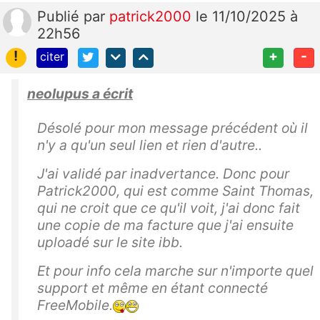
Publié
par
patrick2000
le 11/10/2025 à
22h56
!
+
-
citer
neolupus a écrit
Désolé pour mon message précédent où il
n'y a qu'un seul lien et rien d'autre..
J'ai validé par inadvertance. Donc pour
Patrick2000, qui est comme Saint Thomas,
qui ne croit que ce qu'il voit, j'ai donc fait
une copie de ma facture que j'ai ensuite
uploadé sur le site ibb.
Et pour info cela marche sur n'importe quel
support et même en étant connecté
FreeMobile.