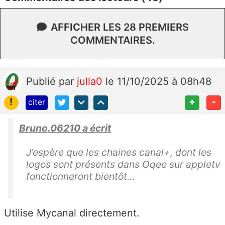
AFFICHER LES 28 PREMIERS
COMMENTAIRES.
Publié
par
julla0
le 11/10/2025 à 08h48
!
+
-
citer
Bruno.06210 a écrit
J’espère que les chaines canal+, dont les
logos sont présents dans Oqee sur appletv
fonctionneront bientôt…
Utilise Mycanal directement.