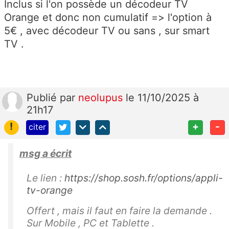
Inclus si l'on possède un décodeur TV
Orange et donc non cumulatif => l'option à
5€ , avec décodeur TV ou sans , sur smart
TV .
Publié
par
neolupus
le 11/10/2025 à
21h17
!
+
-
citer
msg a écrit
Le lien :
https://shop.sosh.fr/options/appli-
tv-orange
Offert , mais il faut en faire la demande .
Sur Mobile , PC et Tablette .