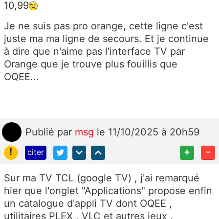
10,99
Je ne suis pas pro orange, cette ligne c'est
juste ma ma ligne de secours. Et je continue
à dire que n'aime pas l'interface TV par
Orange que je trouve plus fouillis que
OQEE...
Publié
par
msg
le 11/10/2025 à 20h59
!
+
-
citer
Sur ma TV TCL (google TV) , j'ai remarqué
hier que l'onglet "Applications" propose enfin
un catalogue d'appli TV dont OQEE ,
utilitaires PLEX , VLC et autres jeux .