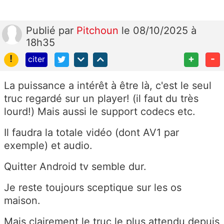
Publié
par
Pitchoun
le 08/10/2025 à
18h35
!
+
-
citer
La puissance a intérêt à être là, c'est le seul
truc regardé sur un player! (il faut du très
lourd!) Mais aussi le support codecs etc.
Il faudra la totale vidéo (dont AV1 par
exemple) et audio.
Quitter Android tv semble dur.
Je reste toujours sceptique sur les os
maison.
Mais clairement le truc le plus attendu depuis