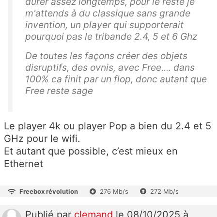
durer assez longtemps, pour le reste je
m'attends à du classique sans grande
invention, un player qui supporterait
pourquoi pas le tribande 2.4, 5 et 6 Ghz
De toutes les façons créer des objets
disruptifs, des ovnis, avec Free.... dans
100% ca finit par un flop, donc autant que
Free reste sage
Le player 4k ou player Pop a bien du 2.4 et 5
GHz pour le wifi.
Et autant que possible, c’est mieux en
Ethernet
Freebox révolution
276 Mb/s
272 Mb/s
Publié
par
clemand
le 08/10/2025 à