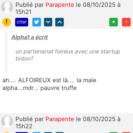
Publié
par
Parapente
le 08/10/2025 à
15h21
!
+
-
citer
Alpha1 a écrit
un partenariat foireux avec une startup
bidon?
ah.... ALFOIREUX est là.... la male
alpha...mdr... pauvre truffe
Publié
par
Parapente
le 08/10/2025 à
15h22