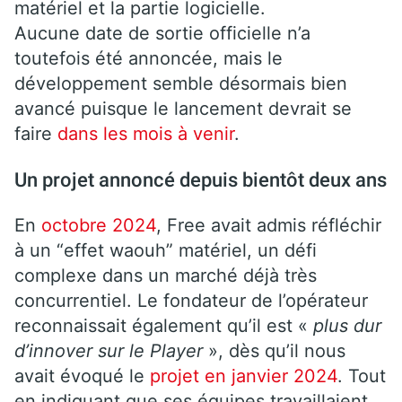
matériel et la partie logicielle.
Aucune date de sortie officielle n’a
toutefois été annoncée, mais le
développement semble désormais bien
avancé puisque le lancement devrait se
faire
dans les mois à venir
.
Un projet annoncé depuis bientôt deux ans
En
octobre 2024
, Free avait admis réfléchir
à un “effet waouh” matériel, un défi
complexe dans un marché déjà très
concurrentiel. Le fondateur de l’opérateur
reconnaissait également qu’il est «
plus dur
d’innover sur le Player
», dès qu’il nous
avait évoqué le
projet en janvier 2024
. Tout
en indiquant que ses équipes travaillaient