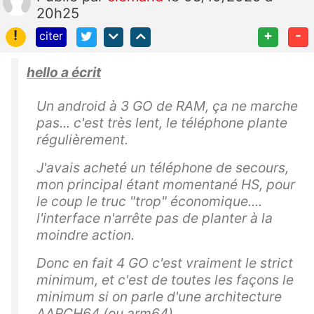
20h25
!
+
-
citer
hello a écrit
Un android à 3 GO de RAM, ça ne marche
pas... c'est très lent, le téléphone plante
régulièrement.
J'avais acheté un téléphone de secours,
mon principal étant momentané HS, pour
le coup le truc "trop" économique....
l'interface n'arrête pas de planter à la
moindre action.
Donc en fait 4 GO c'est vraiment le strict
minimum, et c'est de toutes les façons le
minimum si on parle d'une architecture
AARCH64 (ou arm64)