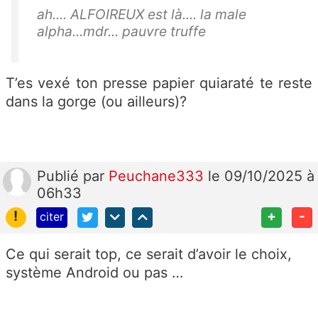
ah.... ALFOIREUX est là.... la male
alpha...mdr... pauvre truffe
T’es vexé ton presse papier quiaraté te reste
dans la gorge (ou ailleurs)?
Publié
par
Peuchane333
le 09/10/2025 à
06h33
!
+
-
citer
Ce qui serait top, ce serait d’avoir le choix,
système Android ou pas …