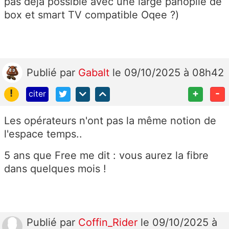
pas dejà possible avec une large panoplie de
box et smart TV compatible Oqee ?)
Publié
par
Gabalt
le 09/10/2025 à 08h42
!
+
-
citer
Les opérateurs n'ont pas la même notion de
l'espace temps..
5 ans que Free me dit : vous aurez la fibre
dans quelques mois !
Publié
par
Coffin_Rider
le 09/10/2025 à