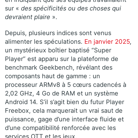
sur «
des spécificités ou des choses qui
devraient plaire
».
Depuis, plusieurs indices sont venus
alimenter les spéculations.
En janvier 2025
,
un mystérieux boîtier baptisé “Super
Player” est apparu sur la plateforme de
benchmark Geekbench, révélant des
composants haut de gamme : un
processeur ARMv8 à 5 cœurs cadencés à
2,02 GHz, 4 Go de RAM et un système
Android 14. S’il s’agit bien du futur Player
Freebox, cela marquerait un vrai saut de
puissance, gage d’une interface fluide et
d’une compatibilité renforcée avec les
services OTT et les jeux.