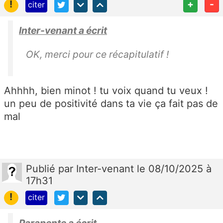
!
+
-
citer
Inter-venant a écrit
OK, merci pour ce récapitulatif !
Ahhhh, bien minot ! tu voix quand tu veux !
un peu de positivité dans ta vie ça fait pas de
mal
Publié
par
Inter-venant
le 08/10/2025 à
17h31
!
citer