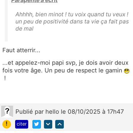
Parapente a écrit
Ahhhh, bien minot ! tu voix quand tu veux !
un peu de positivité dans ta vie ça fait pas
de mal
Faut atterrir...
...et appelez-moi papi svp, je dois avoir deux
fois votre âge. Un peu de respect le gamin
!
Publié
par
hello
le 08/10/2025 à 17h47
!
citer