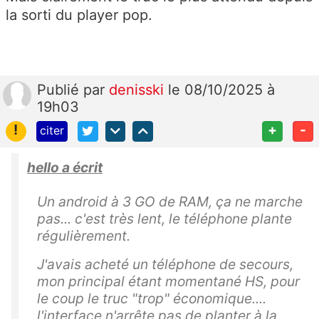
la sorti du player pop.
Publié
par
denisski
le 08/10/2025 à
19h03
!
+
-
citer
hello a écrit
Un android à 3 GO de RAM, ça ne marche
pas... c'est très lent, le téléphone plante
régulièrement.
J'avais acheté un téléphone de secours,
mon principal étant momentané HS, pour
le coup le truc "trop" économique....
l'interface n'arrête pas de planter à la