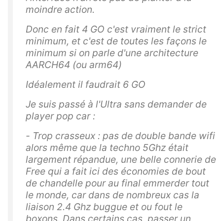
moindre action.
Donc en fait 4 GO c'est vraiment le strict
minimum, et c'est de toutes les façons le
minimum si on parle d'une architecture
AARCH64 (ou arm64)
Idéalement il faudrait 6 GO
Je suis passé à l'Ultra sans demander de
player pop car :
- Trop crasseux : pas de double bande wifi
alors même que la techno 5Ghz était
largement répandue, une belle connerie de
Free qui a fait ici des économies de bout
de chandelle pour au final emmerder tout
le monde, car dans de nombreux cas la
liaison 2.4 Ghz buggue et ou fout le
boxons. Dans certains cas, passer un