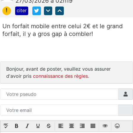
27/03/2026 à 02h19
!
citer
Un forfait mobile entre celui 2€ et le grand
forfait, il y a gros gap à combler!
Bonjour, avant de poster, veuillez vous assurer
d'avoir pris
connaissance des règles
.