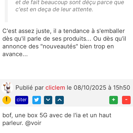
et de fait beaucoup sont déçu parce que
c'est en deça de leur attente.
C'est assez juste, il a tendance à s'emballer
dès qu'il parle de ses produits... Ou dès qu'il
annonce des "nouveautés" bien trop en
avance...
Publié
par
cliclem
le 08/10/2025 à 15h50
!
+
-
citer
bof, une box 5G avec de l'ia et un haut
parleur. @voir