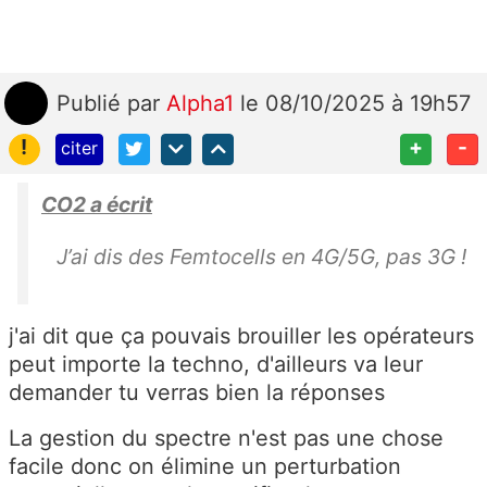
Publié
par
Alpha1
le 08/10/2025 à 19h57
!
+
-
citer
CO2 a écrit
J’ai dis des Femtocells en 4G/5G, pas 3G !
j'ai dit que ça pouvais brouiller les opérateurs
peut importe la techno, d'ailleurs va leur
demander tu verras bien la réponses
La gestion du spectre n'est pas une chose
facile donc on élimine un perturbation