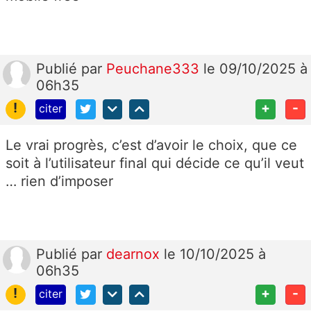
Publié
par
Peuchane333
le 09/10/2025 à
06h35
!
+
-
citer
Le vrai progrès, c’est d’avoir le choix, que ce
soit à l’utilisateur final qui décide ce qu’il veut
… rien d’imposer
Publié
par
dearnox
le 10/10/2025 à
06h35
!
+
-
citer