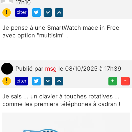
17h10
!
citer
Je pense à une SmartWatch made in Free
avec option ''multisim'' .
Publié
par
msg
le 08/10/2025 à 17h39
!
+
-
citer
Je sais ... un clavier à touches rotatives ...
comme les premiers téléphones à cadran !