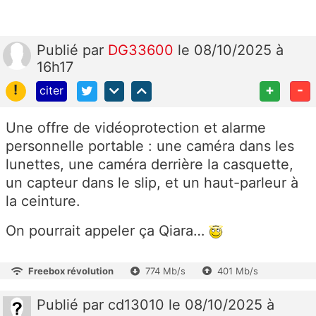
Publié
par
DG33600
le 08/10/2025 à
16h17
!
+
-
citer
Une offre de vidéoprotection et alarme
personnelle portable : une caméra dans les
lunettes, une caméra derrière la casquette,
un capteur dans le slip, et un haut-parleur à
la ceinture.
On pourrait appeler ça Qiara…
Freebox révolution
774 Mb/s
401 Mb/s
Publié
par
cd13010
le 08/10/2025 à