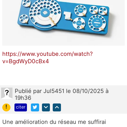
https://www.youtube.com/watch?
v=BgdWyD0cBx4
Publié
par
Jul5451
le 08/10/2025 à
19h36
!
citer
Une amélioration du réseau me suffirai