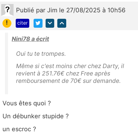
Publié
par
Jim
le 27/08/2025 à 10h56
!
citer
Nini78 a écrit
Oui tu te trompes.
Même si c'est moins cher chez Darty, il
revient à 251.76€ chez Free après
remboursement de 70€ sur demande.
Vous êtes quoi ?
Un débunker stupide ?
un escroc ?