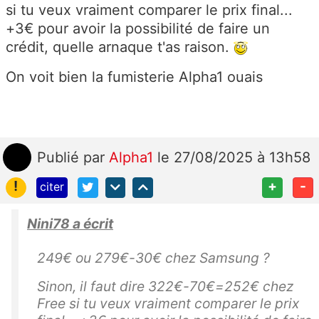
si tu veux vraiment comparer le prix final...
+3€ pour avoir la possibilité de faire un
crédit, quelle arnaque t'as raison.
On voit bien la fumisterie Alpha1 ouais
Publié
par
Alpha1
le 27/08/2025 à 13h58
!
+
-
citer
Nini78 a écrit
249€ ou 279€-30€ chez Samsung ?
Sinon, il faut dire 322€-70€=252€ chez
Free si tu veux vraiment comparer le prix