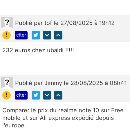
Publié
par
tof
le 27/08/2025 à 19h12
!
citer
232 euros chez ubaldi !!!!!
Publié
par
Jimmy
le 28/08/2025 à 08h41
!
citer
Comparer le prix du realme note 10 sur Free
mobile et sur Ali express expédié depuis
l'europe.