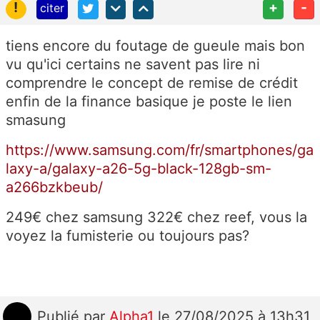
!
+
-
citer
tiens encore du foutage de gueule mais bon
vu qu'ici certains ne savent pas lire ni
comprendre le concept de remise de crédit
enfin de la finance basique je poste le lien
smasung
https://www.samsung.com/fr/smartphones/ga
laxy-a/galaxy-a26-5g-black-128gb-sm-
a266bzkbeub/
249€ chez samsung 322€ chez reef, vous la
voyez la fumisterie ou toujours pas?
Publié
par
Alpha1
le 27/08/2025 à 13h31