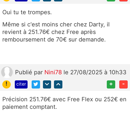
Oui tu te trompes.
Même si c'est moins cher chez Darty, il
revient à 251.76€ chez Free après
remboursement de 70€ sur demande.
Publié
par
Nini78
le 27/08/2025 à 10h33
!
+
-
citer
Précision 251.76€ avec Free Flex ou 252€ en
paiement comptant.