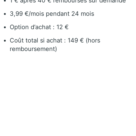
1 € après 40 € remboursés sur demande
3,99 €/mois pendant 24 mois
Option d’achat : 12 €
Coût total si achat : 149 € (hors
remboursement)