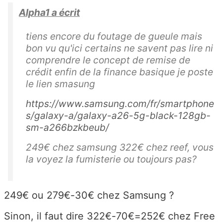
Alpha1 a écrit
tiens encore du foutage de gueule mais
bon vu qu'ici certains ne savent pas lire ni
comprendre le concept de remise de
crédit enfin de la finance basique je poste
le lien smasung
https://www.samsung.com/fr/smartphone
s/galaxy-a/galaxy-a26-5g-black-128gb-
sm-a266bzkbeub/
249€ chez samsung 322€ chez reef, vous
la voyez la fumisterie ou toujours pas?
249€ ou 279€-30€ chez Samsung ?
Sinon, il faut dire 322€-70€=252€ chez Free