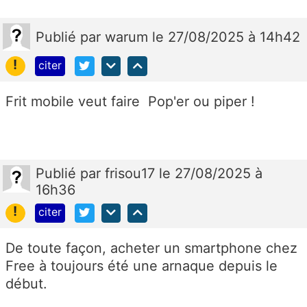
Publié
par
warum
le 27/08/2025 à 14h42
!
citer
Frit mobile veut faire Pop'er ou piper !
Publié
par
frisou17
le 27/08/2025 à
16h36
!
citer
De toute façon, acheter un smartphone chez
Free à toujours été une arnaque depuis le
début.