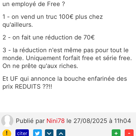
un employé de Free ?
1 - on vend un truc 100€ plus chez
qu'ailleurs.
2 - on fait une réduction de 70€
3 - la réduction n'est même pas pour tout le
monde. Uniquement forfait free et série free.
On ne prête qu'aux riches.
Et UF qui annonce la bouche enfarinée des
prix REDUITS ??!!
Publié
par
Nini78
le 27/08/2025 à 11h04
!
+
-
citer