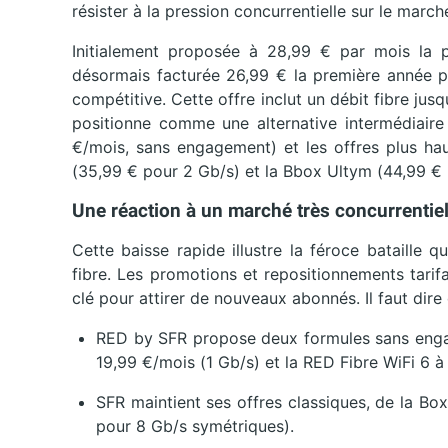
résister à la pression concurrentielle sur le marché
Initialement proposée à 28,99 € par mois la 
désormais facturée 26,99 € la première année p
compétitive. Cette offre inclut un débit fibre jusq
positionne comme une alternative intermédiaire
€/mois, sans engagement) et les offres plus h
(35,99 € pour 2 Gb/s) et la Bbox Ultym (44,99 € p
Une réaction à un marché très concurrentie
Cette baisse rapide illustre la féroce bataille 
fibre. Les promotions et repositionnements tarifa
clé pour attirer de nouveaux abonnés. Il faut dire
RED by SFR propose deux formules sans engag
19,99 €/mois (1 Gb/s) et la RED Fibre WiFi 6 à
SFR maintient ses offres classiques, de la B
pour 8 Gb/s symétriques).