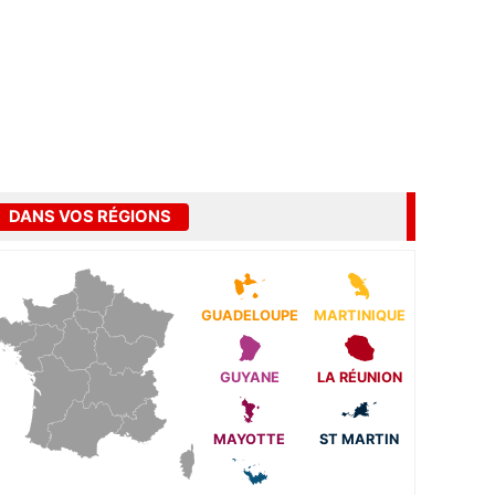
DANS VOS RÉGIONS
GUADELOUPE
MARTINIQUE
GUYANE
LA RÉUNION
MAYOTTE
ST MARTIN