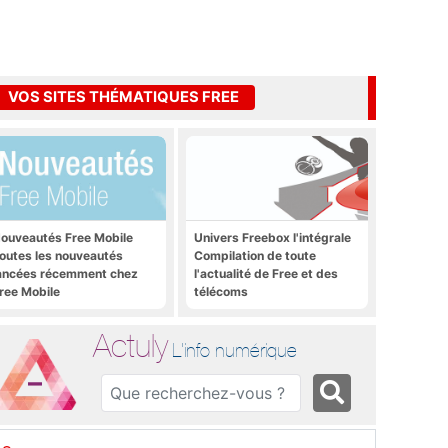
VOS SITES THÉMATIQUES FREE
ouveautés Free Mobile
Univers Freebox l'intégrale
outes les nouveautés
Compilation de toute
ancées récemment chez
l'actualité de Free et des
ree Mobile
télécoms
Actuly
L'info numérique