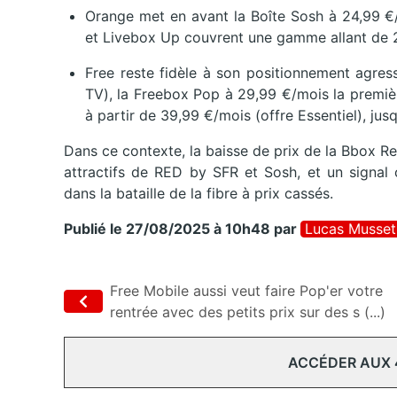
Orange met en avant la Boîte Sosh à 24,99 €/
et Livebox Up couvrent une gamme allant de 29
Free reste fidèle à son positionnement agres
TV), la Freebox Pop à 29,99 €/mois la premiè
à partir de 39,99 €/mois (offre Essentiel), jus
Dans ce contexte, la baisse de prix de la Bbox R
attractifs de RED by SFR et Sosh, et un signal
dans la bataille de la fibre à prix cassés.
Publié le 27/08/2025 à 10h48
par
Lucas Musset
Free Mobile aussi veut faire Pop'er votre
rentrée avec des petits prix sur des s (...)
ACCÉDER AUX