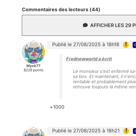
Commentaires des lecteurs (44)
AFFICHER LES 29 
!
Publié le 27/08/2025 à 18h18
Frednewworld a écrit
Myck77
8226 points
Le monsieur s'est enfermé lui
sa box. Et maintenant, il n'enc
rentable et probablement plus 
retrouve toujours la même re
+1000
!
Publié le 27/08/2025 à 18h21