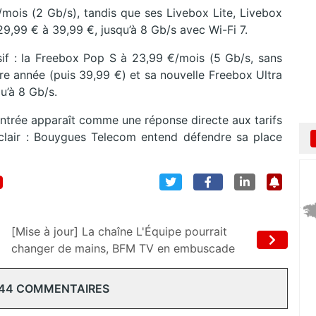
mois (2 Gb/s), tandis que ses Livebox Lite, Livebox
,99 € à 39,99 €, jusqu’à 8 Gb/s avec Wi-Fi 7.
sif : la Freebox Pop S à 23,99 €/mois (5 Gb/s, sans
re année (puis 39,99 €) et sa nouvelle Freebox Ultra
qu’à 8 Gb/s.
entrée apparaît comme une réponse directe aux tarifs
 clair : Bouygues Telecom entend défendre sa place
[Mise à jour] La chaîne L'Équipe pourrait
changer de mains, BFM TV en embuscade
 44 COMMENTAIRES