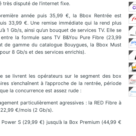
 très disputé de l’internet fixe.
première année puis 35,99 €, la Bbox Rentrée est
uis 33,99 €. Une remise immédiate qui la rend plus
u’à 1 Gb/s, ainsi qu’un bouquet de services TV. Elle se
 entre la formule sans TV B&You Pure Fibre (23,99
aut de gamme du catalogue Bouygues, la Bbox Must
our 8 Gb/s et des services enrichis).
l
que se livrent les opérateurs sur le segment des box
ires s’enchaînent à l’approche de la rentrée, période
 que la concurrence est assez rude :
ement particulièrement agressives : la RED Fibre à
 22,99 €/mois (2 Gb/s).
ox Power S (29,99 €) jusqu’à la Box Premium (44,99 €