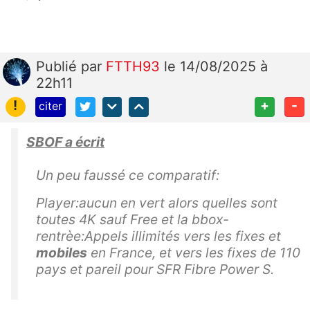
Publié
par
FTTH93
le 14/08/2025 à
22h11
!
+
-
citer
SBOF a écrit
Un peu faussé ce comparatif:
Player:aucun en vert alors quelles sont
toutes 4K sauf Free et la bbox-
rentrèe:
Appels illimités vers les fixes et
mobiles
en France, et vers les fixes de 110
pays et pareil pour SFR Fibre Power S.