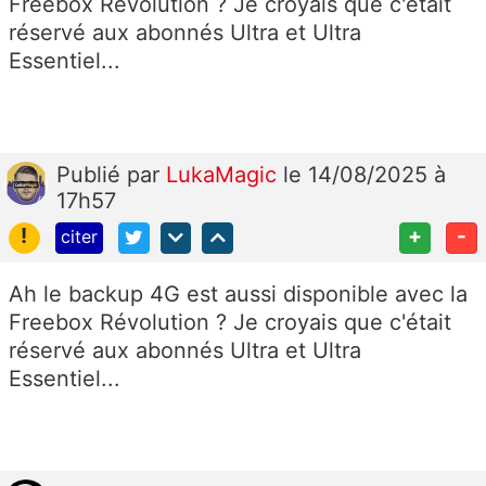
Freebox Révolution ? Je croyais que c'était
réservé aux abonnés Ultra et Ultra
Essentiel...
Publié
par
LukaMagic
le 14/08/2025 à
17h57
!
+
-
citer
Ah le backup 4G est aussi disponible avec la
Freebox Révolution ? Je croyais que c'était
réservé aux abonnés Ultra et Ultra
Essentiel...