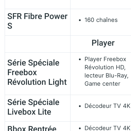
SFR Fibre Power
160 chaînes
S
Player
Player Freebox
Série Spéciale
Révolution HD,
Freebox
lecteur Blu-Ray,
Révolution Light
Game center
Série Spéciale
Décodeur TV 4K
Livebox Lite
Bbox Rentrée
Décodeur TV 4K