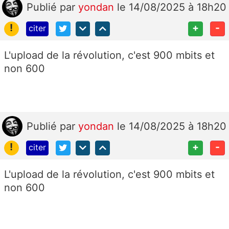
Publié
par
yondan
le 14/08/2025 à 18h20
!
+
-
citer
L'upload de la révolution, c'est 900 mbits et
non 600
Publié
par
yondan
le 14/08/2025 à 18h20
!
+
-
citer
L'upload de la révolution, c'est 900 mbits et
non 600