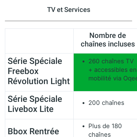
TV et Services
Nombre de
chaînes incluses
Série Spéciale
260 chaînes TV
Freebox
+ accessibles en
mobilité via Oqe
Révolution Light
Série Spéciale
200 chaînes
Livebox Lite
Plus de 180
Bbox Rentrée
chaînes