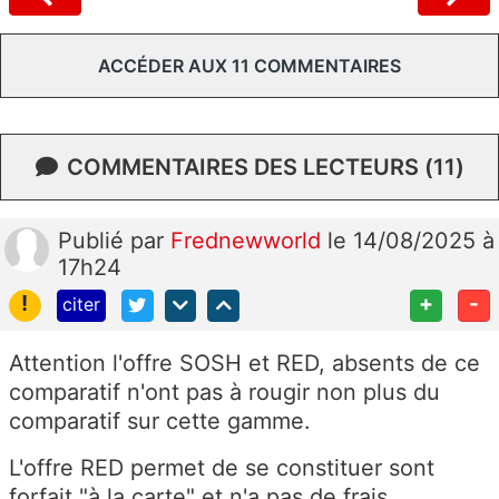
ACCÉDER AUX 11 COMMENTAIRES
COMMENTAIRES DES LECTEURS (11)
Publié
par
Frednewworld
le 14/08/2025 à
17h24
!
+
-
citer
Attention l'offre SOSH et RED, absents de ce
comparatif n'ont pas à rougir non plus du
comparatif sur cette gamme.
L'offre RED permet de se constituer sont
forfait "à la carte" et n'a pas de frais