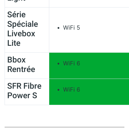
Série
Spéciale
WiFi 5
Livebox
Lite
Bbox
WiFi 6
Rentrée
SFR Fibre
WiFi 6
Power S