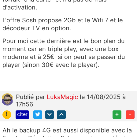
d'activation.
L'offre Sosh propose 2Gb et le Wifi 7 et le
décodeur TV en option.
Pour moi cette dernière est le bon plan du
moment car en triple play, avec une box
moderne et à 25€ si on peut se passer du
player (sinon 30€ avec le player).
Publié
par
LukaMagic
le 14/08/2025 à
17h56
!
+
-
citer
Ah le backup 4G est aussi disponible avec la