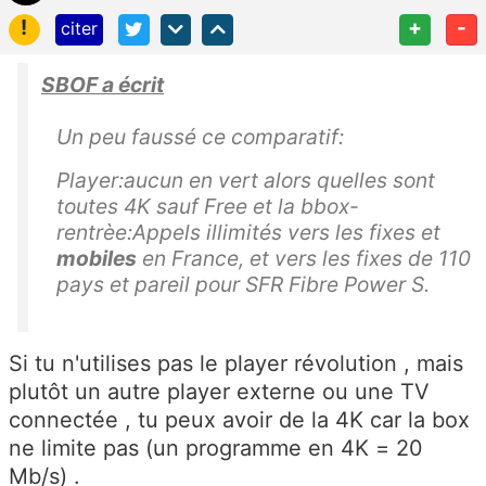
!
+
-
citer
SBOF a écrit
Un peu faussé ce comparatif:
Player:aucun en vert alors quelles sont
toutes 4K sauf Free et la bbox-
rentrèe:
Appels illimités vers les fixes et
mobiles
en France, et vers les fixes de 110
pays et pareil pour SFR Fibre Power S.
Si tu n'utilises pas le player révolution , mais
plutôt un autre player externe ou une TV
connectée , tu peux avoir de la 4K car la box
ne limite pas (un programme en 4K = 20
Mb/s) .