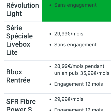
Révolution
Sans engagement
Light
Série
29,99€/mois
Spéciale
Livebox
Sans engagement
Lite
28,99€/mois pendant
Bbox
un an puis 35,99€/mois
Rentrée
Engagement 12 mois
29,99€/mois
SFR Fibre
Power S
Engagement 12 mois