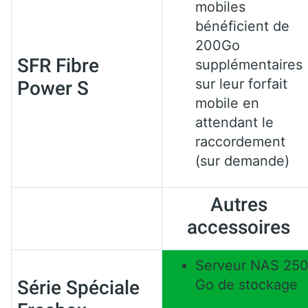
mobiles
bénéficient de
200Go
SFR Fibre
supplémentaires
sur leur forfait
Power S
mobile en
attendant le
raccordement
(sur demande)
Autres
accessoires
Serveur NAS 25
Série Spéciale
Go de stockage