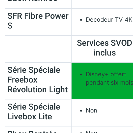
SFR Fibre Power
Décodeur TV 4K
S
Services SVOD
inclus
Série Spéciale
Disney+ offert
Freebox
pendant six moi
Révolution Light
Série Spéciale
Non
Livebox Lite
Non