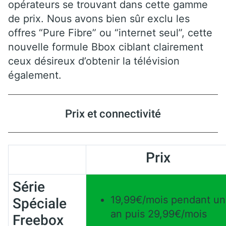
opérateurs se trouvant dans cette gamme
de prix. Nous avons bien sûr exclu les
offres “Pure Fibre” ou “internet seul”, cette
nouvelle formule Bbox ciblant clairement
ceux désireux d’obtenir la télévision
également.
Prix et connectivité
Prix
Série
19,99€/mois pendant un
Spéciale
an puis 29,99€/mois
Freebox