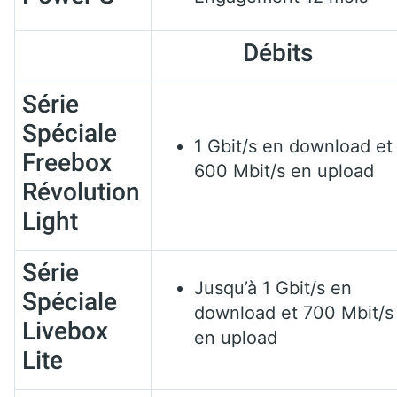
Débits
Série
Spéciale
1 Gbit/s en download et
Freebox
600 Mbit/s en upload
Révolution
Light
Série
Jusqu’à 1 Gbit/s en
Spéciale
download et 700 Mbit/s
Livebox
en upload
Lite