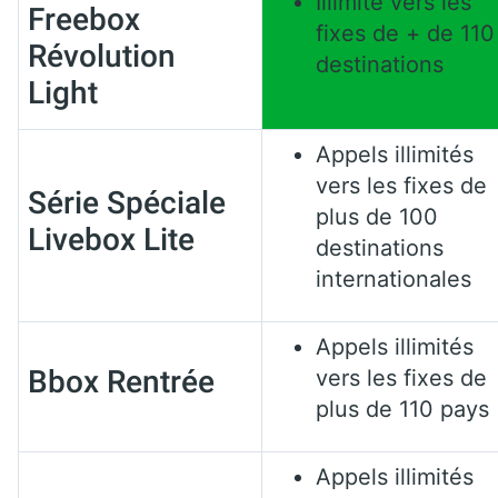
Illimité vers les
Freebox
fixes de + de 110
Révolution
destinations
Light
Appels illimités
vers les fixes de
Série Spéciale
plus de 100
Livebox Lite
destinations
internationales
Appels illimités
Bbox Rentrée
vers les fixes de
plus de 110 pays
Appels illimités