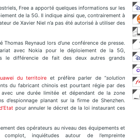
estriels, Free a apporté quelques informations sur les
iement de la 5G. Il indique ainsi que, contrairement à
eur de Xavier Niel n’a pas été autorisé à utiliser des
aré Thomas Reynaud lors d’une conférence de presse.
nariat avec Nokia pour le déploiement de la 5G,
ois le différencie de fait des deux autres grands
awei du territoire
et préfère parler de “
solution
ments du fabricant chinois est pourtant régie par des
e, avec une durée limitée et dépendant de la zone
 d’espionnage planant sur la firme de Shenzhen.
 d’Etat
pour annuler le décret de la loi instaurant ces
tement des opérateurs au niveau des équipements et
complot, inquiétudes autour de l’empreinte