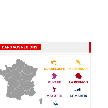
DANS VOS RÉGIONS
GUADELOUPE
MARTINIQUE
GUYANE
LA RÉUNION
MAYOTTE
ST MARTIN