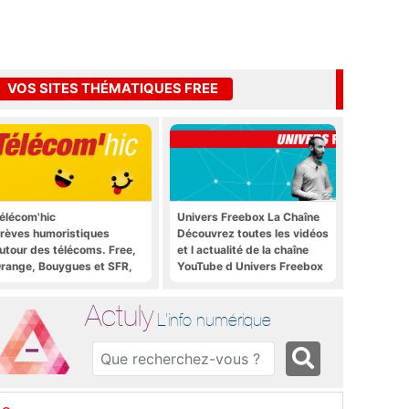
VOS SITES THÉMATIQUES FREE
élécom'hic
Univers Freebox La Chaîne
rèves humoristiques
Découvrez toutes les vidéos
utour des télécoms. Free,
et l actualité de la chaîne
range, Bouygues et SFR,
YouTube d Univers Freebox
ous y passent.
Actuly
L'info numérique