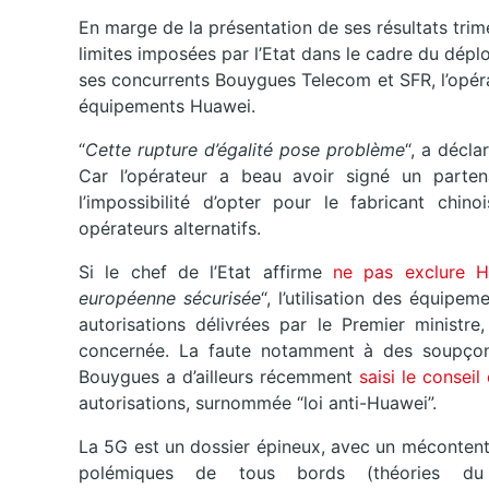
En marge de la présentation de ses résultats trim
limites imposées par l’Etat dans le cadre du déplo
ses concurrents Bouygues Telecom et SFR, l’opérat
équipements Huawei.
“
Cette rupture d’égalité pose problème
“, a décl
Car l’opérateur a beau avoir signé un parte
l’impossibilité d’opter pour le fabricant chin
opérateurs alternatifs.
Si le chef de l’Etat affirme
ne pas exclure Hu
européenne sécurisée
“, l’utilisation des équipe
autorisations délivrées par le Premier ministr
concernée. La faute notamment à des soupçons
Bouygues a d’ailleurs récemment
saisi le conseil
autorisations, surnommée “loi anti-Huawei”.
La 5G est un dossier épineux, avec un méconten
polémiques de tous bords (théories du 