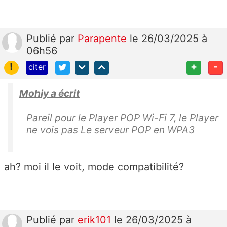
Publié
par
Parapente
le 26/03/2025 à
06h56
!
+
-
citer
Mohiy a écrit
Pareil pour le Player POP Wi-Fi 7, le Player
ne vois pas Le serveur POP en WPA3
ah? moi il le voit, mode compatibilité?
Publié
par
erik101
le 26/03/2025 à