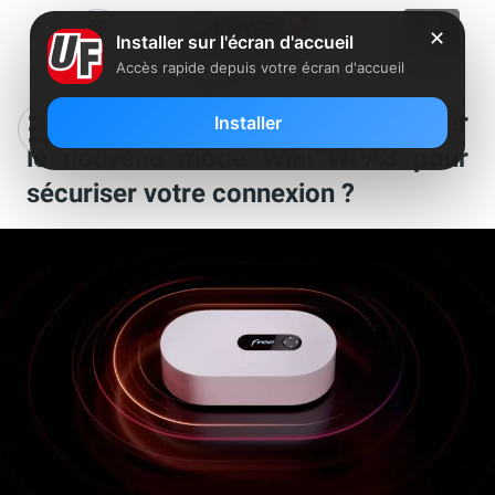
✕
Installer sur l'écran d'accueil
Accès rapide depuis votre écran d'accueil
Abonnés Freebox : comment activer
Installer
le nouveau mode WiFi WPA3 pour
sécuriser votre connexion ?