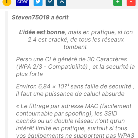
!
+
-
citer
Steven75019 a écrit
L'idée est bonne,
mais en pratique, si ton
2.4 est cracké, de tous les réseaux
tombent
Perso une CLé généré de 30 Caractères
(WPA 2/3 - Compatibilité) , et la securité la
plus forte
Environ 6,84 × 10?¹ sans faille de securité ,
il faut une puissance de calucl absurde
« Le filtrage par adresse MAC (facilement
contournable par spoofing), les SSID
cachés ou un double réseau n’ont qu’un
intérêt limité en pratique, surtout si tous
vos équipements ne supportent pas WPA3