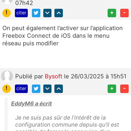
07h42
!
+
-
citer
On peut également l’activer sur l’application
Freebox Connect de iOS dans le menu
réseau puis modifier
Publié
par
Bysoft
le 26/03/2025 à 15h51
!
+
-
citer
EddyM6 a écrit
Je ne suis pas sûr de l'intérêt de la
configuration commune depuis qu'il est