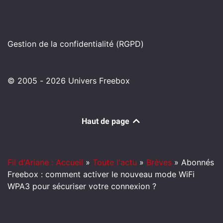
Gestion de la confidentialité (RGPD)
© 2005 - 2026 Univers Freebox
Haut de page
Fil d'Ariane : Accueil
»
Toute l'actu
»
Brèves
»
Abonnés
Freebox : comment activer le nouveau mode WiFi
WPA3 pour sécuriser votre connexion ?