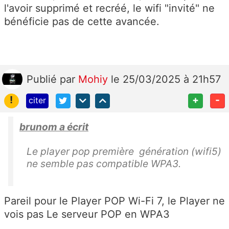
l'avoir supprimé et recréé, le wifi "invité" ne
bénéficie pas de cette avancée.
Publié
par
Mohiy
le 25/03/2025 à 21h57
!
+
-
citer
brunom a écrit
Le player pop première génération (wifi5)
ne semble pas compatible WPA3.
Pareil pour le Player POP Wi-Fi 7, le Player ne
vois pas Le serveur POP en WPA3