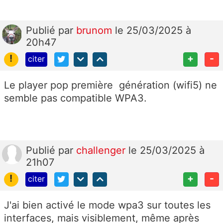
Publié
par
brunom
le 25/03/2025 à
20h47
!
+
-
citer
Le player pop première génération (wifi5) ne
semble pas compatible WPA3.
Publié
par
challenger
le 25/03/2025 à
21h07
!
+
-
citer
J'ai bien activé le mode wpa3 sur toutes les
interfaces, mais visiblement, même après