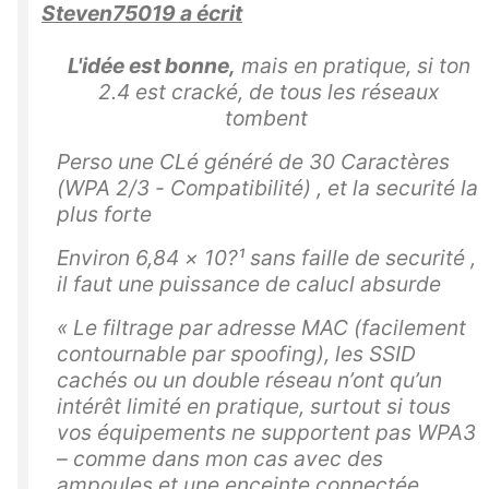
Steven75019 a écrit
L'idée est bonne,
mais en pratique, si ton
2.4 est cracké, de tous les réseaux
tombent
Perso une CLé généré de 30 Caractères
(WPA 2/3 - Compatibilité) , et la securité la
plus forte
Environ 6,84 × 10?¹ sans faille de securité ,
il faut une puissance de calucl absurde
« Le filtrage par adresse MAC (facilement
contournable par spoofing), les SSID
cachés ou un double réseau n’ont qu’un
intérêt limité en pratique, surtout si tous
vos équipements ne supportent pas WPA3
– comme dans mon cas avec des
ampoules et une enceinte connectée.