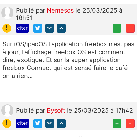
Publié
par
Nemesos
le 25/03/2025 à
16h51
!
+
-
citer
Sur iOS/ipadOS l’application freebox n’est pas
à jour, l’affichage freebox OS est comment
dire, exotique. Et sur la super application
freebox Connect qui est sensé faire le café
on a rien…
Publié
par
Bysoft
le 25/03/2025 à 17h42
!
+
-
citer