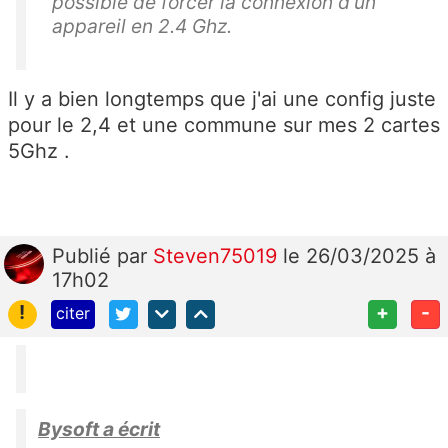
possible de forcer la connexion d'un
appareil en 2.4 Ghz.
Il y a bien longtemps que j'ai une config juste
pour le 2,4 et une commune sur mes 2 cartes
5Ghz .
Publié
par
Steven75019
le 26/03/2025 à
17h02
!
+
-
citer
Bysoft a écrit