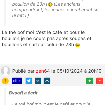
bouillon de 23h !
(Les anciens
comprendront, les jeunes chercheront sur
le net ! )
Le thé bof moi c'est le café et pour le
bouillon je ne cours pas après soupes et
bouillons et surtout celui de 23h
Publié
par
zen64
le 05/10/2024 à 20h19
!
+
-
citer
Bysoft a écrit
Le thé bof moi c'est le café et pour le