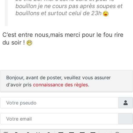
bouillon je ne cours pas après soupes et
bouillons et surtout celui de 23h
C’est entre nous,mais merci pour le fou rire
du soir !
Bonjour, avant de poster, veuillez vous assurer
d'avoir pris
connaissance des règles
.