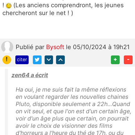
!
(Les anciens comprendront, les jeunes
chercheront sur le net ! )
Publié
par
Bysoft
le 05/10/2024 à 19h21
!
+
-
citer
zen64 a écrit
Ha oui, je me suis fait la même réflexions
en voulant regarder les nouvelles chaines
Pluto, disponible seulement a 22h...Quand
on vit seul, et que l'on est d'un certain âge,
voir d'un âge plus que certain, on pourrait
avoir le choix de visionner des films
d'horreurs a l'heure du thé de 17h, ou du