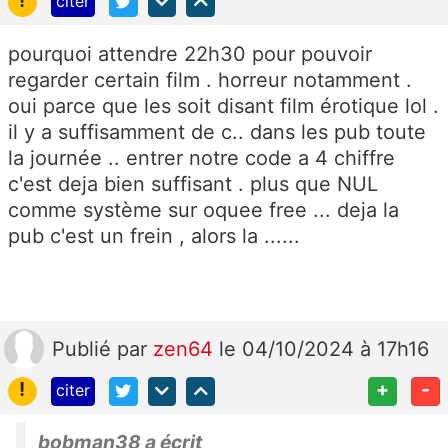
!
citer
pourquoi attendre 22h30 pour pouvoir
regarder certain film . horreur notamment .
oui parce que les soit disant film érotique lol .
il y a suffisamment de c.. dans les pub toute
la journée .. entrer notre code a 4 chiffre
c'est deja bien suffisant . plus que NUL
comme système sur oquee free ... deja la
pub c'est un frein , alors la ......
Publié
par
zen64
le 04/10/2024 à 17h16
!
+
-
citer
bobman38 a écrit