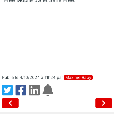
Free Mobile 5G et Série Free.
Publié le 4/10/2024 à 11h24
par
Maxime Raby