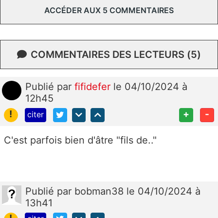
ACCÉDER AUX 5 COMMENTAIRES
COMMENTAIRES DES LECTEURS (5)
Publié
par
fifidefer
le 04/10/2024 à
12h45
!
+
-
citer
C'est parfois bien d'âtre "fils de.."
Publié
par
bobman38
le 04/10/2024 à
13h41