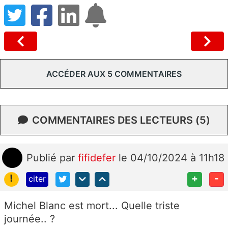
ACCÉDER AUX 5 COMMENTAIRES
COMMENTAIRES DES LECTEURS (5)
Publié
par
fifidefer
le 04/10/2024 à 11h18
!
+
-
citer
Michel Blanc est mort... Quelle triste
journée.. ?