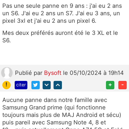
Pas une seule panne en 9 ans : j'ai eu 2 ans
un S6. J'ai eu 2 ans un S7. J'ai eu 3 ans, un
pixel 3xl et j'ai eu 2 ans un pixel 6.
Mes deux préférés auront été le 3 XL et le
S6.
Publié
par
Bysoft
le 05/10/2024 à 19h14
!
+
-
citer
Aucune panne dans notre famille avec
Samsung Grand prime (qui fonctionne
toujours mais plus de MAJ Android et sécu)
puis pareil avec Samsung Note 4, 8 et