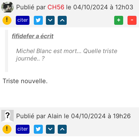
Publié
par
CH56
le 04/10/2024 à 12h03
!
+
-
citer
fifidefer a écrit
Michel Blanc est mort... Quelle triste
journée.. ?
Triste nouvelle.
Publié
par
Alain
le 04/10/2024 à 19h26
!
citer