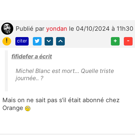
Publié
par
yondan
le 04/10/2024 à 11h30
!
+
-
citer
fifidefer a écrit
Michel Blanc est mort... Quelle triste
journée.. ?
Mais on ne sait pas s'il était abonné chez
Orange