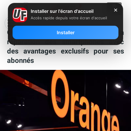
✕
Installer sur l'écran d'accueil
Accès rapide depuis votre écran d'accueil
Orange annonce accélérer sur la
Installer
réparation des smartphones avec
des avantages exclusifs pour ses
abonnés