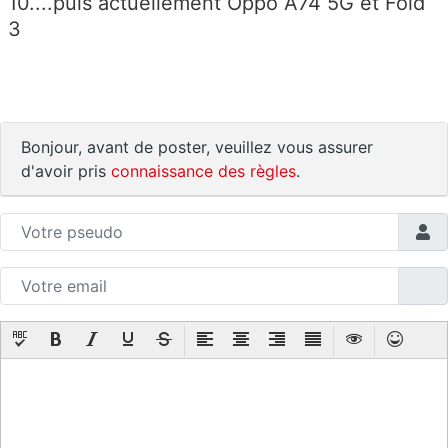
10....puis actuellement Oppo A74 5G et Fold
3
Bonjour, avant de poster, veuillez vous assurer
d'avoir pris
connaissance des règles
.