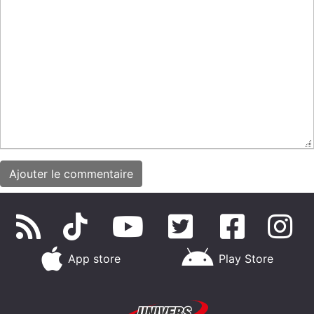
App store
Play Store