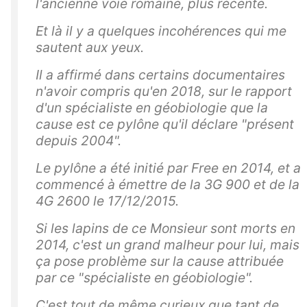
l'ancienne voie romaine, plus récente.
Et là il y a quelques incohérences qui me
sautent aux yeux.
Il a affirmé dans certains documentaires
n'avoir compris qu'en 2018, sur le rapport
d'un spécialiste en géobiologie que la
cause est ce pylône qu'il déclare "présent
depuis 2004".
Le pylône a été initié par Free en 2014, et a
commencé à émettre de la 3G 900 et de la
4G 2600 le 17/12/2015.
Si les lapins de ce Monsieur sont morts en
2014, c'est un grand malheur pour lui, mais
ça pose problème sur la cause attribuée
par ce "spécialiste en géobiologie".
C'est tout de même curieux que tant de