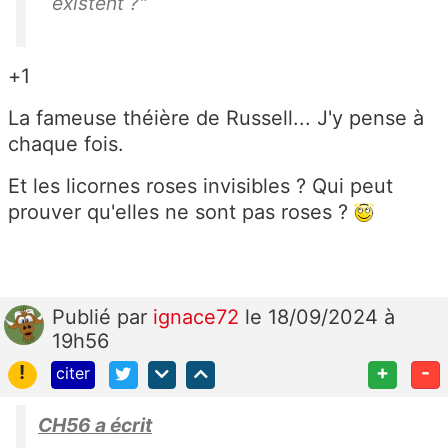
existent ?"
+1
La fameuse théière de Russell... J'y pense à
chaque fois.
Et les licornes roses invisibles ? Qui peut
prouver qu'elles ne sont pas roses ?
Publié
par
ignace72
le 18/09/2024 à
19h56
!
+
-
citer
CH56 a écrit