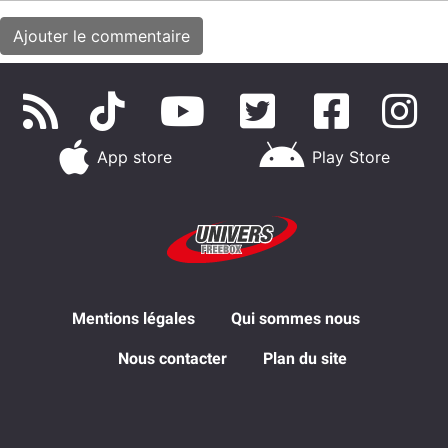
App store
Play Store
Mentions légales
Qui sommes nous
Nous contacter
Plan du site