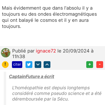
Mais évidemment que dans l'absolu il y a
toujours eu des ondes électromagnétiques
qui ont balayé le cosmos et il y en aura
toujours.
Publié
par
ignace72
le 20/09/2024 à
11h38
!
+
-
citer
CaptainFuture a écrit
L'homéopathie est depuis longtemps
considéré comme pseudo science et a été
déremboursée par la Sécu.