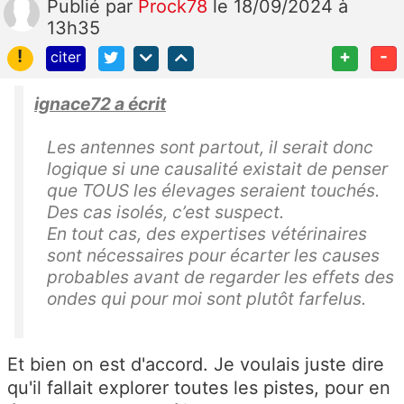
Publié
par
Prock78
le 18/09/2024 à
13h35
!
+
-
citer
ignace72 a écrit
Les antennes sont partout, il serait donc
logique si une causalité existait de penser
que TOUS les élevages seraient touchés.
Des cas isolés, c’est suspect.
En tout cas, des expertises vétérinaires
sont nécessaires pour écarter les causes
probables avant de regarder les effets des
ondes qui pour moi sont plutôt farfelus.
Et bien on est d'accord. Je voulais juste dire
qu'il fallait explorer toutes les pistes, pour en