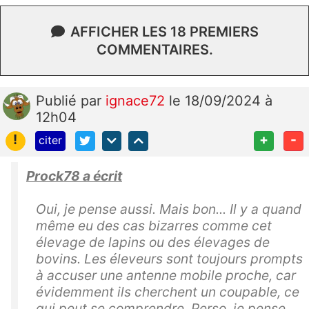
AFFICHER LES 18 PREMIERS
COMMENTAIRES.
Publié
par
ignace72
le 18/09/2024 à
12h04
!
+
-
citer
Prock78 a écrit
Oui, je pense aussi. Mais bon... Il y a quand
même eu des cas bizarres comme cet
élevage de lapins ou des élevages de
bovins. Les éleveurs sont toujours prompts
à accuser une antenne mobile proche, car
évidemment ils cherchent un coupable, ce
qui peut se comprendre. Perso, je pense