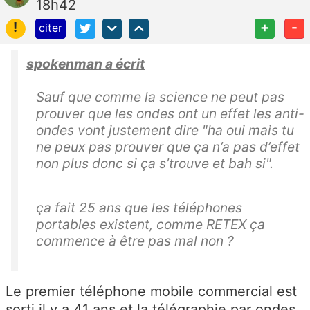
18h42
!
+
-
citer
spokenman a écrit
Sauf que comme la science ne peut pas
prouver que les ondes ont un effet les anti-
ondes vont justement dire "ha oui mais tu
ne peux pas prouver que ça n’a pas d’effet
non plus donc si ça s’trouve et bah si".
ça fait 25 ans que les téléphones
portables existent, comme RETEX ça
commence à être pas mal non ?
Le premier téléphone mobile commercial est
sorti il y a 41 ans et la télégraphie par ondes