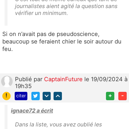
journalistes aient agité la question sans
vérifier un minimum.
Si on n’avait pas de pseudoscience,
beaucoup se feraient chier le soir autour du
feu.
Publié
par
CaptainFuture
le 19/09/2024 à
19h35
!
+
-
citer
ignace72 a écrit
Dans la liste, vous avez oublié les