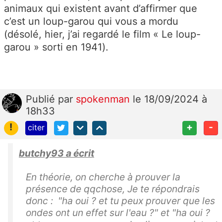
animaux qui existent avant d’affirmer que
c’est un loup-garou qui vous a mordu
(désolé, hier, j’ai regardé le film « Le loup-
garou » sorti en 1941).
Publié
par
spokenman
le 18/09/2024 à
18h33
!
+
-
citer
butchy93 a écrit
En théorie, on cherche à prouver la
présence de qqchose, Je te répondrais
donc :
"ha oui ? et tu peux prouver que les
ondes ont un effet sur l'eau ?" et "ha oui ?