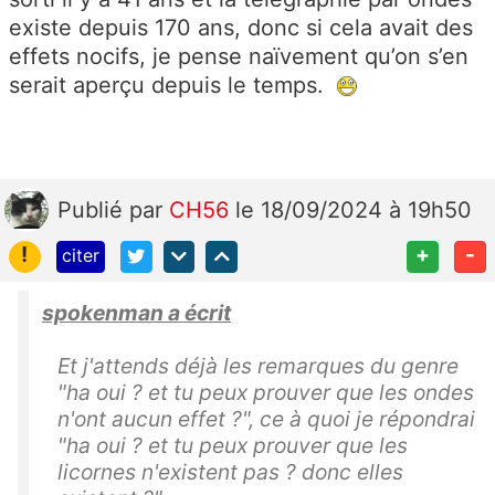
existe depuis 170 ans, donc si cela avait des
effets nocifs, je pense naïvement qu’on s’en
serait aperçu depuis le temps.
Publié
par
CH56
le 18/09/2024 à 19h50
!
+
-
citer
spokenman a écrit
Et j'attends déjà les remarques du genre
"ha oui ? et tu peux prouver que les ondes
n'ont aucun effet ?", ce à quoi je répondrai
"ha oui ? et tu peux prouver que les
licornes n'existent pas ? donc elles