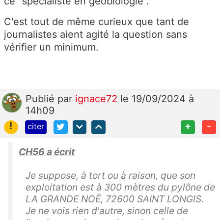
ce "spécialiste en géobiologie".
C'est tout de même curieux que tant de
journalistes aient agité la question sans
vérifier un minimum.
Publié
par
ignace72
le 19/09/2024 à
14h09
!
+
-
citer
CH56 a écrit
Je suppose, à tort ou à raison, que son
exploitation est à 300 mètres du pylône de
LA GRANDE NOË, 72600 SAINT LONGIS.
Je ne vois rien d'autre, sinon celle de