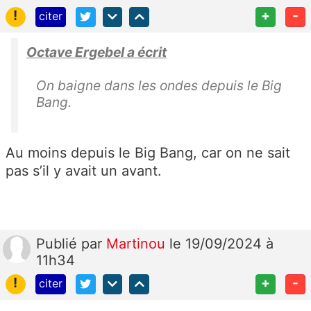
!
+
-
citer
Octave Ergebel a écrit
On baigne dans les ondes depuis le Big
Bang.
Au moins depuis le Big Bang, car on ne sait
pas s’il y avait un avant.
Publié
par
Martinou
le 19/09/2024 à
11h34
!
+
-
citer