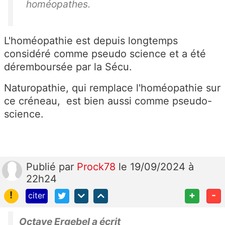
homéopathes.
L'homéopathie est depuis longtemps
considéré comme pseudo science et a été
déremboursée par la Sécu.
Naturopathie, qui remplace l'homéopathie sur
ce créneau, est bien aussi comme pseudo-
science.
Publié
par
Prock78
le 19/09/2024 à
22h24
!
+
-
citer
Octave Ergebel a écrit