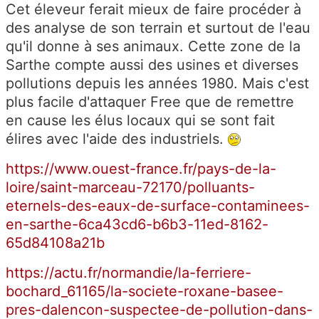
Cet éleveur ferait mieux de faire procéder à
des analyse de son terrain et surtout de l'eau
qu'il donne à ses animaux. Cette zone de la
Sarthe compte aussi des usines et diverses
pollutions depuis les années 1980. Mais c'est
plus facile d'attaquer Free que de remettre
en cause les élus locaux qui se sont fait
élires avec l'aide des industriels.
https://www.ouest-france.fr/pays-de-la-
loire/saint-marceau-72170/polluants-
eternels-des-eaux-de-surface-contaminees-
en-sarthe-6ca43cd6-b6b3-11ed-8162-
65d84108a21b
https://actu.fr/normandie/la-ferriere-
bochard_61165/la-societe-roxane-basee-
pres-dalencon-suspectee-de-pollution-dans-