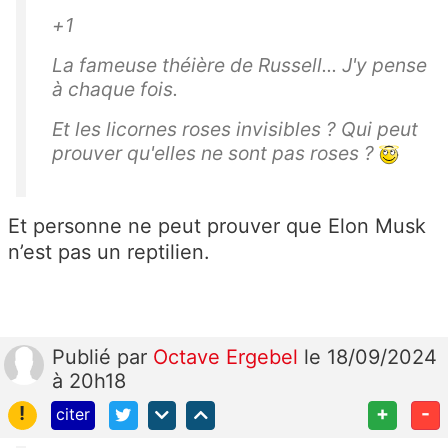
+1
La fameuse théière de Russell... J'y pense
à chaque fois.
Et les licornes roses invisibles ? Qui peut
prouver qu'elles ne sont pas roses ?
Et personne ne peut prouver que Elon Musk
n’est pas un reptilien.
Publié
par
Octave Ergebel
le 18/09/2024
à 20h18
!
+
-
citer