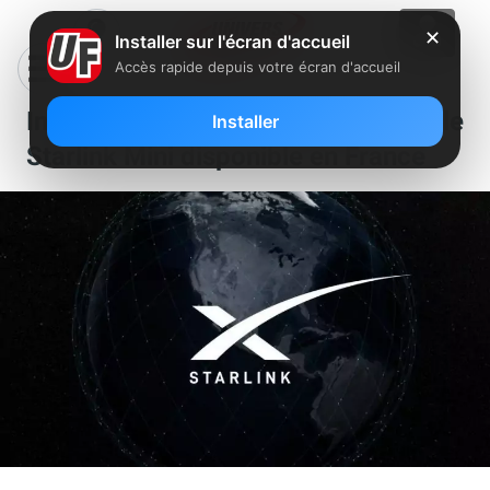
✕
Installer sur l'écran d'accueil
Accès rapide depuis votre écran d'accueil
Internet pour les nomades : le
Installer
Starlink Mini disponible en France