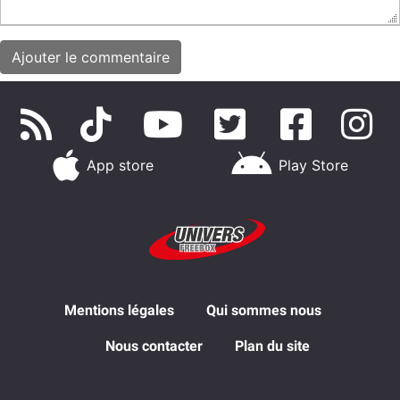
App store
Play Store
Mentions légales
Qui sommes nous
Nous contacter
Plan du site