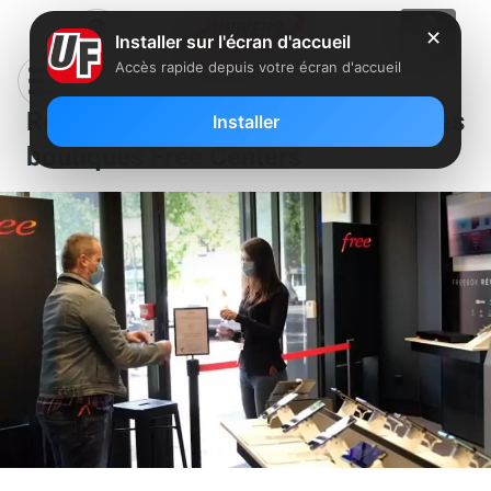
✕
Installer sur l'écran d'accueil
Accès rapide depuis votre écran d'accueil
Réouverture réussie pour les
Installer
boutiques Free Centers