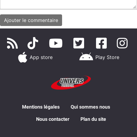
App store
Play Store
Mentions légales
Qui sommes nous
Nous contacter
Plan du site