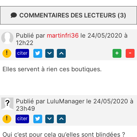
COMMENTAIRES DES LECTEURS (3)
Publié
par
martinfri36
le 24/05/2020 à
12h22
!
+
-
citer
Elles servent à rien ces boutiques.
Publié
par
LuluManager
le 24/05/2020 à
23h49
!
citer
Oui c’est pour cela qu’elles sont blindées ?