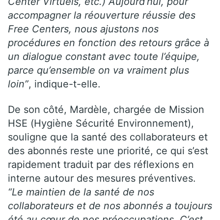
Center Virtuels, etc.) Aujourd’hui, pour
accompagner la réouverture réussie des
Free Centers, nous ajustons nos
procédures en fonction des retours grâce à
un dialogue constant avec toute l’équipe,
parce qu’ensemble on va vraiment plus
loin”
, indique-t-elle.
De son côté, Mardèle, chargée de Mission
HSE (Hygiène Sécurité Environnement),
souligne que la santé des collaborateurs et
des abonnés reste une priorité, ce qui s’est
rapidement traduit par des réflexions en
interne autour des mesures préventives.
“Le maintien de la santé de nos
collaborateurs et de nos abonnés a toujours
été au cœur de nos préoccupations. C’est