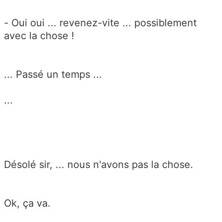
- Oui oui ... revenez-vite ... possiblement
avec la chose !
... Passé un temps ...
...
Désolé sir, ... nous n'avons pas la chose.
Ok, ça va.