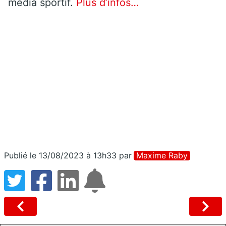
média sportif.
Plus d’infos…
Publié le 13/08/2023 à 13h33
par
Maxime Raby