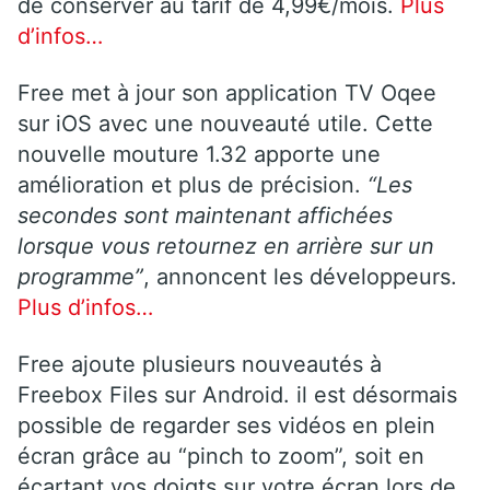
de conserver au tarif de 4,99€/mois.
Plus
d’infos…
Free met à jour son application TV Oqee
sur iOS avec une nouveauté utile. Cette
nouvelle mouture 1.32 apporte une
amélioration et plus de précision.
“Les
secondes sont maintenant affichées
lorsque vous retournez en arrière sur un
programme”
, annoncent les développeurs.
Plus d’infos…
Free ajoute plusieurs nouveautés à
Freebox Files sur Android. il est désormais
possible de regarder ses vidéos en plein
écran grâce au “pinch to zoom”, soit en
écartant vos doigts sur votre écran lors de