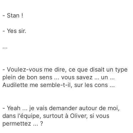
- Stan !
- Yes sir.
...
- Voulez-vous me dire, ce que disait un type
plein de bon sens ... vous savez … un …
Audilette me semble-t-il, sur les cons ...
- Yeah ... je vais demander autour de moi,
dans l'équipe, surtout à Oliver, si vous
permettez ... ?