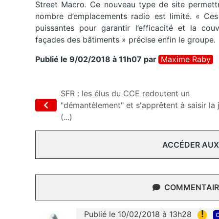
Street Macro. Ce nouveau type de site permettra
nombre d’emplacements radio est limité. « Ces 
puissantes pour garantir l’efficacité et la cou
façades des bâtiments » précise enfin le groupe.
Publié le 9/02/2018 à 11h07
par
Maxime Raby
SFR : les élus du CCE redoutent un
"démantèlement" et s'apprêtent à saisir la 
(...)
ACCÉDER AUX
COMMENTAIRE
!
Publié le 10/02/2018 à 13h28
c