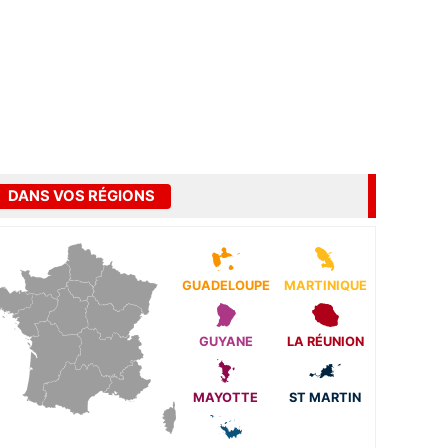
DANS VOS RÉGIONS
GUADELOUPE
MARTINIQUE
GUYANE
LA RÉUNION
MAYOTTE
ST MARTIN