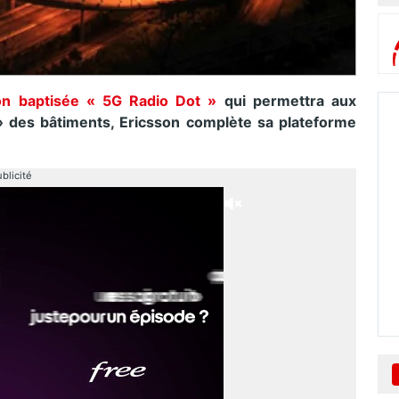
on baptisée « 5G Radio Dot »
qui permettra aux
» des bâtiments, Ericsson complète sa plateforme
blicité