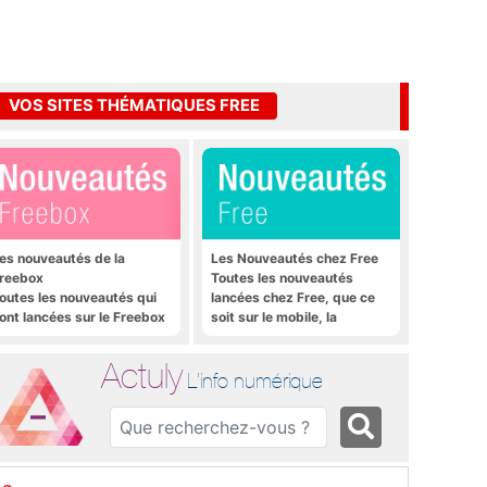
VOS SITES THÉMATIQUES FREE
es nouveautés de la
Les Nouveautés chez Free
reebox
Toutes les nouveautés
outes les nouveautés qui
lancées chez Free, que ce
ont lancées sur le Freebox
soit sur le mobile, la
évolution, Freebox Mini 4K
Freebox et bien plus encore
t Freebox Crystal
Actuly
L'info numérique