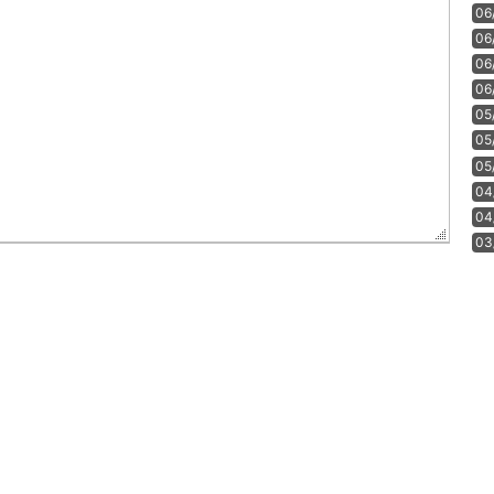
06
06
06
06
05
05
05
04
04
03