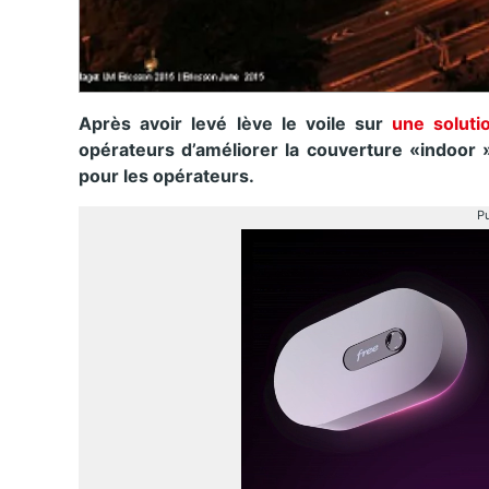
Après avoir levé lève le voile sur
une soluti
opérateurs d’améliorer la couverture «indoor 
pour les opérateurs.
Pu