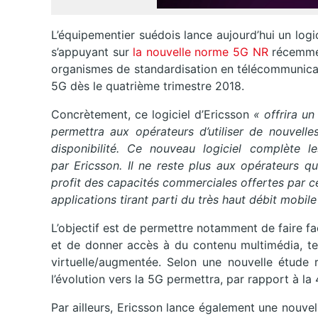
L’équipementier suédois lance aujourd’hui un log
s’appuyant sur
la nouvelle norme 5G NR
récemmen
organismes de standardisation en télécommunicat
5G dès le quatrième trimestre 2018.
Concrètement, ce logiciel d’Ericsson
« offrira u
permettra aux opérateurs d’utiliser de nouvell
disponibilité. Ce nouveau logiciel complète
par Ericsson. Il ne reste plus aux opérateurs q
profit des capacités commerciales offertes par c
applications tirant parti du très haut débit mobile
L’objectif est de permettre notamment de faire f
et de donner accès à du contenu multimédia, te
virtuelle/augmentée. Selon une nouvelle étude r
l’évolution vers la 5G permettra, par rapport à la 
Par ailleurs, Ericsson lance également une nouve