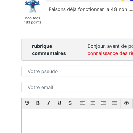
Faisons déjà fonctionner la 4G non ...
noo.toos
183 points
rubrique
Bonjour, avant de po
commentaires
connaissance des rè