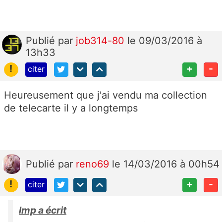
Publié
par
job314-80
le 09/03/2016 à
13h33
!
+
-
citer
Heureusement que j'ai vendu ma collection
de telecarte il y a longtemps
Publié
par
reno69
le 14/03/2016 à 00h54
!
+
-
citer
lmp a écrit