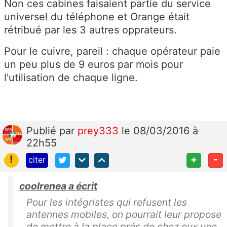
Non ces cabines faisaient partie du service
universel du téléphone et Orange était
rétribué par les 3 autres opprateurs.
Pour le cuivre, pareil : chaque opérateur paie
un peu plus de 9 euros par mois pour
l'utilisation de chaque ligne.
Publié
par
prey333
le 08/03/2016 à
22h55
!
+
-
citer
coolrenea a écrit
Pour les intégristes qui refusent les
antennes mobiles, on pourrait leur propose
de mettre à la place prés de chez eux une