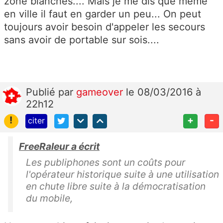
zone blanches.... Mais je me dis que même
en ville il faut en garder un peu... On peut
toujours avoir besoin d'appeler les secours
sans avoir de portable sur sois....
Publié
par
gameover
le 08/03/2016 à
22h12
!
+
-
citer
FreeRaleur a écrit
Les publiphones sont un coûts pour
l'opérateur historique suite à une utilisation
en chute libre suite à la démocratisation
du mobile,