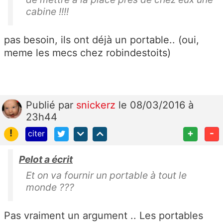
cabine !!!!
pas besoin, ils ont déjà un portable.. (oui,
meme les mecs chez robindestoits)
Publié
par
snickerz
le 08/03/2016 à
23h44
!
+
-
citer
Pelot a écrit
Et on va fournir un portable à tout le
monde ???
Pas vraiment un argument .. Les portables