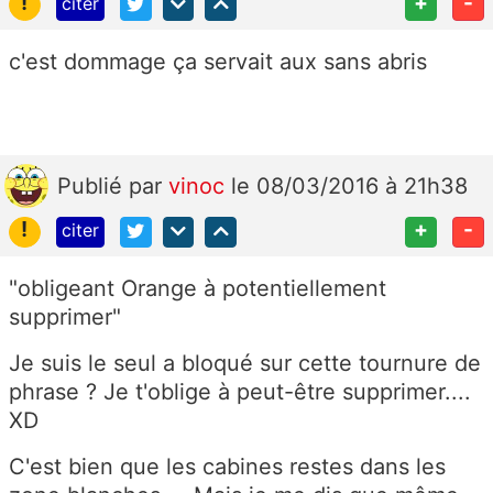
!
+
-
citer
c'est dommage ça servait aux sans abris
Publié
par
vinoc
le 08/03/2016 à 21h38
!
+
-
citer
"obligeant Orange à potentiellement
supprimer"
Je suis le seul a bloqué sur cette tournure de
phrase ? Je t'oblige à peut-être supprimer....
XD
C'est bien que les cabines restes dans les