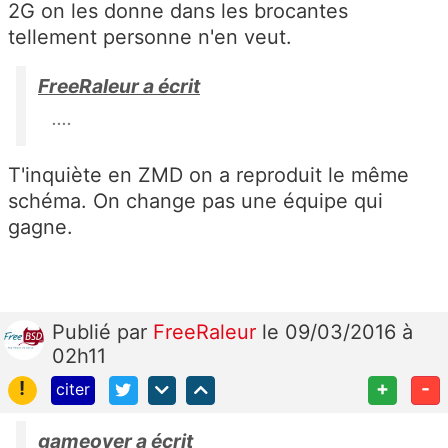
2G on les donne dans les brocantes
tellement personne n'en veut.
FreeRaleur a écrit
....
T'inquiète en ZMD on a reproduit le même
schéma. On change pas une équipe qui
gagne.
Publié
par
FreeRaleur
le 09/03/2016 à
02h11
!
+
-
citer
gameover a écrit