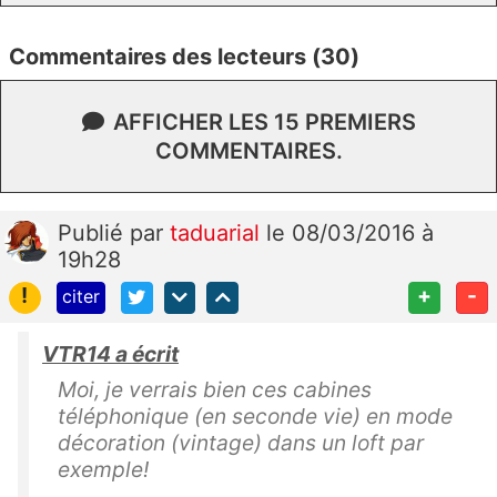
Commentaires des lecteurs (30)
AFFICHER LES 15 PREMIERS
COMMENTAIRES.
Publié
par
taduarial
le 08/03/2016 à
19h28
!
+
-
citer
VTR14 a écrit
Moi, je verrais bien ces cabines
téléphonique (en seconde vie) en mode
décoration (vintage) dans un loft par
exemple!