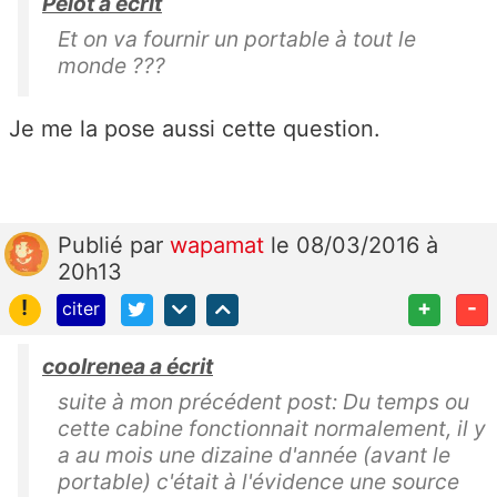
Pelot a écrit
Et on va fournir un portable à tout le
monde ???
Je me la pose aussi cette question.
Publié
par
wapamat
le 08/03/2016 à
20h13
!
+
-
citer
coolrenea a écrit
suite à mon précédent post: Du temps ou
cette cabine fonctionnait normalement, il y
a au mois une dizaine d'année (avant le
portable) c'était à l'évidence une source