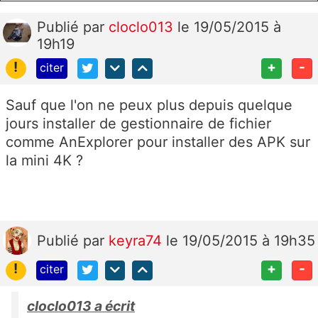
Publié
par
cloclo013
le 19/05/2015 à
19h19
!
+
-
citer
Sauf que l'on ne peux plus depuis quelque
jours installer de gestionnaire de fichier
comme AnExplorer pour installer des APK sur
la mini 4K ?
Publié
par
keyra74
le 19/05/2015 à 19h35
!
+
-
citer
cloclo013 a écrit