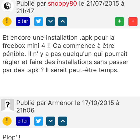
Publié
par
snoopy80
le 21/07/2015 à
21h47
!
+
-
citer
Et encore une installation .apk pour la
freebox mini 4 !! Ca commence à être
pénible. Il n' y a pas quelqu'un qui pourrait
régler et faire des installations sans passer
par des .apk ? Il serait peut-être temps.
Publié
par
Armenor
le 17/10/2015 à
21h06
!
citer
Plop' !