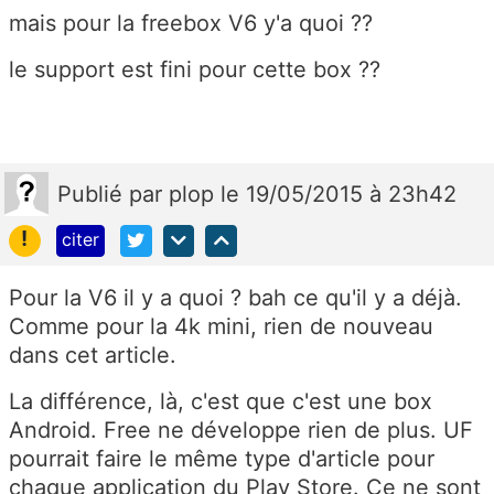
mais pour la freebox V6 y'a quoi ??
le support est fini pour cette box ??
Publié
par
plop
le 19/05/2015 à 23h42
!
citer
Pour la V6 il y a quoi ? bah ce qu'il y a déjà.
Comme pour la 4k mini, rien de nouveau
dans cet article.
La différence, là, c'est que c'est une box
Android. Free ne développe rien de plus. UF
pourrait faire le même type d'article pour
chaque application du Play Store. Ce ne sont