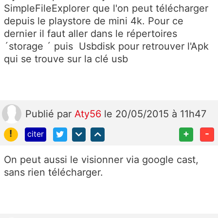
SimpleFileExplorer que l'on peut télécharger
depuis le playstore de mini 4k. Pour ce
dernier il faut aller dans le répertoires
´storage ´ puis Usbdisk pour retrouver l'Apk
qui se trouve sur la clé usb
Publié
par
Aty56
le 20/05/2015 à 11h47
!
+
-
citer
On peut aussi le visionner via google cast,
sans rien télécharger.