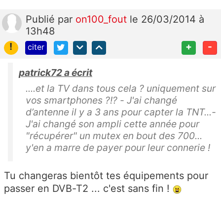
Publié
par
on100_fout
le 26/03/2014 à
13h48
!
+
-
citer
patrick72 a écrit
....et la TV dans tous cela ? uniquement sur
vos smartphones ?!? - J'ai changé
d’antenne il y a 3 ans pour capter la TNT...-
J'ai changé son ampli cette année pour
"récupérer" un mutex en bout des 700...
y'en a marre de payer pour leur connerie !
Tu changeras bientôt tes équipements pour
passer en DVB-T2 ... c'est sans fin !