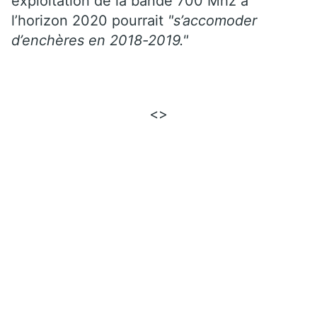
exploitation de la bande 700 Mhz à
l’horizon 2020 pourrait
"s’accomoder
d’enchères en 2018-2019."
<>