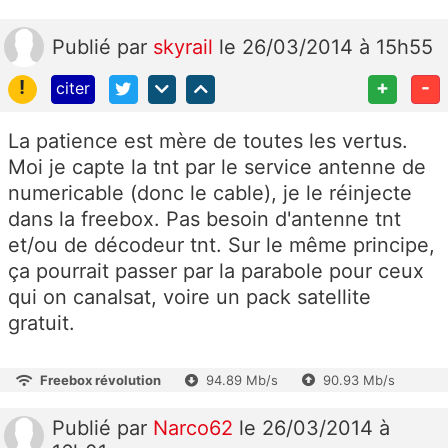
Publié
par
skyrail
le 26/03/2014 à 15h55
!
+
-
citer
La patience est mère de toutes les vertus.
Moi je capte la tnt par le service antenne de
numericable (donc le cable), je le réinjecte
dans la freebox. Pas besoin d'antenne tnt
et/ou de décodeur tnt. Sur le même principe,
ça pourrait passer par la parabole pour ceux
qui on canalsat, voire un pack satellite
gratuit.
Freebox révolution
94.89 Mb/s
90.93 Mb/s
Publié
par
Narco62
le 26/03/2014 à