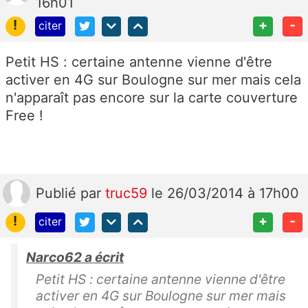
16h01
!
+
-
citer
Petit HS : certaine antenne vienne d'être
activer en 4G sur Boulogne sur mer mais cela
n'apparaît pas encore sur la carte couverture
Free !
Publié
par
truc59
le 26/03/2014 à 17h00
!
+
-
citer
Narco62 a écrit
Petit HS : certaine antenne vienne d'être
activer en 4G sur Boulogne sur mer mais