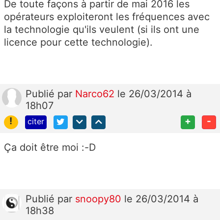
De toute façons à partir de mai 2016 les
opérateurs exploiteront les fréquences avec
la technologie qu'ils veulent (si ils ont une
licence pour cette technologie).
Publié
par
Narco62
le 26/03/2014 à
18h07
!
+
-
citer
Ça doit être moi :-D
Publié
par
snoopy80
le 26/03/2014 à
18h38