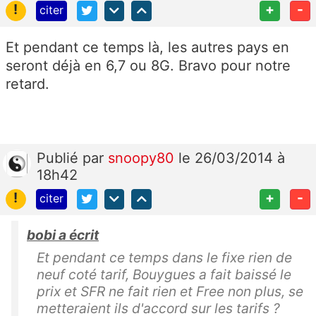
!
+
-
citer
Et pendant ce temps là, les autres pays en
seront déjà en 6,7 ou 8G. Bravo pour notre
retard.
Publié
par
snoopy80
le 26/03/2014 à
18h42
!
+
-
citer
bobi a écrit
Et pendant ce temps dans le fixe rien de
neuf coté tarif, Bouygues a fait baissé le
prix et SFR ne fait rien et Free non plus, se
metteraient ils d'accord sur les tarifs ?