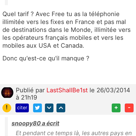
Quel tarif ? Avec Free tu as la téléphonie
illimitée vers les fixes en France et pas mal
de destinations dans le Monde, illimitée vers
les opérateurs français mobiles et vers les
mobiles aux USA et Canada.
Donc qu'est-ce qu'il manque ?
Publié
par
LastShallBe1st
le 26/03/2014
à 21h19
!
+
-
citer
snoopy80 a écrit
Et pendant ce temps là, les autres pays en