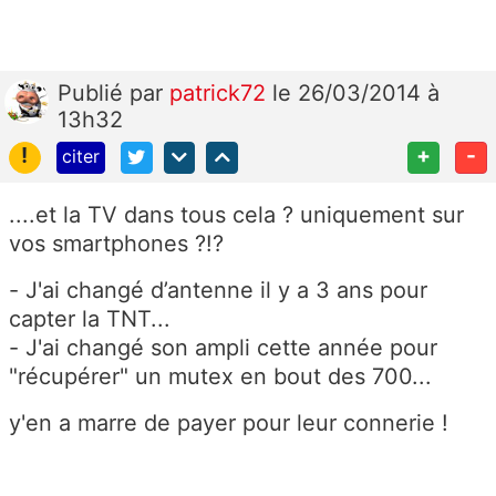
Publié
par
patrick72
le 26/03/2014 à
13h32
!
+
-
citer
....et la TV dans tous cela ? uniquement sur
vos smartphones ?!?
- J'ai changé d’antenne il y a 3 ans pour
capter la TNT...
- J'ai changé son ampli cette année pour
"récupérer" un mutex en bout des 700...
y'en a marre de payer pour leur connerie !