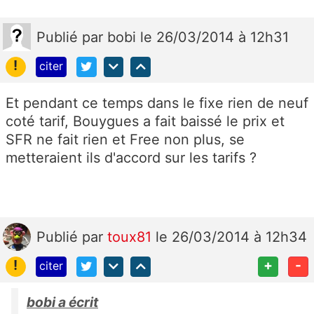
Publié
par
bobi
le 26/03/2014 à 12h31
!
citer
Et pendant ce temps dans le fixe rien de neuf
coté tarif, Bouygues a fait baissé le prix et
SFR ne fait rien et Free non plus, se
metteraient ils d'accord sur les tarifs ?
Publié
par
toux81
le 26/03/2014 à 12h34
!
+
-
citer
bobi a écrit