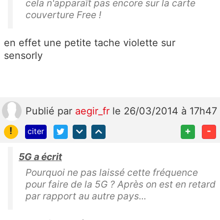
cela n'apparaît pas encore sur la carte
couverture Free !
en effet une petite tache violette sur
sensorly
Publié
par
aegir_fr
le 26/03/2014 à 17h47
!
+
-
citer
5G a écrit
Pourquoi ne pas laissé cette fréquence
pour faire de la 5G ? Après on est en retard
par rapport au autre pays...