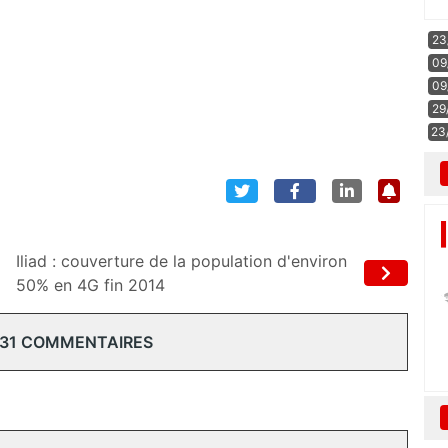
23
09
09
29
23
Iliad : couverture de la population d'environ
50% en 4G fin 2014
 31 COMMENTAIRES