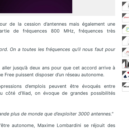
our de la cession d’antennes mais également une
artie de fréquences 800 MHz, fréquences très
ord. On a toutes les fréquences qu’il nous faut pour
ller jusqu’à deux ans pour que cet accord arrive à
que Free puissent disposer d’un réseau autonome.
ppressions d’emplois peuvent être évoqués entre
 côté d’Iliad, on évoque de grandes possibilités
ande plus de monde que d’exploiter 3000 antennes."
d’être autonome, Maxime Lombardini se réjouit des