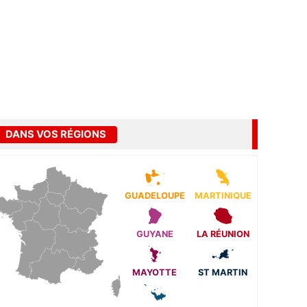
DANS VOS RÉGIONS
GUADELOUPE
MARTINIQUE
GUYANE
LA RÉUNION
MAYOTTE
ST MARTIN