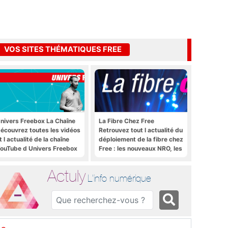
VOS SITES THÉMATIQUES FREE
nivers Freebox La Chaîne
La Fibre Chez Free
écouvrez toutes les vidéos
Retrouvez tout l actualité du
t l actualité de la chaîne
déploiement de la fibre chez
ouTube d Univers Freebox
Free : les nouveaux NRO, les
tutoriels, les astuces, etc.
Actuly
L'info numérique