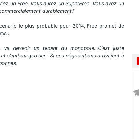
viez un Free, vous aurez un SuperFree. Vous avez un
f commercialement durablement."
scenario le plus probable pour 2014, Free promet de
ms :
, va devenir un tenant du monopole…C’est juste
 et s’embourgeoiser." Si ces négociations arrivaient à
abonnes.