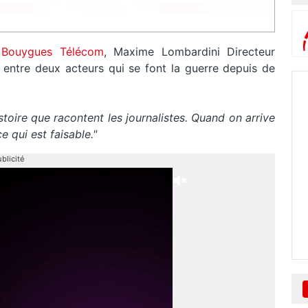
 Bouygues Télécom
, Maxime Lombardini Directeur
ue entre deux acteurs qui se font la guerre depuis de
stoire que racontent les journalistes. Quand on arrive
e qui est faisable."
blicité