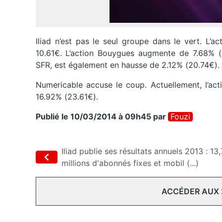
Iliad n’est pas le seul groupe dans le vert. L’
10.61€.
L’action Bouygues augmente de 7.68% (
SFR, est également en hausse de 2.12% (20.74€).
Numericable accuse le coup. Actuellement, l’act
16.92% (23.61€).
Publié le 10/03/2014 à 09h45
par
Fouzi
Iliad publie ses résultats annuels 2013 : 13,
millions d'abonnés fixes et mobil (...)
ACCÉDER AUX