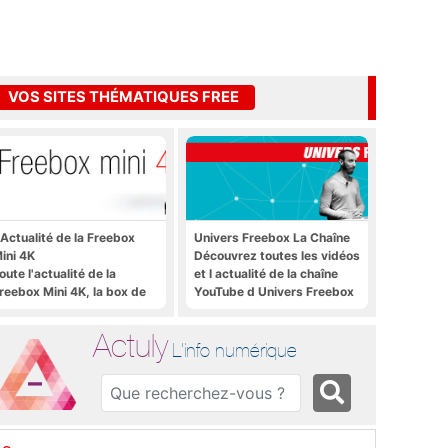
VOS SITES THÉMATIQUES FREE
'Actualité de la Freebox
Univers Freebox La Chaîne
ini 4K
Découvrez toutes les vidéos
oute l'actualité de la
et l actualité de la chaîne
reebox Mini 4K, la box de
YouTube d Univers Freebox
ree sous Android TV
Actuly
L'info numérique