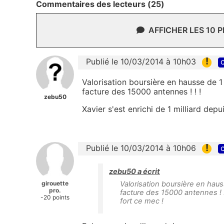
Commentaires des lecteurs (25)
AFFICHER LES 10 
!
Publié le 10/03/2014 à 10h03
c
Valorisation boursière en hausse de 
facture des 15000 antennes ! ! !
zebu50
Xavier s'est enrichi de 1 milliard dep
!
Publié le 10/03/2014 à 10h06
c
zebu50 a écrit
girouette
Valorisation boursière en hau
pro.
facture des 15000 antennes ! ! 
-20 points
fort ce mec !