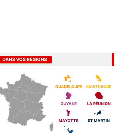
DANS VOS RÉGIONS
GUADELOUPE
MARTINIQUE
GUYANE
LA RÉUNION
MAYOTTE
ST MARTIN