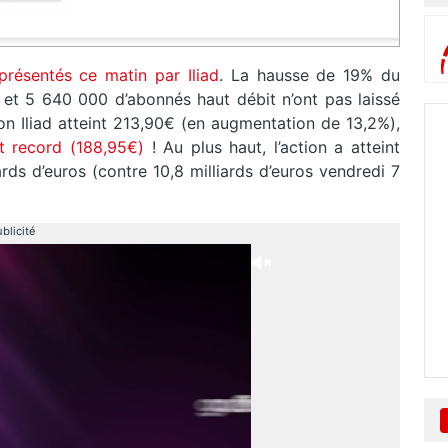
présentés ce matin par Iliad
. La hausse de 19% du
e et 5 640 000 d’abonnés haut débit n’ont pas laissé
tion Iliad atteint 213,90€ (en augmentation de 13,2%),
nt record (188,95€)
! Au plus haut, l’action a atteint
ards d’euros (contre 10,8 milliards d’euros vendredi 7
blicité