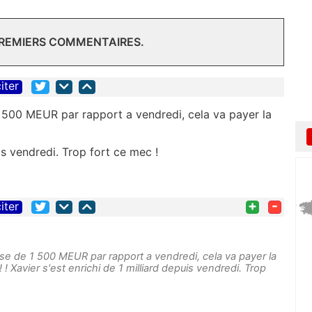
PREMIERS COMMENTAIRES.
iter
1 500 MEUR par rapport a vendredi, cela va payer la
uis vendredi. Trop fort ce mec !
+
-
iter
sse de 1 500 MEUR par rapport a vendredi, cela va payer la
! Xavier s'est enrichi de 1 milliard depuis vendredi. Trop