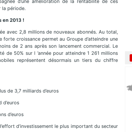
pagnée d’une amélioration de la rentabilité de ces
 la période.
s en 2013 !
nnée avec 2,8 millions de nouveaux abonnés. Au total,
 forte croissance permet au Groupe d’atteindre une
oins de 2 ans après son lancement commercial. Le
nté de 50% sur l ’année pour atteindre 1 261 millions
biles représentent désormais un tiers du chiffre
us de 3,7 milliards d’euros
d d’euros
ons d’euros
l’effort d’investissement le plus important du secteur