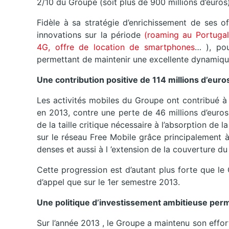
2/10 du Groupe (soit plus de 900 millions d’euros)
Fidèle à sa stratégie d’enrichissement de ses 
innovations sur la période
(roaming au Portugal
4G,
offre de location de smartphones
… ), pou
permettant de maintenir une excellente dynamiq
Une contribution positive de 114 millions d’euro
Les activités mobiles du Groupe ont contribué à 
en 2013, contre une perte de 46 millions d’euros 
de la taille critique nécessaire à l’absorption de 
sur le réseau Free Mobile grâce principalement 
denses et aussi à l ’extension de la couverture du
Cette progression est d’autant plus forte que le
d’appel que sur le 1er semestre 2013.
Une politique d’investissement ambitieuse per
Sur l’année 2013 , le Groupe a maintenu son effor