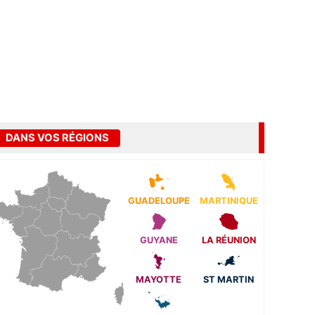
DANS VOS RÉGIONS
GUADELOUPE
MARTINIQUE
GUYANE
LA RÉUNION
MAYOTTE
ST MARTIN