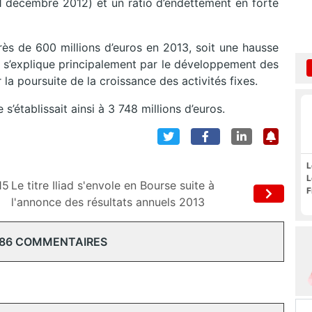
 décembre 2012) et un ratio d’endettement en forte
rès de 600 millions d’euros en 2013, soit une hausse
e s’explique principalement par le développement des
la poursuite de la croissance des activités fixes.
s’établissait ainsi à 3 748 millions d’euros.
L
L
15
Le titre Iliad s'envole en Bourse suite à
F
l'annonce des résultats annuels 2013
 86 COMMENTAIRES