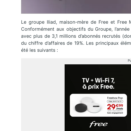
Le groupe Iliad, maison-mère de Free et Free Mo
Conformément aux objectifs du Groupe, l’année 
avec plus de 3,1 millions d’abonnés recrutés (do
du chiffre d’affaires de 19%. Les principaux él
été les suivants :
Pu