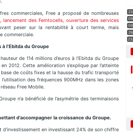
.
23
offres commerciales, Free a proposé de nombreuses
09
,
lancement des Femtocells,
ouverture des services
09
vant peser sur la rentabilité à court terme, mais
29
ue commerciale.
23
s à l’Ebitda du Groupe
hauteur de 114 millions d’euros à l’Ebitda du Groupe
en 2012. Cette amélioration s’explique par l’atteinte
la base de coûts fixes et la hausse du trafic transporté
à l’utilisation des fréquences 900MHz dans les zones
 réseau Free Mobile.
 Groupe n’a bénéficié de l’asymétrie des terminaisons
mettant d’accompagner la croissance du Groupe.
t d’investissement en investissant 24% de son chiffre