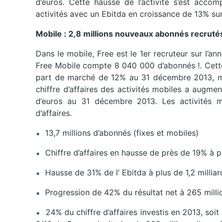
d’euros. Cette hausse de l’activité s’est accom
activités avec un Ebitda en croissance de 13% sur
Mobile : 2,8 millions nouveaux abonnés recruté
Dans le mobile, Free est le 1er recruteur sur l’a
Free Mobile compte 8 040 000 d’abonnés !. Cette
part de marché de 12% au 31 décembre 2013, m
chiffre d’affaires des activités mobiles a augme
d’euros au 31 décembre 2013. Les activités mo
d’affaires.
13,7 millions d’abonnés (fixes et mobiles)
Chiffre d’affaires en hausse de près de 19% à pl
Hausse de 31% de l’ Ebitda à plus de 1,2 milliar
Progression de 42% du résultat net à 265 milli
24% du chiffre d’affaires investis en 2013, soit 