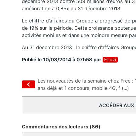
décembre 2013 contre 509 millions d’euros au 31
amélioration à 0,85x au 31 décembre 2013.
Le chiffre d’affaires du Groupe a progressé de p
de 19% sur la période. Cette croissance soutenu
activités mobiles et dans une moindre mesure par 
Au 31 décembre 2013 , le chiffre d’affaires Groupe 
Publié le 10/03/2014 à 07h58
par
Fouzi
Les nouveautés de la semaine chez Free : 
ans déjà et 1 concours, mobile 4G, f (...)
ACCÉDER AUX
Commentaires des lecteurs (86)