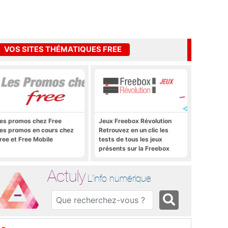
VOS SITES THÉMATIQUES FREE
es promos chez Free
Jeux Freebox Révolution
es promos en cours chez
Retrouvez en un clic les
ree et Free Mobile
tests de tous les jeux
présents sur la Freebox
Révolution, la box de Free
Actuly
L'info numérique