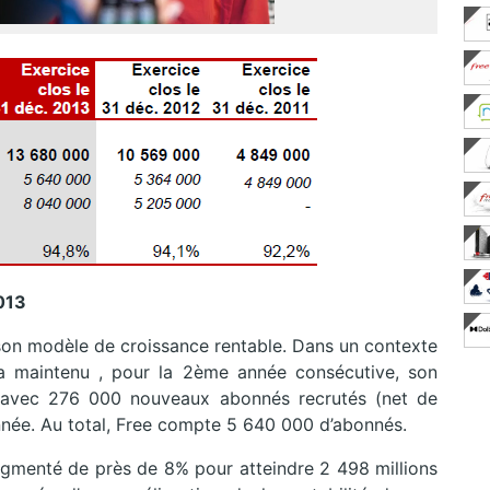
013
 son modèle de croissance rentable. Dans un contexte
a maintenu , pour la 2ème année consécutive, son
t avec 276 000 nouveaux abonnés recrutés (net de
année. Au total, Free compte 5 640 000 d’abonnés.
 augmenté de près de 8% pour atteindre 2 498 millions