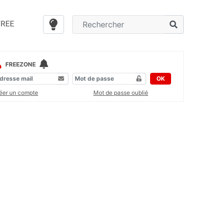
FREE
FREEZONE
OK
éer un compte
Mot de passe oublié