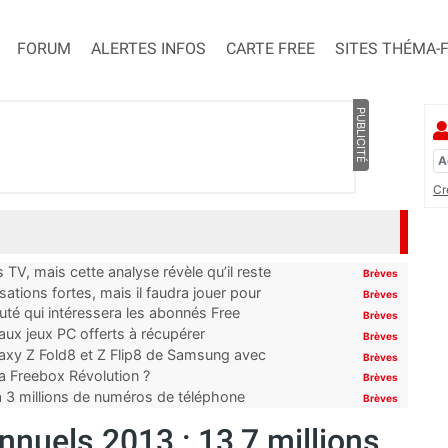
FORUM
ALERTES INFOS
CARTE FREE
SITES THÉMA-
PUBLICITÉ
Cr
TV, mais cette analyse révèle qu’il reste
Brèves
ations fortes, mais il faudra jouer pour
Brèves
uté qui intéressera les abonnés Free
Brèves
x jeux PC offerts à récupérer
Brèves
laxy Z Fold8 et Z Flip8 de Samsung avec
Brèves
 la Freebox Révolution ?
Brèves
’à 3 millions de numéros de téléphone
Brèves
annuels 2013 : 13,7 millions