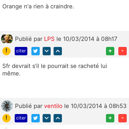
Orange n'a rien à craindre.
Publié
par
LPS
le 10/03/2014 à 08h17
!
+
-
citer
Sfr devrait s'il le pourrait se racheté lui
même.
Publié
par
ventilo
le 10/03/2014 à 08h53
!
+
-
citer