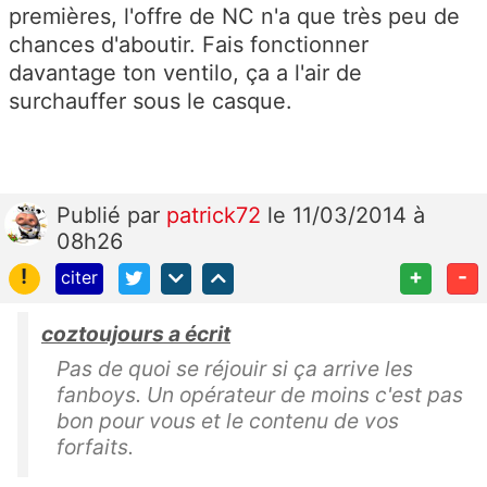
premières, l'offre de NC n'a que très peu de
chances d'aboutir. Fais fonctionner
davantage ton ventilo, ça a l'air de
surchauffer sous le casque.
Publié
par
patrick72
le 11/03/2014 à
08h26
!
+
-
citer
coztoujours a écrit
Pas de quoi se réjouir si ça arrive les
fanboys. Un opérateur de moins c'est pas
bon pour vous et le contenu de vos
forfaits.