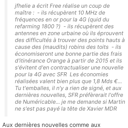
jfhelie a écrit Free réalise un coup de
maître : - ils récupèrent 10 MHz de
fréquences en or pour la 4G (quid du
refarming 1800 ?) - ils récupèrent des
antennes en zone urbaine où ils éprouvent
des difficultés à trouver des points hauts à
cause des (maudits) robins des toits - ils
économiseront une bonne partie des frais
d'itinérance Orange à partir de 2015 et ils
s'évitent d'en contractualiser une nouvelle
pour la 4G avec SFR Les économies
réalisées valent bien plus que 1,8 Mds €...
Tu t'emballes, il n'y a rien de signé, et aux
dernières nouvelles, SFR préfèrerait l'offre
de Numéricable... je me demande si Martin
ne s'est pas payé la tête de Xavier MDR
Aux dernières nouvelles comme aux