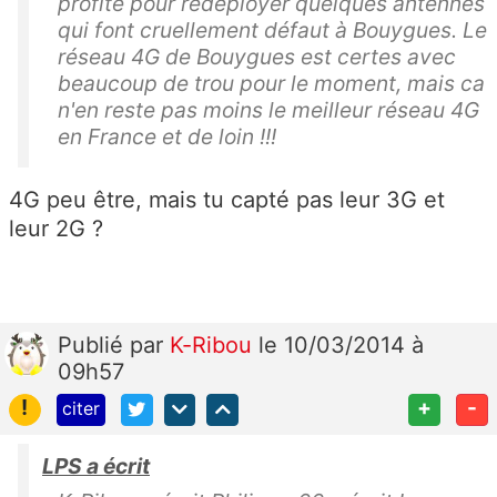
profite pour redéployer quelques antennes
qui font cruellement défaut à Bouygues. Le
réseau 4G de Bouygues est certes avec
beaucoup de trou pour le moment, mais ca
n'en reste pas moins le meilleur réseau 4G
en France et de loin !!!
4G peu être, mais tu capté pas leur 3G et
leur 2G ?
Publié
par
K-Ribou
le 10/03/2014 à
09h57
!
+
-
citer
LPS a écrit