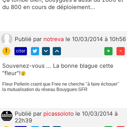
du 800 en cours de déploiement...
Publié
par
notreva
le 10/03/2014 à 10h56
!
+
-
citer
Souvenez-vous ... La bonne blague cette
"fleur"!
Fleur Pellerin craint que Free ne cherche "à faire échouer"
la mutualisation du réseau Bouygues-SFR
Publié
par
picassoloto
le 10/03/2014 à
22h39