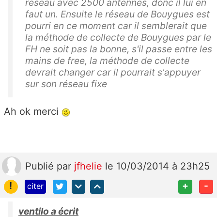
réseau avec 2500 antennes, donc il lui en
faut un. Ensuite le réseau de Bouygues est
pourri en ce moment car il semblerait que
la méthode de collecte de Bouygues par le
FH ne soit pas la bonne, s'il passe entre les
mains de free, la méthode de collecte
devrait changer car il pourrait s'appuyer
sur son réseau fixe
Ah ok merci
Publié
par
jfhelie
le 10/03/2014 à 23h25
!
+
-
citer
ventilo a écrit