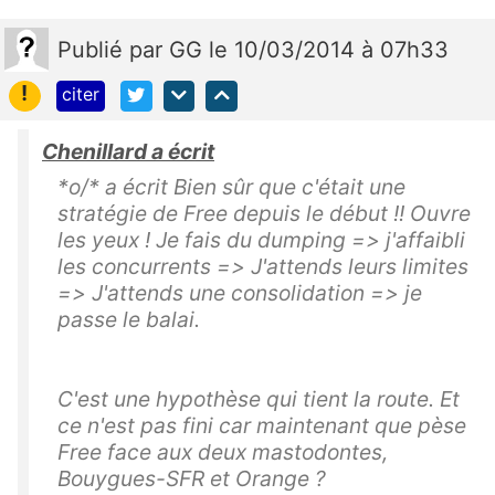
Publié
par
GG
le 10/03/2014 à 07h33
!
citer
Chenillard a écrit
*o/* a écrit Bien sûr que c'était une
stratégie de Free depuis le début !! Ouvre
les yeux ! Je fais du dumping => j'affaibli
les concurrents => J'attends leurs limites
=> J'attends une consolidation => je
passe le balai.
C'est une hypothèse qui tient la route. Et
ce n'est pas fini car maintenant que pèse
Free face aux deux mastodontes,
Bouygues-SFR et Orange ?