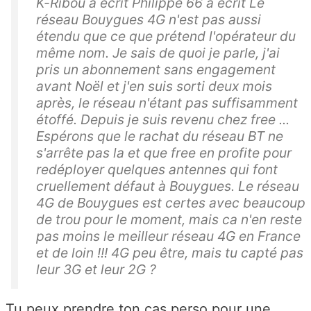
K-Ribou a écrit Philippe 66 a écrit Le
réseau Bouygues 4G n'est pas aussi
étendu que ce que prétend l'opérateur du
même nom. Je sais de quoi je parle, j'ai
pris un abonnement sans engagement
avant Noël et j'en suis sorti deux mois
après, le réseau n'étant pas suffisamment
étoffé. Depuis je suis revenu chez free ...
Espérons que le rachat du réseau BT ne
s'arrête pas la et que free en profite pour
redéployer quelques antennes qui font
cruellement défaut à Bouygues. Le réseau
4G de Bouygues est certes avec beaucoup
de trou pour le moment, mais ca n'en reste
pas moins le meilleur réseau 4G en France
et de loin !!! 4G peu être, mais tu capté pas
leur 3G et leur 2G ?
Tu peux prendre ton cas perso pour une