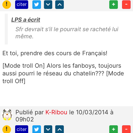
!
+
-
citer
LPS a écrit
Sfr devrait s'il le pourrait se racheté lui
même.
Et toi, prendre des cours de Français!
[Mode troll On] Alors les fanboys, toujours
aussi pourri le réseau du chatelin??? [Mode
troll Off]
Publié
par
K-Ribou
le 10/03/2014 à
09h02
!
+
-
citer