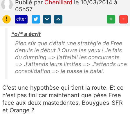
Publié
par
Chenillard
le 10/03/2014 à
05h57
!
+
-
citer
*o/* a écrit
Bien sûr que c'était une stratégie de Free
depuis le début !! Ouvre les yeux ! Je fais
du dumping => j'affaibli les concurrents
=> J'attends leurs limites => J'attends une
consolidation => je passe le balai.
C'est une hypothèse qui tient la route. Et ce
n'est pas fini car maintenant que pèse Free
face aux deux mastodontes, Bouygues-SFR
et Orange ?