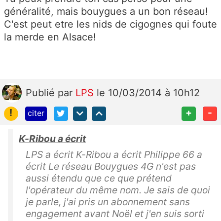
généralité, mais bouygues a un bon réseau!
C'est peut etre les nids de cigognes qui foute
la merde en Alsace!
Publié
par
LPS
le 10/03/2014 à 10h12
!
+
-
citer
K-Ribou a écrit
LPS a écrit K-Ribou a écrit Philippe 66 a
écrit Le réseau Bouygues 4G n'est pas
aussi étendu que ce que prétend
l'opérateur du même nom. Je sais de quoi
je parle, j'ai pris un abonnement sans
engagement avant Noël et j'en suis sorti