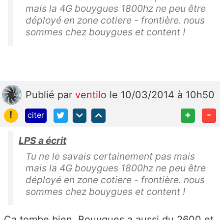
mais la 4G bouygues 1800hz ne peu être
déployé en zone cotiere - frontière. nous
sommes chez bouygues et content !
Publié
par
ventilo
le 10/03/2014 à 10h50
!
+
-
citer
LPS a écrit
Tu ne le savais certainement pas mais
mais la 4G bouygues 1800hz ne peu être
déployé en zone cotiere - frontière. nous
sommes chez bouygues et content !
Ça tombe bien, Bouygues a aussi du 2600 et