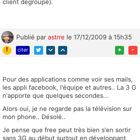
client dégroupé).
Publié
par
astrre
le 17/12/2009 à 15h35
!
+
-
citer
Pour des applications comme voir ses mails,
les appli facebook, l'équipe et autres.. La 3 G
n'apporte que quelques secondes...
Alors oui, je ne regarde pas la télévision sur
mon phone.. Désolé..
Je pense que free peut très bien s'en sortir
sans 3G au début surtout en développant