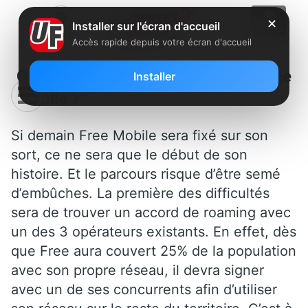
✕
Installer sur l'écran d'accueil
Accès rapide depuis votre écran d'accueil
Qui va craquer et signer avec Free
Installer
Mobile ?
Si demain Free Mobile sera fixé sur son
sort, ce ne sera que le début de son
histoire. Et le parcours risque d’être semé
d’embûches. La première des difficultés
sera de trouver un accord de roaming avec
un des 3 opérateurs existants. En effet, dès
que Free aura couvert 25% de la population
avec son propre réseau, il devra signer
avec un de ses concurrents afin d’utiliser