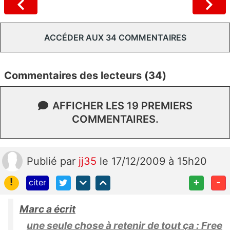
ACCÉDER AUX 34 COMMENTAIRES
Commentaires des lecteurs (34)
AFFICHER LES 19 PREMIERS
COMMENTAIRES.
Publié
par
jj35
le 17/12/2009 à 15h20
!
+
-
citer
Marc a écrit
une seule chose à retenir de tout ça : Free