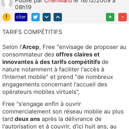
Publié
par
Chenillard
le 18/12/2009 à
08h19
!
+
-
citer
TARIFS COMPÉTITIFS
Selon l'
Arcep
, Free "envisage de proposer au
consommateur des
offres claires et
innovantes à des tarifs compétitifs
de
nature notamment à faciliter l'accès à
l'Internet mobile" et prend "de nombreux
engagements concernant l'accueil des
opérateurs mobiles virtuels",
Free "s'engage enfin à ouvrir
commercialement son réseau mobile au plus
tard
deux ans
après la délivrance de
l'autorisation et à couvrir, d'ici huit ans, au