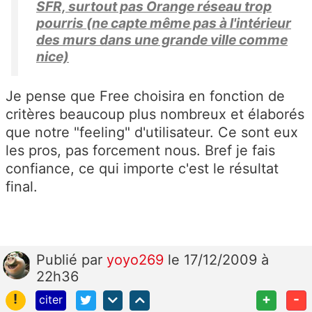
SFR, surtout pas Orange réseau trop
pourris (ne capte même pas à l'intérieur
des murs dans une grande ville comme
nice)
Je pense que Free choisira en fonction de
critères beaucoup plus nombreux et élaborés
que notre "feeling" d'utilisateur. Ce sont eux
les pros, pas forcement nous. Bref je fais
confiance, ce qui importe c'est le résultat
final.
Publié
par
yoyo269
le 17/12/2009 à
22h36
!
+
-
citer