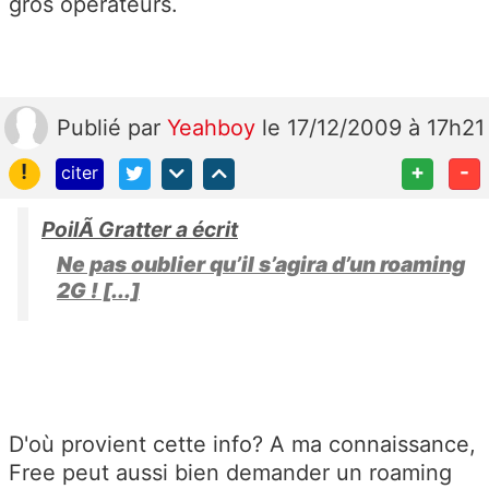
gros opérateurs.
Publié
par
Yeahboy
le 17/12/2009 à 17h21
!
+
-
citer
PoilÃ Gratter a écrit
Ne pas oublier qu’il s’agira d’un roaming
2G ! [...]
D'où provient cette info? A ma connaissance,
Free peut aussi bien demander un roaming