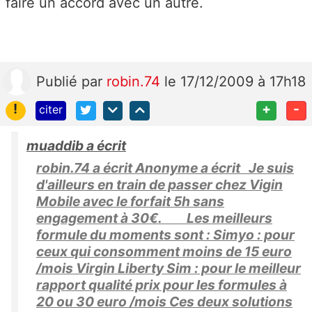
faire un accord avec un autre.
Publié
par
robin.74
le 17/12/2009 à 17h18
!
+
-
citer
muaddib a écrit
robin.74 a écrit Anonyme a écrit Je suis
d'ailleurs en train de passer chez Vigin
Mobile avec le forfait 5h sans
engagement à 30€. Les meilleurs
formule du moments sont : Simyo : pour
ceux qui consomment moins de 15 euro
/mois Virgin Liberty Sim : pour le meilleur
rapport qualité prix pour les formules à
20 ou 30 euro /mois Ces deux solutions