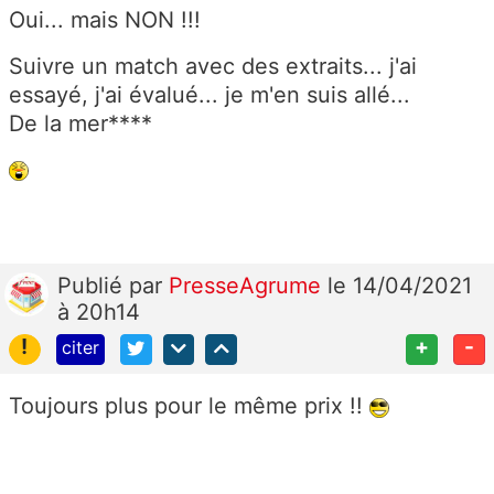
Oui... mais NON !!!
Suivre un match avec des extraits... j'ai
essayé, j'ai évalué... je m'en suis allé...
De la mer****
Publié
par
PresseAgrume
le 14/04/2021
à 20h14
!
+
-
citer
Toujours plus pour le même prix !!