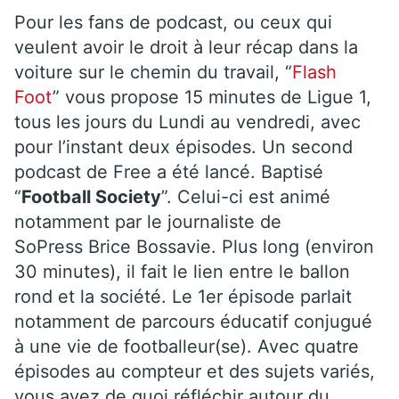
Pour les fans de podcast, ou ceux qui
veulent avoir le droit à leur récap dans la
voiture sur le chemin du travail, “
Flash
Foot
” vous propose 15 minutes de Ligue 1,
tous les jours du Lundi au vendredi, avec
pour l’instant deux épisodes. Un second
podcast de Free a été lancé. Baptisé
“
Football Society
”. Celui-ci est animé
notamment par le journaliste de
SoPress Brice Bossavie. Plus long (environ
30 minutes), il fait le lien entre le ballon
rond et la société. Le 1er épisode parlait
notamment de parcours éducatif conjugué
à une vie de footballeur(se). Avec quatre
épisodes au compteur et des sujets variés,
vous avez de quoi réfléchir autour du