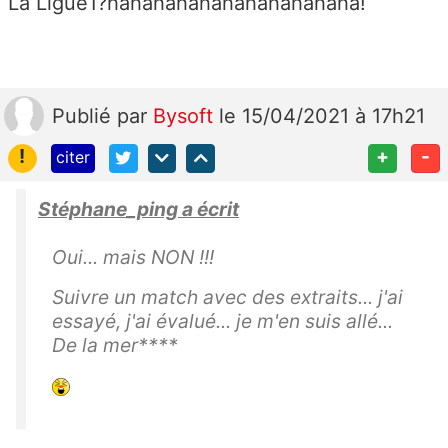
La Ligue1?hahahahahahahahahahaha!
Publié
par
Bysoft
le 15/04/2021 à 17h21
!
+
-
citer
Stéphane_ping a écrit
Oui... mais NON !!!
Suivre un match avec des extraits... j'ai
essayé, j'ai évalué... je m'en suis allé...
De la mer****