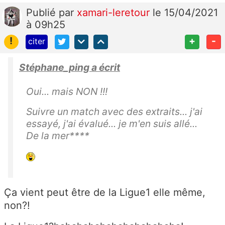
Publié
par
xamari-leretour
le 15/04/2021
à 09h25
!
+
-
citer
Stéphane_ping a écrit
Oui... mais NON !!!
Suivre un match avec des extraits... j'ai
essayé, j'ai évalué... je m'en suis allé...
De la mer****
Ça vient peut être de la Ligue1 elle même,
non?!