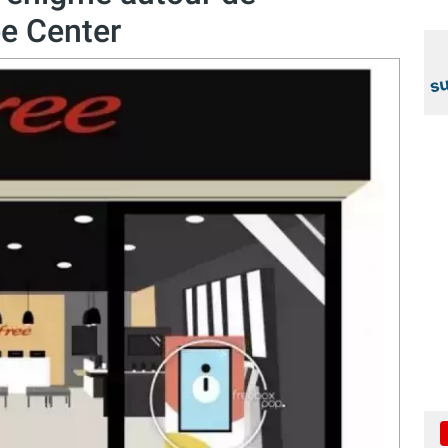
ee Center