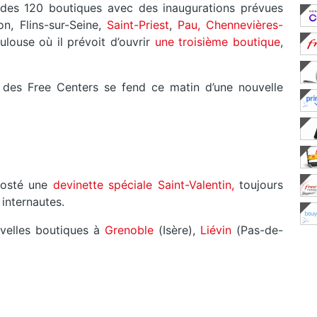
l des 120 boutiques avec des inaugurations prévues
, Flins-sur-Seine,
Saint-Priest
,
Pau, Chennevières-
louse où il prévoit d’ouvrir
une troisième boutique
,
 des Free Centers se fend ce matin d’une nouvelle
 posté une
devinette spéciale Saint-Valentin,
toujours
 internautes.
velles boutiques à
Grenoble
(Isère),
Liévin
(Pas-de-