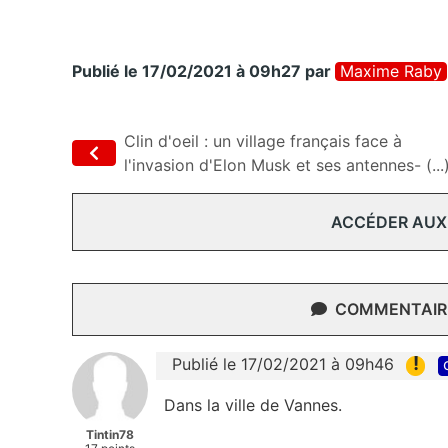
Publié le 17/02/2021 à 09h27
par
Maxime Raby
Clin d'oeil : un village français face à
l'invasion d'Elon Musk et ses antennes- (...
ACCÉDER AUX
COMMENTAIRE
!
Publié le 17/02/2021 à 09h46
Dans la ville de Vannes.
Tintin78