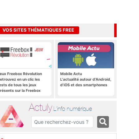
VOS SITES THÉMATIQUES FREE
eux Freebox Révolution
Mobile Actu
etrouvez en un clic les
L'actualité autour d'Android,
ests de tous les jeux
d'iOS et des smartphones
résents sur la Freebox
évolution, la box de Free
Actuly
L'info numérique