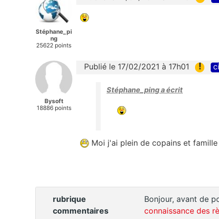
Stéphane_pi
ng
25622 points
!
Publié le 17/02/2021 à 17h01
c
Stéphane_ping a écrit
Bysoft
18886 points
Moi j'ai plein de copains et famille
rubrique
Bonjour, avant de po
commentaires
connaissance des rè