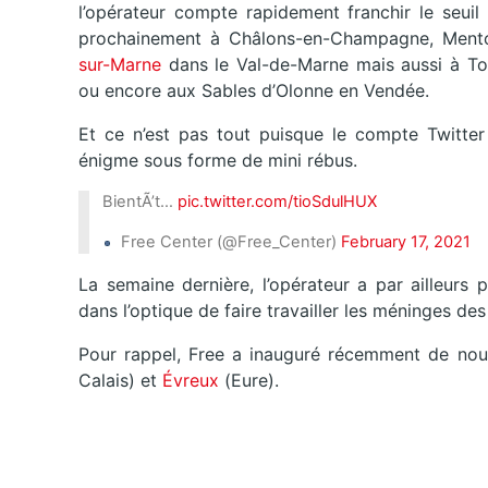
l’opérateur compte rapidement franchir le seui
prochainement à Châlons-en-Champagne, Menton
sur-Marne
dans le Val-de-Marne mais aussi à Tou
ou encore aux Sables d’Olonne en Vendée.
Et ce n’est pas tout puisque le compte Twitter
énigme sous forme de mini rébus.
BientÃ’t…
pic.twitter.com/tioSdulHUX
Free Center (@Free_Center)
February 17, 2021
La semaine dernière, l’opérateur a par ailleurs
dans l’optique de faire travailler les méninges des
Pour rappel, Free a inauguré récemment de nou
Calais) et
Évreux
(Eure).