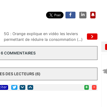
5G : Orange explique en vidéo les leviers
)
permettant de réduire la consommation (...)
 6 COMMENTAIRES
S DES LECTEURS (6)
+
-
citer