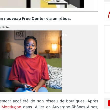
un nouveau Free Center via un rébus.
blicité
pement accéléré de son réseau de boutiques. Après
 Montluçon
dans l’Allier en Auvergne-Rhônes-Alpes,