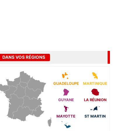
DANS VOS RÉGIONS
GUADELOUPE
MARTINIQUE
GUYANE
LA RÉUNION
MAYOTTE
ST MARTIN