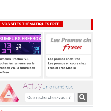
VOS SITES THÉMATIQUES FREE
umeurs Freebox V8
Les promos chez Free
outes les rumeurs sur la
Les promos en cours chez
reebox V8, la future box
Free et Free Mobile
e Free
Actuly
L'info numérique