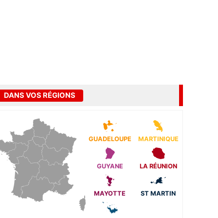
DANS VOS RÉGIONS
GUADELOUPE
MARTINIQUE
GUYANE
LA RÉUNION
MAYOTTE
ST MARTIN