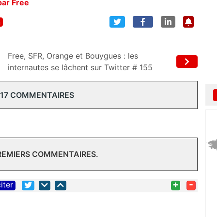
par Free
n
Free, SFR, Orange et Bouygues : les
internautes se lâchent sur Twitter # 155
 17 COMMENTAIRES
PREMIERS COMMENTAIRES.
+
-
iter