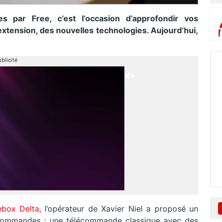
es par Free, c’est l’occasion d’approfondir vos
tension, des nouvelles technologies. Aujourd’hui,
blicité
ebox Delta
, l’opérateur de Xavier Niel a proposé un
commandes : une télécommande classique avec des