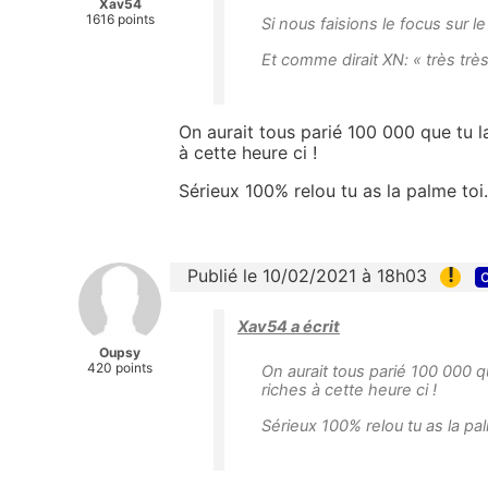
Xav54
1616 points
Si nous faisions le focus sur l
Et comme dirait XN: « très très
On aurait tous parié 100 000 que tu l
à cette heure ci !
Sérieux 100% relou tu as la palme toi
!
Publié le 10/02/2021 à 18h03
c
Xav54 a écrit
Oupsy
420 points
On aurait tous parié 100 000 q
riches à cette heure ci !
Sérieux 100% relou tu as la pa