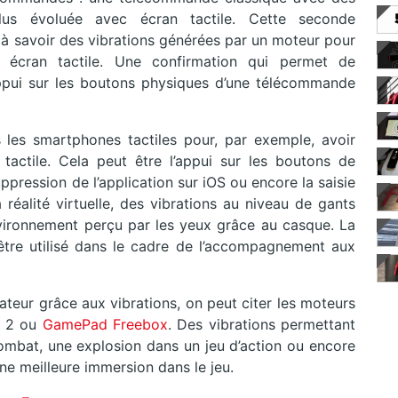
us évoluée avec écran tactile. Cette seconde
à savoir des vibrations générées par un moteur pour
n écran tactile. Une confirmation qui permet de
appui sur les boutons physiques d’une télécommande
les smartphones tactiles pour, par exemple, avoir
n tactile. Cela peut être l’appui sur les boutons de
ppression de l’application sur iOS ou encore la saisie
a réalité virtuelle, des vibrations au niveau de gants
nvironnement perçu par les yeux grâce au casque. La
 être utilisé dans le cadre de l’accompagnement aux
isateur grâce aux vibrations, on peut citer les moteurs
n 2 ou
GamePad Freebox
. Des vibrations permettant
combat, une explosion dans un jeu d’action ou encore
 une meilleure immersion dans le jeu.