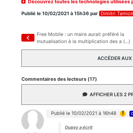
Découvrez toutes les technologies utilisées 
Publié le 10/02/2021 à 15h36
par
Dimitri Tamio
Free Mobile : un maire aurait préféré la
mutualisation à la multiplication des a (...)
ACCÉDER AUX
Commentaires des lecteurs (17)
AFFICHER LES 2 
!
Publié le 10/02/2021 à 16h48
c
Oupsy a écrit