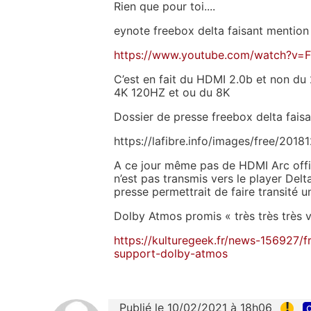
Rien que pour toi....
eynote freebox delta faisant mention
https://www.youtube.com/watch?v=
C’est en fait du HDMI 2.0b et non du 2
4K 120HZ et ou du 8K
Dossier de presse freebox delta fai
https://lafibre.info/images/free/2018
A ce jour même pas de HDMI Arc offici
n’est pas transmis vers le player Delt
presse permettrait de faire transité 
Dolby Atmos promis « très très très v
https://kulturegeek.fr/news-156927/
support-dolby-atmos
!
Publié le 10/02/2021 à 18h06
c