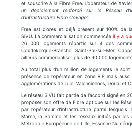
et souscrire à la Fibre Free. L’opérateur de Xav
un déploiement renforcé sur le Réseau d’Ini
d’infrastructure Fibre Covage”.
Free est d’ores et déjà présent sur 100% de l
SIVU. La commercialisation commencée
il y a qu
26 000 logements répartis sur 4 des comm
Coudekerque-Branche, Saint-Pol-sur-Mer, Cappe
ailleurs commercialiser plus de 90 000 logements
Au total plus d’un million de logements le son
présence de l’opérateur en zone RIP mais aussi
agglomérations de Lille, Valenciennes, Douai et 
Le réseau SIVU fait partie de l’accord signé en 
proposer son offre de Fibre optique sur les Résea
par l’opérateur d’infrastructure parmi lesquels 
Marne, la Somme et les réseaux initiés par les 
Métropole Européenne de Lille, Essonne Numérique,