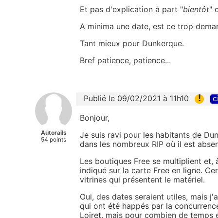
Et pas d'explication à part "
bientôt
" 
A minima une date, est ce trop dema
Tant mieux pour Dunkerque.
Bref patience, patience...
!
Publié le 09/02/2021 à 11h10
c
Bonjour,
Autorails
Je suis ravi pour les habitants de Du
54 points
dans les nombreux RIP où il est absen
Les boutiques Free se multiplient et, 
indiqué sur la carte Free en ligne. Ce
vitrines qui présentent le matériel.
Oui, des dates seraient utiles, mais j'
qui ont été happés par la concurrence
Loiret, mais pour combien de temps 