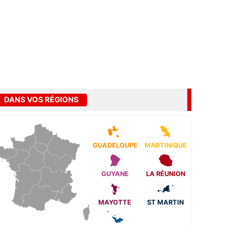
DANS VOS RÉGIONS
GUADELOUPE
MARTINIQUE
GUYANE
LA RÉUNION
MAYOTTE
ST MARTIN