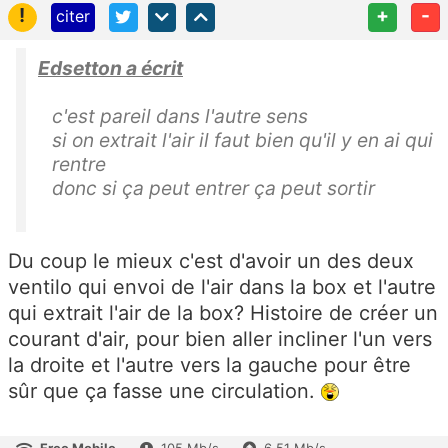
!
+
-
citer
Edsetton a écrit
c'est pareil dans l'autre sens
si on extrait l'air il faut bien qu'il y en ai qui
rentre
donc si ça peut entrer ça peut sortir
Du coup le mieux c'est d'avoir un des deux
ventilo qui envoi de l'air dans la box et l'autre
qui extrait l'air de la box? Histoire de créer un
courant d'air, pour bien aller incliner l'un vers
la droite et l'autre vers la gauche pour être
sûr que ça fasse une circulation.
Free Mobile
105 Mb/s
6.51 Mb/s