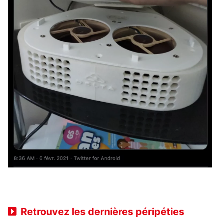
Retrouvez les dernières péripéties