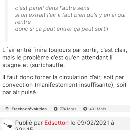
c'est pareil dans l'autre sens
si on extrait l'air il faut bien qu'il y en ai qui
rentre
donc si ça peut entrer ça peut sortir
L´air entré finira toujours par sortir, c’est clair,
mais le problème c’est qu’en attendant il
stagne et (sur)chauffe.
Il faut donc forcer la circulation d’air, soit par
convection (manifestement insuffisante), soit
par air pulsé.
Freebox révolution
774 Mb/s
401 Mb/s
Publié
par
Edsetton
le 09/02/2021 à
20h45