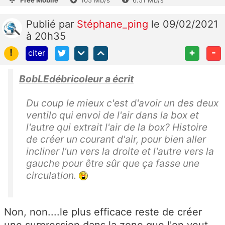
Publié
par
Stéphane_ping
le 09/02/2021
à 20h35
!
+
-
citer
BobLEdébricoleur a écrit
Du coup le mieux c'est d'avoir un des deux
ventilo qui envoi de l'air dans la box et
l'autre qui extrait l'air de la box? Histoire
de créer un courant d'air, pour bien aller
incliner l'un vers la droite et l'autre vers la
gauche pour être sûr que ça fasse une
circulation.
Non, non....le plus efficace reste de créer
une surpression dans la zone que l'on veut