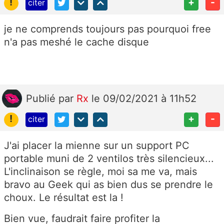
!
+
-
citer
je ne comprends toujours pas pourquoi free
n'a pas meshé le cache disque
Publié
par
Rx
le 09/02/2021 à 11h52
!
+
-
citer
J'ai placer la mienne sur un support PC
portable muni de 2 ventilos très silencieux...
L'inclinaison se règle, moi sa me va, mais
bravo au Geek qui as bien dus se prendre le
choux. Le résultat est la !
Bien vue, faudrait faire profiter la