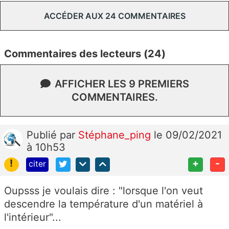
ACCÉDER AUX 24 COMMENTAIRES
Commentaires des lecteurs (24)
AFFICHER LES 9 PREMIERS
COMMENTAIRES.
Publié
par
Stéphane_ping
le 09/02/2021
à 10h53
!
+
-
citer
Oupsss je voulais dire : "lorsque l'on veut
descendre la température d'un matériel à
l'intérieur"...