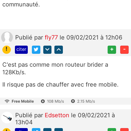
communauté.
Publié
par
fly77
le 09/02/2021 à 12h06
!
+
-
citer
C'est pas comme mon routeur brider a
128Kb/s.
Il risque pas de chauffer avec free mobile.
Free Mobile
108 Mb/s
2.15 Mb/s
Publié
par
Edsetton
le 09/02/2021 à
13h04