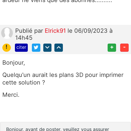
Publié
par
Elrick91
le 06/09/2023 à
14h45
!
+
-
citer
Bonjour,
Quelqu'un aurait les plans 3D pour imprimer
cette solution ?
Merci.
Bonjour, avant de poster, veuillez vous assurer