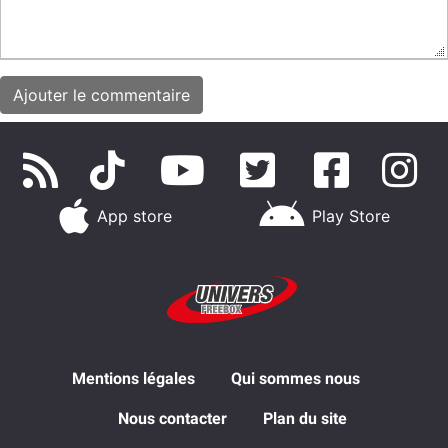
App store
Play Store
Mentions légales
Qui sommes nous
Nous contacter
Plan du site