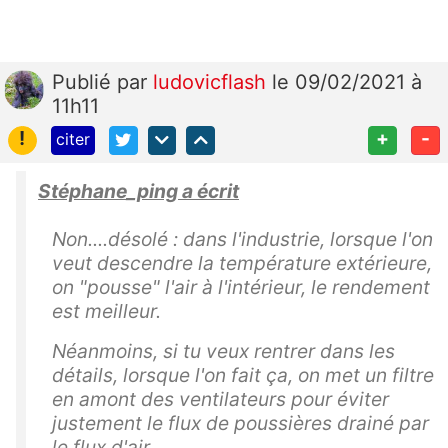
Publié
par
ludovicflash
le 09/02/2021 à
11h11
!
+
-
citer
Stéphane_ping a écrit
Non....désolé : dans l'industrie, lorsque l'on
veut descendre la température extérieure,
on "pousse" l'air à l'intérieur, le rendement
est meilleur.
Néanmoins, si tu veux rentrer dans les
détails, lorsque l'on fait ça, on met un filtre
en amont des ventilateurs pour éviter
justement le flux de poussières drainé par
le flux d'air.