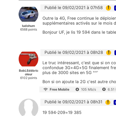
!
Publié le 09/02/2021 à 07h58
Outre la 4G, Free continue le déploi
supplémentaires activés sur le mois d
ludohum
6568 points
Bonjour UF, je lis 19 594 dans le table
!
Publié le 09/02/2021 à 08h28
Le truc intéressant, c'est que si on 
confondue 3G+4G+5G finalement free 
BobLEdébric
plus de 3000 sites en 5G ^^'
oleur
6102 points
Bon si on ajoute la 2G c'est autre ch
Free Mobile
105 Mb/s
6.51
!
Publié le 09/02/2021 à 08h31
19 594-209=19 385