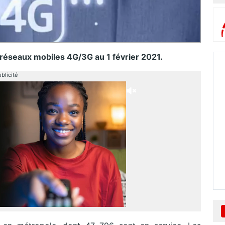
 réseaux mobiles 4G/3G au 1 février 2021.
blicité