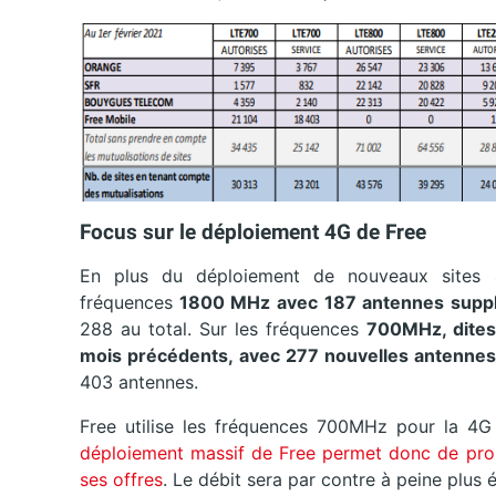
Focus sur le déploiement 4G de Free
En plus du déploiement de nouveaux sites 4
fréquences
1800 MHz avec 187 antennes supp
288 au total. Sur les fréquences
700MHz, dites 
mois précédents, avec 277 nouvelles antennes
403 antennes.
Free utilise les fréquences 700MHz pour la 4
déploiement massif de Free permet donc de prop
ses offres
. Le débit sera par contre à peine plus 