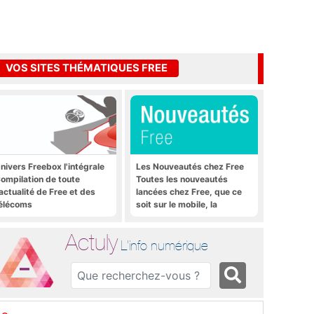
VOS SITES THÉMATIQUES FREE
nivers Freebox l'intégrale
Les Nouveautés chez Free
ompilation de toute
Toutes les nouveautés
'actualité de Free et des
lancées chez Free, que ce
élécoms
soit sur le mobile, la
Freebox et bien plus encore
Actuly
L'info numérique