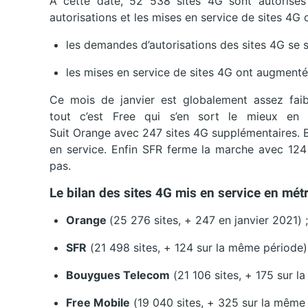
A cette date, 52 538 sites 4G sont autorisés
autorisations et les mises en service de sites 4G o
les demandes d’autorisations des sites 4G se
les mises en service de sites 4G ont augment
Ce mois de janvier est globalement assez fai
tout c’est Free qui s’en sort le mieux en
Suit Orange avec 247 sites 4G supplémentaires. 
en service. Enfin SFR ferme la marche avec 124
pas.
Le bilan des sites 4G mis en service en métr
Orange
(25 276 sites, + 247 en janvier 2021) ;
SFR
(21 498 sites, + 124 sur la même période)
Bouygues Telecom
(21 106 sites, + 175 sur l
Free Mobile
(19 040 sites, + 325 sur la même 