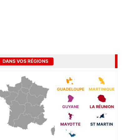
DANS VOS RÉGIONS
GUADELOUPE
MARTINIQUE
GUYANE
LA RÉUNION
MAYOTTE
ST MARTIN