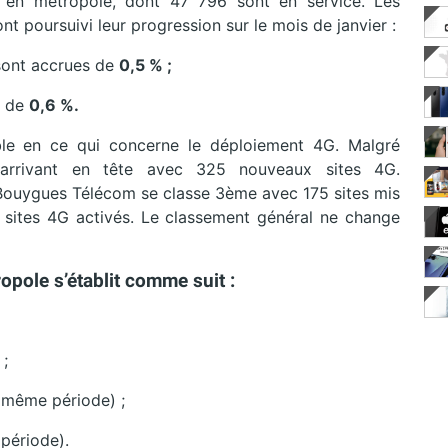
 en métropole, dont 47 796 sont en service. Les
nt poursuivi leur progression sur le mois de janvier :
 sont accrues de
0,5 % ;
é de
0,6 %.
ble en ce qui concerne le déploiement 4G. Malgré
 arrivant en tête avec 325 nouveaux sites 4G.
Bouygues Télécom se classe 3ème avec 175 sites mis
 sites 4G activés. Le classement général ne change
opole s’établit comme suit :
 ;
a même période) ;
période).