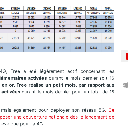
G, Free a été légèrement actif concernant les
lémentaires
activées
durant le mois dernier soit 16
en or, Free réalise un petit mois, par rapport aux
 activées
durant le mois dernier pour un total de 18
G mais également pour déployer son réseau 5G
. Ce
oser une couverture nationale dès le lancement de
élevé que pour la 4G