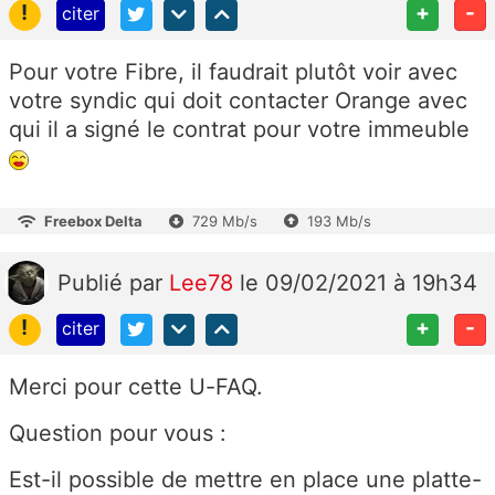
!
+
-
citer
Pour votre Fibre, il faudrait plutôt voir avec
votre syndic qui doit contacter Orange avec
qui il a signé le contrat pour votre immeuble
Freebox Delta
729 Mb/s
193 Mb/s
Publié
par
Lee78
le 09/02/2021 à 19h34
!
+
-
citer
Merci pour cette U-FAQ.
Question pour vous :
Est-il possible de mettre en place une platte-