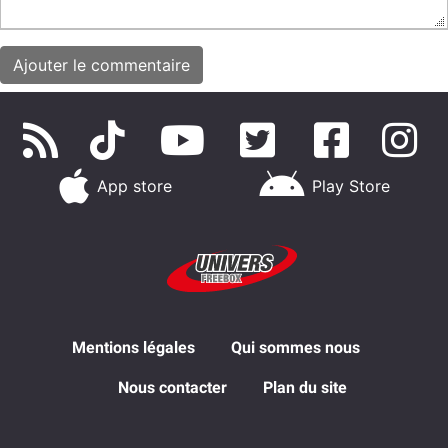
App store
Play Store
Mentions légales
Qui sommes nous
Nous contacter
Plan du site