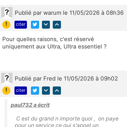
Publié
par
warum
le 11/05/2026 à 08h36
!
citer
Pour quelles raisons, c'est réservé
uniquement aux Ultra, Ultra essentiel ?
Publié
par
Fred
le 11/05/2026 à 09h02
!
citer
paul732 a écrit
C est du grand n importe quoi , on paye
pour un service ce qui s'appel un