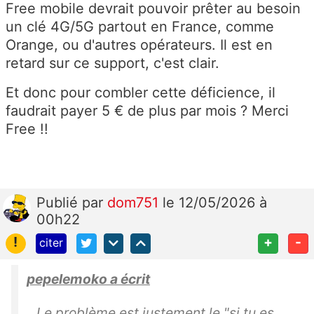
Free mobile devrait pouvoir prêter au besoin
un clé 4G/5G partout en France, comme
Orange, ou d'autres opérateurs. Il est en
retard sur ce support, c'est clair.
Et donc pour combler cette déficience, il
faudrait payer 5 € de plus par mois ? Merci
Free !!
Publié
par
dom751
le 12/05/2026 à
00h22
!
+
-
citer
pepelemoko a écrit
Le problème est justement le "si tu es