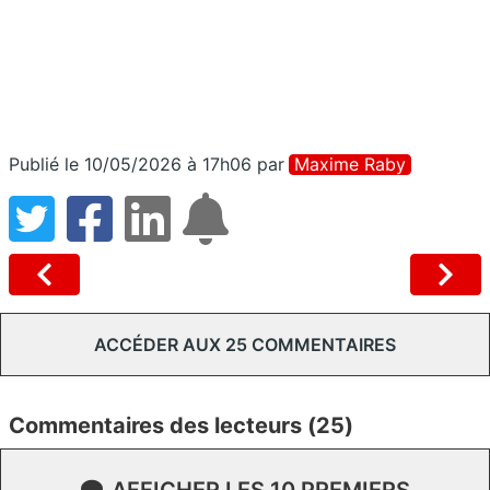
Publié le 10/05/2026 à 17h06
par
Maxime Raby
ACCÉDER AUX 25 COMMENTAIRES
Commentaires des lecteurs (25)
AFFICHER LES 10 PREMIERS