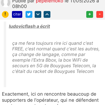
Publié
par
pepelemoko
le 11/05/2026 à
08h00
!
+
-
citer
ludovicflash a écrit
ça me fera toujours rire ici quand c'est
FREE, c'est normal quand c'est les autres,
ça change de langage, comme par
exemple l'Extra Bbox, la box WiFi de
secours en 5G de Bouygues Telecom, la
c'était du racket de
Bouygues Telecom
Exactement, ici on rencontre beaucoup de
supporters de l'opérateur, qui ne défendent