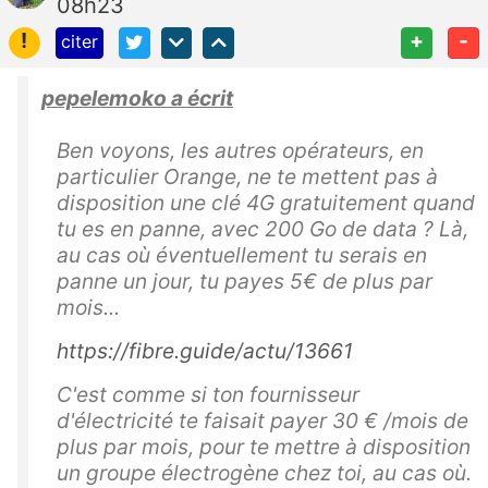
08h23
!
+
-
citer
pepelemoko a écrit
Ben voyons, les autres opérateurs, en
particulier Orange, ne te mettent pas à
disposition une clé 4G gratuitement quand
tu es en panne, avec 200 Go de data ? Là,
au cas où éventuellement tu serais en
panne un jour, tu payes 5€ de plus par
mois...
https://fibre.guide/actu/13661
C'est comme si ton fournisseur
d'électricité te faisait payer 30 € /mois de
plus par mois, pour te mettre à disposition
un groupe électrogène chez toi, au cas où.