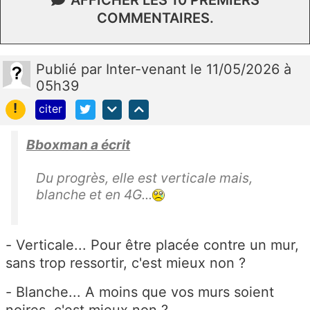
COMMENTAIRES.
Publié
par
Inter-venant
le 11/05/2026 à
05h39
!
citer
Bboxman a écrit
Du progrès, elle est verticale mais,
blanche et en 4G...
- Verticale... Pour être placée contre un mur,
sans trop ressortir, c'est mieux non ?
- Blanche... A moins que vos murs soient
noires, c'est mieux non ?