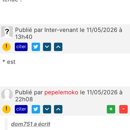
Publié
par
Inter-venant
le 11/05/2026 à
13h40
!
citer
* est
Publié
par
pepelemoko
le 11/05/2026 à
22h08
!
+
-
citer
dom751 a écrit