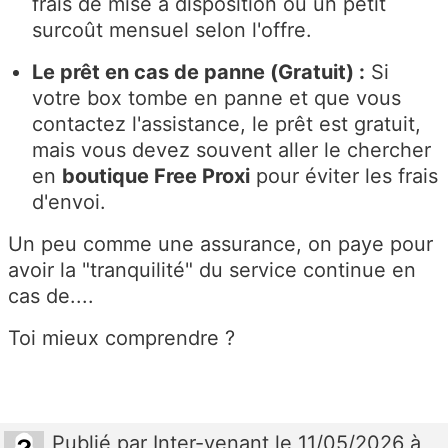
frais de mise à disposition ou un petit
surcoût mensuel selon l'offre.
Le prêt en cas de panne (Gratuit) :
Si
votre box tombe en panne et que vous
contactez l'assistance, le prêt est gratuit,
mais vous devez souvent aller le chercher
en
boutique Free Proxi
pour éviter les frais
d'envoi.
Un peu comme une assurance, on paye pour
avoir la "tranquilité" du service continue en
cas de....
Toi mieux comprendre ?
Publié
par
Inter-venant
le 11/05/2026 à