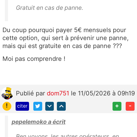
Gratuit en cas de panne.
Du coup pourquoi payer 5€ mensuels pour
cette option, qui sert à prévenir une panne,
mais qui est gratuite en cas de panne ???
Moi pas comprendre !
Publié
par
dom751
le 11/05/2026 à 09h19
!
+
-
citer
pepelemoko a écrit
Ben voyons, les autres opérateurs, en