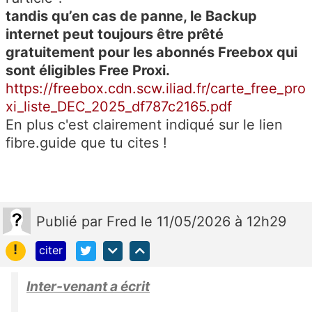
tandis qu’en cas de panne, le Backup
internet peut toujours être prêté
gratuitement pour les abonnés Freebox qui
sont éligibles Free Proxi.
https://freebox.cdn.scw.iliad.fr/carte_free_pro
xi_liste_DEC_2025_df787c2165.pdf
En plus c'est clairement indiqué sur le lien
fibre.guide que tu cites !
Publié
par
Fred
le 11/05/2026 à 12h29
!
citer
Inter-venant a écrit