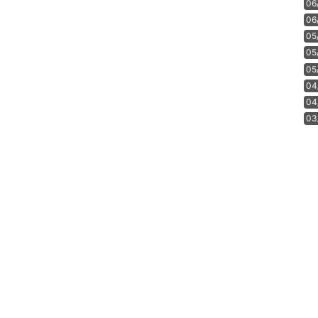
06
06
05
05
05
04
04
03