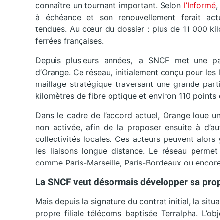
connaître un tournant important. Selon
l’Informé
,
à échéance et son renouvellement ferait actue
tendues. Au cœur du dossier : plus de 11 000 ki
ferrées françaises.
Depuis plusieurs années, la SNCF met une par
d’Orange. Ce réseau, initialement conçu pour les 
maillage stratégique traversant une grande parti
kilomètres de fibre optique et environ 110 point
Dans le cadre de l’accord actuel, Orange loue une
non activée, afin de la proposer ensuite à d’au
collectivités locales. Ces acteurs peuvent alors
les liaisons longue distance. Le réseau perme
comme Paris-Marseille, Paris-Bordeaux ou encore
La SNCF veut désormais développer sa prop
Mais depuis la signature du contrat initial, la si
propre filiale télécoms baptisée Terralpha. L’ob