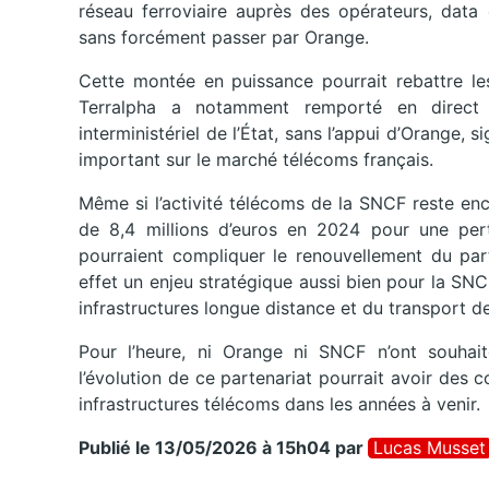
réseau ferroviaire auprès des opérateurs, data c
sans forcément passer par Orange.
Cette montée en puissance pourrait rebattre les
Terralpha a notamment remporté en direct
interministériel de l’État, sans l’appui d’Orange, 
important sur le marché télécoms français.
Même si l’activité télécoms de la SNCF reste enco
de 8,4 millions d’euros en 2024 pour une perte
pourraient compliquer le renouvellement du part
effet un enjeu stratégique aussi bien pour la S
infrastructures longue distance et du transport d
Pour l’heure, ni Orange ni SNCF n’ont souhait
l’évolution de ce partenariat pourrait avoir des
infrastructures télécoms dans les années à venir.
Publié le 13/05/2026 à 15h04
par
Lucas Musset