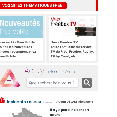
VOS SITES THÉMATIQUES FREE
ouveautés Free Mobile
News Freebox TV
outes les nouveautés
Toute l actualité du service
ancées récemment chez
TV de Free, Freebox Replay,
ree Mobile
TV by Canal, etc.
Actuly
L'info numérique
Incidents réseau
Aucun DSLAM injoignable
Il n'y a pas d'incident en
cours