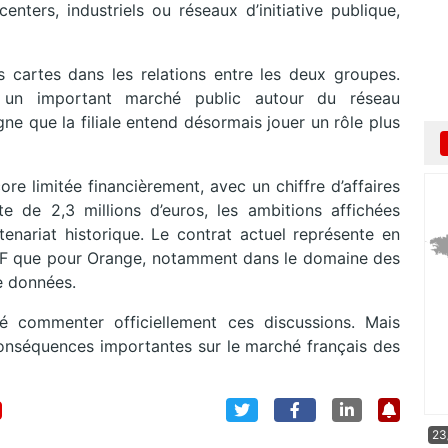
enters, industriels ou réseaux d’initiative publique,
 cartes dans les relations entre les deux groupes.
 un important marché public autour du réseau
signe que la filiale entend désormais jouer un rôle plus
re limitée financièrement, avec un chiffre d’affaires
 de 2,3 millions d’euros, les ambitions affichées
enariat historique. Le contrat actuel représente en
NCF que pour Orange, notamment dans le domaine des
e données.
é commenter officiellement ces discussions. Mais
 conséquences importantes sur le marché français des
23