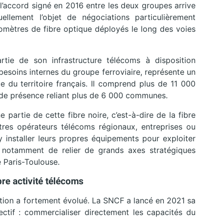
 l’accord signé en 2016 entre les deux groupes arrive
llement l’objet de négociations particulièrement
lomètres de fibre optique déployés le long des voies
tie de son infrastructure télécoms à disposition
besoins internes du groupe ferroviaire, représente un
e du territoire français. Il comprend plus de 11 000
s de présence reliant plus de 6 000 communes.
 partie de cette fibre noire, c’est-à-dire de la fibre
tres opérateurs télécoms régionaux, entreprises ou
 y installer leurs propres équipements pour exploiter
t notamment de relier de grands axes stratégiques
 Paris-Toulouse.
re activité télécoms
tuation a fortement évolué. La SNCF a lancé en 2021 sa
jectif : commercialiser directement les capacités du