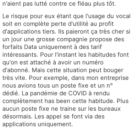
n'aient pas lutté contre ce fléau plus tôt.
Le risque pour eux étant que l'usage du vocal
soit en complète perte d'utilité au profit
d'applications tiers. Ils paieront ça très cher si
un jour une grosse compagnie propose des
forfaits Data uniquement à des tarif
intéressants. Pour l'instant les habitudes font
qu'on est attaché à avoir un numéro
d'abonné. Mais cette situation peut bouger
très vite. Pour exemple, dans mon entreprise
nous avions tous un poste fixe et un n°
dédié. La pandémie de COVID à rendu
complètement has been cette habitude. Plus
aucun poste fixe ne traine sur les bureaux
désormais. Les appel se font via des
applications uniquement.