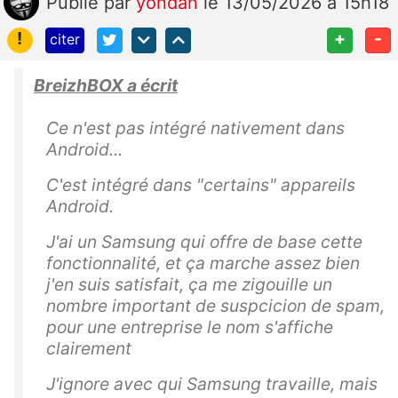
Publié
par
yondan
le 13/05/2026 à 15h18
!
+
-
citer
BreizhBOX a écrit
Ce n'est pas intégré nativement dans
Android...
C'est intégré dans "certains" appareils
Android.
J'ai un Samsung qui offre de base cette
fonctionnalité, et ça marche assez bien
j'en suis satisfait, ça me zigouille un
nombre important de suspcicion de spam,
pour une entreprise le nom s'affiche
clairement
J'ignore avec qui Samsung travaille, mais