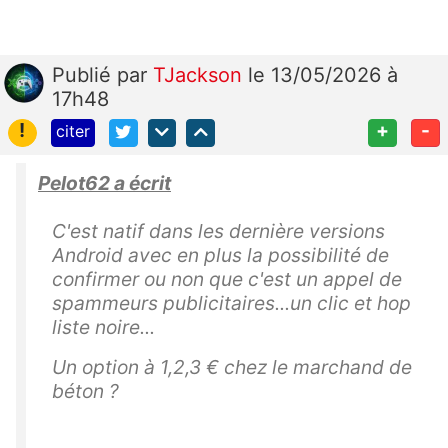
Publié
par
TJackson
le 13/05/2026 à
17h48
!
+
-
citer
Pelot62 a écrit
C'est natif dans les dernière versions
Android avec en plus la possibilité de
confirmer ou non que c'est un appel de
spammeurs publicitaires...un clic et hop
liste noire...
Un option à 1,2,3 € chez le marchand de
béton ?