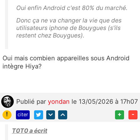
Oui enfin Android c'est 80% du marché.
Donc ça ne va changer la vie que des
utilisateurs iphone de Bouygues (s'ils
restent chez Bouygues).
Oui mais combien appareilles sous Android
intègre Hiya?
Publié
par
yondan
le 13/05/2026 à 17h07
!
+
-
citer
T0T0 a écrit