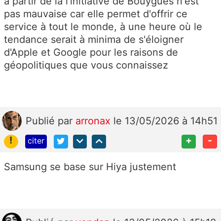
à partir de là l'initiative de Bouygues n'est
pas mauvaise car elle permet d'offrir ce
service à tout le monde, à une heure où le
tendance serait à minima de s'éloigner
d'Apple et Google pour les raisons de
géopolitiques que vous connaissez
Publié
par
arronax
le 13/05/2026 à 14h51
!
+
-
citer
Samsung se base sur Hiya justement