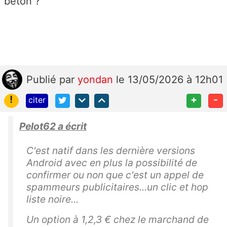
béton ?
Publié
par
yondan
le 13/05/2026 à 12h01
!
+
-
citer
Pelot62 a écrit
C'est natif dans les dernière versions
Android avec en plus la possibilité de
confirmer ou non que c'est un appel de
spammeurs publicitaires...un clic et hop
liste noire...
Un option à 1,2,3 € chez le marchand de