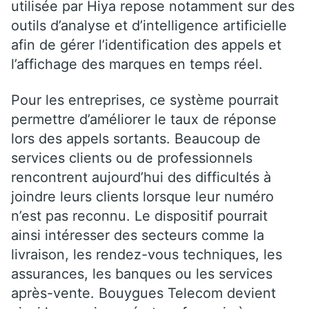
utilisée par Hiya repose notamment sur des
outils d’analyse et d’intelligence artificielle
afin de gérer l’identification des appels et
l’affichage des marques en temps réel.
Pour les entreprises, ce système pourrait
permettre d’améliorer le taux de réponse
lors des appels sortants. Beaucoup de
services clients ou de professionnels
rencontrent aujourd’hui des difficultés à
joindre leurs clients lorsque leur numéro
n’est pas reconnu. Le dispositif pourrait
ainsi intéresser des secteurs comme la
livraison, les rendez-vous techniques, les
assurances, les banques ou les services
après-vente. Bouygues Telecom devient