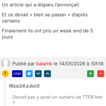
Un article qui a disparu l’annonçait
Et ce devait « bien se passer » d’après
certains
Finalement ils ont pris un week end de 5
jours
Publié
par
balamb
le 14/05/2026 à 10h18
!
+
-
citer
Nico34 a écrit
Devait pas y avoir un numéro de TTFB hier
?