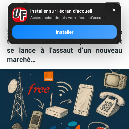
✕
Installer sur l'écran d'accueil
Accès rapide depuis votre écran d'accueil
Ca s’est passé chez Free et dans les
Installer
télécoms : Free est un précurseur et
se lance à l’assaut d’un nouveau
marché…