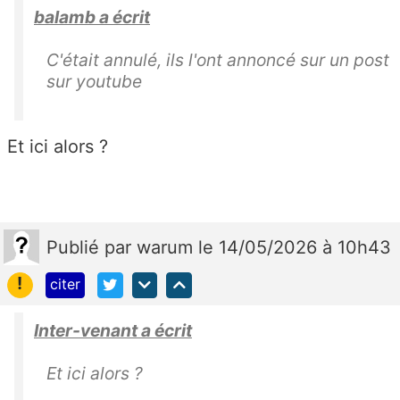
balamb a écrit
C'était annulé, ils l'ont annoncé sur un post
sur youtube
Et ici alors ?
Publié
par
warum
le 14/05/2026 à 10h43
!
citer
Inter-venant a écrit
Et ici alors ?