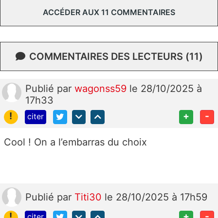
ACCÉDER AUX 11 COMMENTAIRES
COMMENTAIRES DES LECTEURS (11)
Publié
par
wagonss59
le 28/10/2025 à
17h33
!
+
-
citer
Cool ! On a l’embarras du choix
Publié
par
Titi30
le 28/10/2025 à 17h59
!
+
-
citer