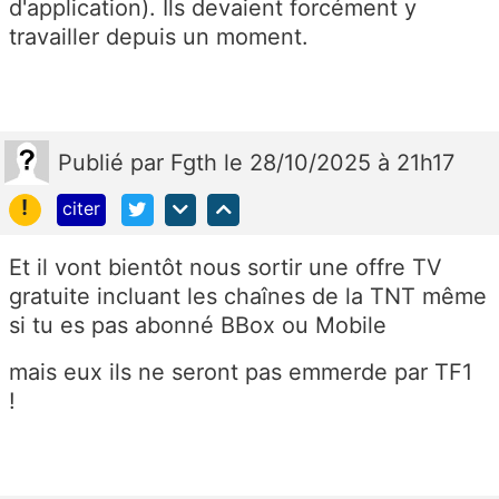
d'application). Ils devaient forcément y
travailler depuis un moment.
Publié
par
Fgth
le 28/10/2025 à 21h17
!
citer
Et il vont bientôt nous sortir une offre TV
gratuite incluant les chaînes de la TNT même
si tu es pas abonné BBox ou Mobile
mais eux ils ne seront pas emmerde par TF1
!