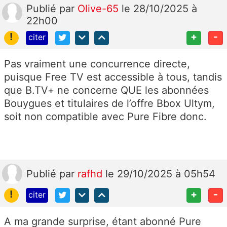
Publié
par
Olive-65
le 28/10/2025 à
22h00
!
+
-
citer
Pas vraiment une concurrence directe,
puisque Free TV est accessible à tous, tandis
que B.TV+ ne concerne QUE les abonnées
Bouygues et
titulaires de l’offre Bbox Ultym,
soit non compatible avec Pure Fibre donc.
Publié
par
rafhd
le 29/10/2025 à 05h54
!
+
-
citer
A ma grande surprise, étant abonné Pure