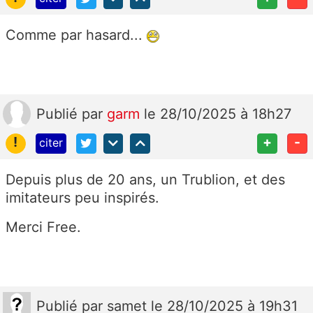
Comme par hasard...
Publié
par
garm
le 28/10/2025 à 18h27
!
+
-
citer
Depuis plus de 20 ans, un Trublion, et des
imitateurs peu inspirés.
Merci Free.
Publié
par
samet
le 28/10/2025 à 19h31