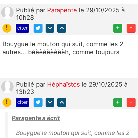
Publié
par
Parapente
le 29/10/2025 à
10h28
!
+
-
citer
Bouygue le mouton qui suit, comme les 2
autres... bèèèèèèèèèh, comme toujours
Publié
par
Héphaïstos
le 29/10/2025 à
13h23
!
+
-
citer
Parapente a écrit
Bouygue le mouton qui suit, comme les 2