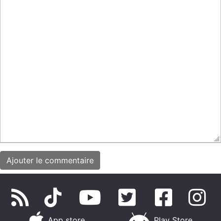
App store
Play Store