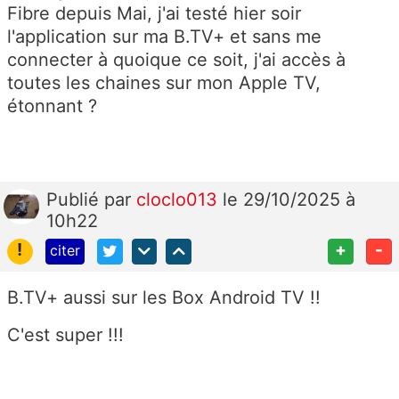
Fibre depuis Mai, j'ai testé hier soir
l'application sur ma B.TV+ et sans me
connecter à quoique ce soit, j'ai accès à
toutes les chaines sur mon Apple TV,
étonnant ?
Publié
par
cloclo013
le 29/10/2025 à
10h22
!
+
-
citer
B.TV+ aussi sur les Box Android TV !!
C'est super !!!