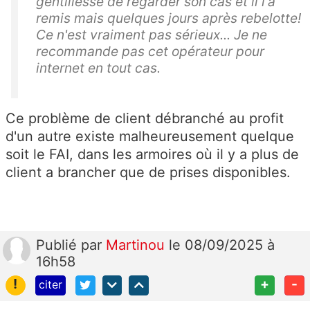
gentillesse de regarder son cas et il l'a
remis mais quelques jours après rebelotte!
Ce n'est vraiment pas sérieux... Je ne
recommande pas cet opérateur pour
internet en tout cas.
Ce problème de client débranché au profit
d'un autre existe malheureusement quelque
soit le FAI, dans les armoires où il y a plus de
client a brancher que de prises disponibles.
Publié
par
Martinou
le 08/09/2025 à
16h58
!
+
-
citer