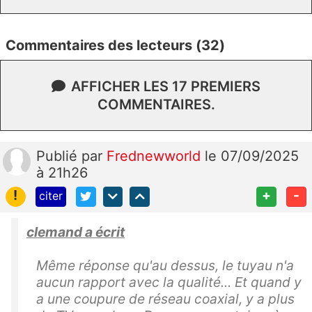
Commentaires des lecteurs (32)
AFFICHER LES 17 PREMIERS
COMMENTAIRES.
Publié
par
Frednewworld
le 07/09/2025
à 21h26
!
+
-
citer
clemand a écrit
Même réponse qu'au dessus, le tuyau n'a
aucun rapport avec la qualité... Et quand y
a une coupure de réseau coaxial, y a plus