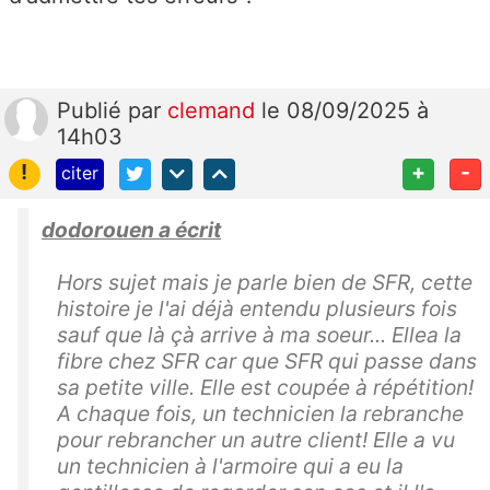
Publié
par
clemand
le 08/09/2025 à
14h03
!
+
-
citer
dodorouen a écrit
Hors sujet mais je parle bien de SFR, cette
histoire je l'ai déjà entendu plusieurs fois
sauf que là çà arrive à ma soeur... Ellea la
fibre chez SFR car que SFR qui passe dans
sa petite ville. Elle est coupée à répétition!
A chaque fois, un technicien la rebranche
pour rebrancher un autre client! Elle a vu
un technicien à l'armoire qui a eu la