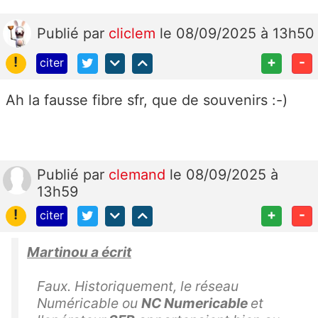
Publié
par
cliclem
le 08/09/2025 à 13h50
!
+
-
citer
Ah la fausse fibre sfr, que de souvenirs :-)
Publié
par
clemand
le 08/09/2025 à
13h59
!
+
-
citer
Martinou a écrit
Faux. Historiquement, le réseau
Numéricable ou
NC Numericable
et