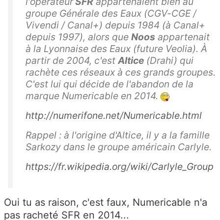
l'opérateur
SFR
appartenaient bien au
groupe Générale des Eaux (CGV-CGE /
Vivendi / Canal+) depuis 1984 (à Canal+
depuis 1997), alors que
Noos
appartenait
à la Lyonnaise des Eaux (future Veolia). À
partir de 2004, c'est
Altice
(Drahi) qui
rachète ces réseaux à ces grands groupes.
C'est lui qui décide de l'abandon de la
marque Numericable en 2014.
http://numerifone.net/Numericable.html
Rappel : à l'origine d'Altice, il y a la famille
Sarkozy dans le groupe américain Carlyle.
https://fr.wikipedia.org/wiki/Carlyle_Group
Oui tu as raison, c'est faux, Numericable n'a
pas racheté SFR en 2014...