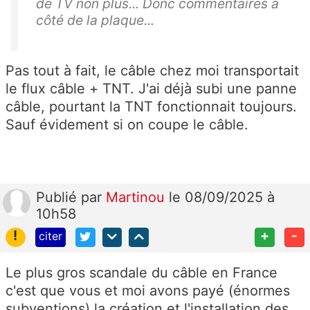
de TV non plus... Donc commentaires à
côté de la plaque...
Pas tout à fait, le câble chez moi transportait
le flux câble + TNT. J'ai déjà subi une panne
câble, pourtant la TNT fonctionnait toujours.
Sauf évidement si on coupe le câble.
Publié
par
Martinou
le 08/09/2025 à
10h58
!
+
-
citer
Le plus gros scandale du câble en France
c'est que vous et moi avons payé (énormes
subventions) la création et l'installation des