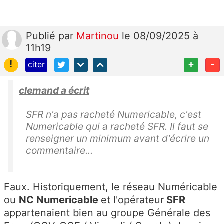
Publié
par
Martinou
le 08/09/2025 à
11h19
!
+
-
citer
clemand a écrit
SFR n'a pas racheté Numericable, c'est
Numericable qui a racheté SFR. Il faut se
renseigner un minimum avant d'écrire un
commentaire...
Faux. Historiquement, le réseau Numéricable
ou
NC Numericable
et l'opérateur
SFR
appartenaient bien au groupe Générale des