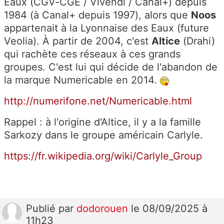
Eaux (CGV-CGE / Vivendi / Canal+) depuis
1984 (à Canal+ depuis 1997), alors que
Noos
appartenait à la Lyonnaise des Eaux (future
Veolia). À partir de 2004, c'est
Altice
(Drahi)
qui rachète ces réseaux à ces grands
groupes. C'est lui qui décide de l'abandon de
la marque Numericable en 2014.
http://numerifone.net/Numericable.html
Rappel : à l'origine d'Altice, il y a la famille
Sarkozy dans le groupe américain Carlyle.
https://fr.wikipedia.org/wiki/Carlyle_Group
Publié
par
dodorouen
le 08/09/2025 à
11h23