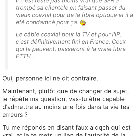
Il n'est reste pas moins vrai que SFR a
trompé sa clientèle en faisant passer du
vieux coaxial pour de la fibre optique et il a
été condamné pour ça.
Le câble coaxial pour la TV et pour l'IP,
c'est définitivement fini en France. Ceux
qui le peuvent, passeront à la vraie fibre
FTTH...
Oui, personne ici ne dit contraire.
Maintenant, plutôt que de changer de sujet,
je répète ma question, vas-tu être capable
d'admettre au moins une fois dans ta vie tes
erreurs ?
Tu me réponds en disant faux a qqch qui est
vrai, et je te mets un lien de l'autorité de la