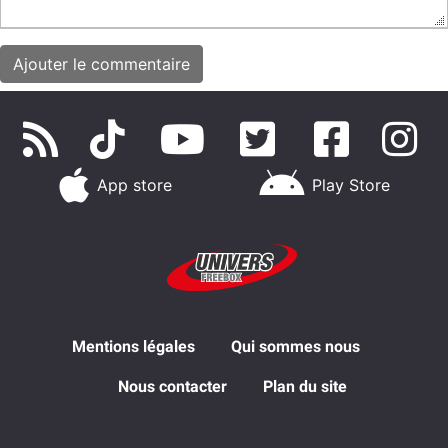
App store
Play Store
Mentions légales
Qui sommes nous
Nous contacter
Plan du site