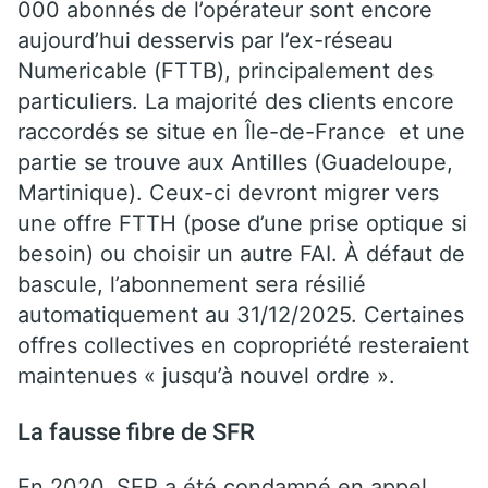
000 abonnés de l’opérateur sont encore
aujourd’hui desservis par l’ex-réseau
Numericable (FTTB), principalement des
particuliers. La majorité des clients encore
raccordés se situe en Île-de-France et une
partie se trouve aux Antilles (Guadeloupe,
Martinique). Ceux-ci devront migrer vers
une offre FTTH (pose d’une prise optique si
besoin) ou choisir un autre FAI. À défaut de
bascule, l’abonnement sera résilié
automatiquement au 31/12/2025. Certaines
offres collectives en copropriété resteraient
maintenues « jusqu’à nouvel ordre ».
La fausse fibre de SFR
En 2020, SFR a été condamné en appel