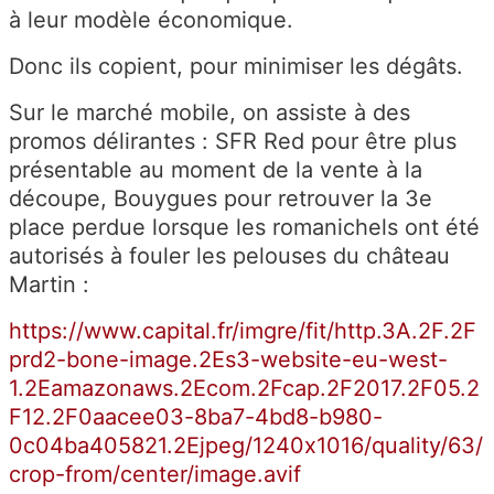
à leur modèle économique.
Donc ils copient, pour minimiser les dégâts.
Sur le marché mobile, on assiste à des
promos délirantes : SFR Red pour être plus
présentable au moment de la vente à la
découpe, Bouygues pour retrouver la 3e
place perdue lorsque les romanichels ont été
autorisés à fouler les pelouses du château
Martin :
https://www.capital.fr/imgre/fit/http.3A.2F.2F
prd2-bone-image.2Es3-website-eu-west-
1.2Eamazonaws.2Ecom.2Fcap.2F2017.2F05.2
F12.2F0aacee03-8ba7-4bd8-b980-
0c04ba405821.2Ejpeg/1240x1016/quality/63/
crop-from/center/image.avif