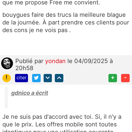
que me propose Free me convient.
bouygues faire des trucs la meilleure blague
de la journée. À part prendre ces clients pour
des cons je ne vois pas .
Publié
par
yondan
le 04/09/2025 à
20h58
!
+
-
citer
gdnico a écrit
Je ne suis pas d'accord avec toi. Si, il n'y a
que le prix. Les offres mobile sont toutes