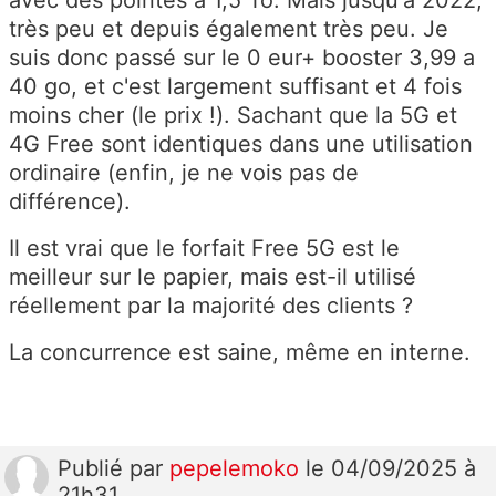
avec des pointes à 1,5 To. Mais jusqu'à 2022,
très peu et depuis également très peu. Je
suis donc passé sur le 0 eur+ booster 3,99 a
40 go, et c'est largement suffisant et 4 fois
moins cher (le prix !). Sachant que la 5G et
4G Free sont identiques dans une utilisation
ordinaire (enfin, je ne vois pas de
différence).
Il est vrai que le forfait Free 5G est le
meilleur sur le papier, mais est-il utilisé
réellement par la majorité des clients ?
La concurrence est saine, même en interne.
Publié
par
pepelemoko
le 04/09/2025 à
21h31