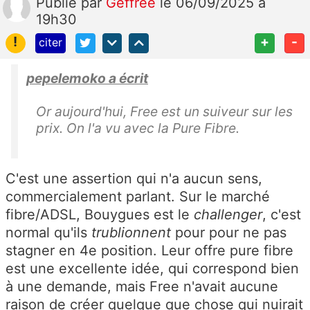
Publié
par
Geffree
le 06/09/2025 à
19h30
!
+
-
citer
pepelemoko a écrit
Or aujourd'hui, Free est un suiveur sur les
prix. On l'a vu avec la Pure Fibre.
C'est une assertion qui n'a aucun sens,
commercialement parlant. Sur le marché
fibre/ADSL, Bouygues est le
challenger
, c'est
normal qu'ils
trublionnent
pour pour ne pas
stagner en 4e position. Leur offre pure fibre
est une excellente idée, qui correspond bien
à une demande, mais Free n'avait aucune
raison de créer quelque que chose qui nuirait