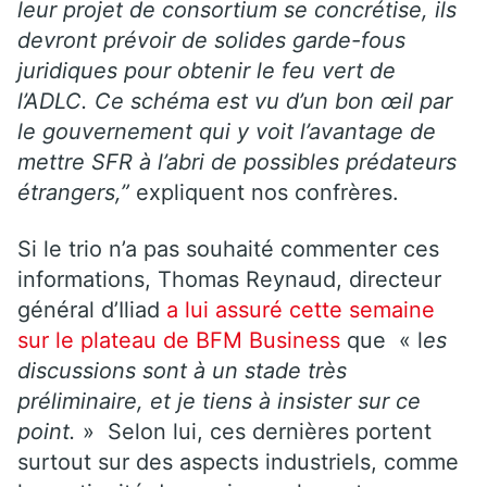
leur projet de consortium se concrétise, ils
devront prévoir de solides garde-fous
juridiques pour obtenir le feu vert de
l’ADLC. Ce schéma est vu d’un bon œil par
le gouvernement qui y voit l’avantage de
mettre SFR à l’abri de possibles prédateurs
étrangers,”
expliquent nos confrères.
Si le trio n’a pas souhaité commenter ces
informations, Thomas Reynaud, directeur
général d’Iliad
a lui assuré cette semaine
sur le plateau de BFM Business
que « l
es
discussions sont à un stade très
préliminaire, et je tiens à insister sur ce
point.
» Selon lui, ces dernières portent
surtout sur des aspects industriels, comme