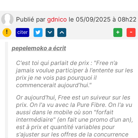
Publié
par
gdnico
le 05/09/2025 à 08h22
!
+
-
citer
pepelemoko a écrit
C'est toi qui parlait de prix : "
Free n’a
jamais voulue participer à l’entente sur les
prix je ne vois pas pourquoi il
commencerait aujourd’hui."
Or aujourd'hui, Free est un suiveur sur les
prix. On l'a vu avec la Pure Fibre. On l'a vu
aussi dans le mobile où son "forfait
intermédiaire" (en fait une promo d'un an),
est à prix et quantité variables pour
s'ajuster sur les offres de la concurrence