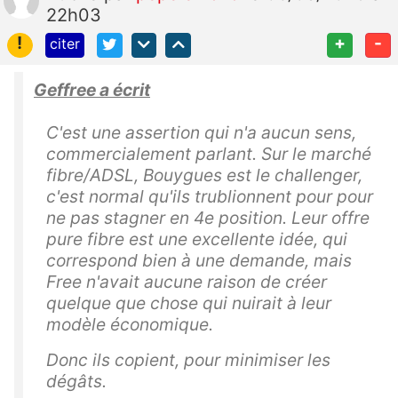
22h03
!
+
-
citer
Geffree a écrit
C'est une assertion qui n'a aucun sens,
commercialement parlant. Sur le marché
fibre/ADSL, Bouygues est le
challenger
,
c'est normal qu'ils
trublionnent
pour pour
ne pas stagner en 4e position. Leur offre
pure fibre est une excellente idée, qui
correspond bien à une demande, mais
Free n'avait aucune raison de créer
quelque que chose qui nuirait à leur
modèle économique.
Donc ils copient, pour minimiser les
dégâts.