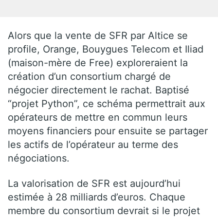
Alors que la vente de SFR par Altice se
profile, Orange, Bouygues Telecom et Iliad
(maison-mère de Free) exploreraient la
création d’un consortium chargé de
négocier directement le rachat. Baptisé
“projet Python”, ce schéma permettrait aux
opérateurs de mettre en commun leurs
moyens financiers pour ensuite se partager
les actifs de l’opérateur au terme des
négociations.
La valorisation de SFR est aujourd’hui
estimée à 28 milliards d’euros. Chaque
membre du consortium devrait si le projet