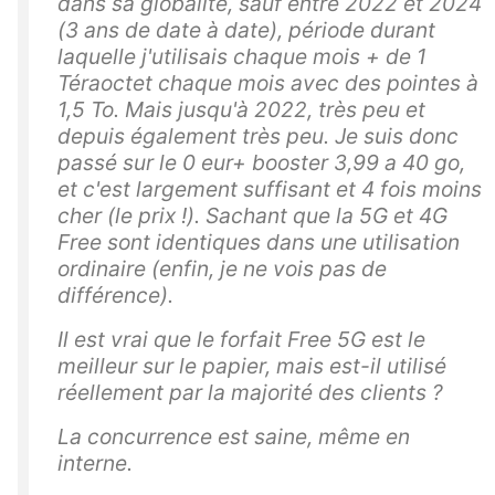
dans sa globalité, sauf entre 2022 et 2024
(3 ans de date à date), période durant
laquelle j'utilisais chaque mois + de 1
Téraoctet chaque mois avec des pointes à
1,5 To. Mais jusqu'à 2022, très peu et
depuis également très peu. Je suis donc
passé sur le 0 eur+ booster 3,99 a 40 go,
et c'est largement suffisant et 4 fois moins
cher (le prix !). Sachant que la 5G et 4G
Free sont identiques dans une utilisation
ordinaire (enfin, je ne vois pas de
différence).
Il est vrai que le forfait Free 5G est le
meilleur sur le papier, mais est-il utilisé
réellement par la majorité des clients ?
La concurrence est saine, même en
interne.