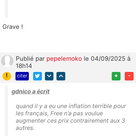
Grave !
Publié
par
pepelemoko
le 04/09/2025 à
18h14
!
+
-
citer
gdnico a écrit
quand il y a eu une inflation terrible pour
les français, Free n’a pas voulue
augmenter ces prix contrairement aux 3
autres.