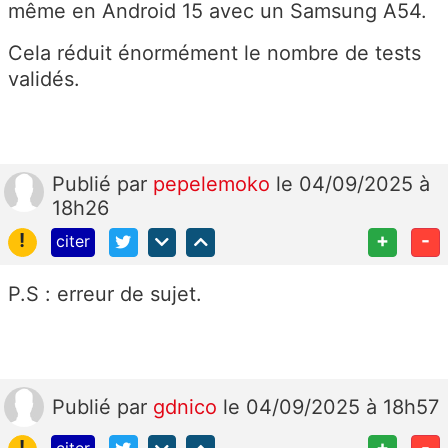
même en Android 15 avec un Samsung A54.
Cela réduit énormément le nombre de tests
validés.
Publié
par
pepelemoko
le 04/09/2025 à
18h26
!
+
-
citer
P.S : erreur de sujet.
Publié
par
gdnico
le 04/09/2025 à 18h57
!
+
-
citer