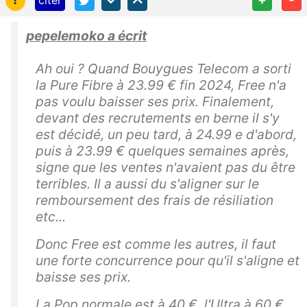
pepelemoko a écrit
Ah oui ? Quand Bouygues Telecom a sorti
la Pure Fibre à 23.99 € fin 2024, Free n'a
pas voulu baisser ses prix. Finalement,
devant des recrutements en berne il s'y
est décidé, un peu tard, à 24.99 e d'abord,
puis à 23.99 € quelques semaines après,
signe que les ventes n'avaient pas du être
terribles. Il a aussi du s'aligner sur le
remboursement des frais de résiliation
etc...
Donc Free est comme les autres, il faut
une forte concurrence pour qu'il s'aligne et
baisse ses prix.
La Pop normale est à 40 €, l'Ultra à 60 €.