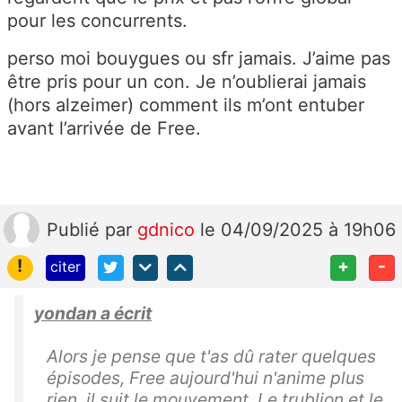
pour les concurrents.
perso moi bouygues ou sfr jamais. J’aime pas
être pris pour un con. Je n’oublierai jamais
(hors alzeimer) comment ils m’ont entuber
avant l’arrivée de Free.
Publié
par
gdnico
le 04/09/2025 à 19h06
!
+
-
citer
yondan a écrit
Alors je pense que t'as dû rater quelques
épisodes, Free aujourd'hui n'anime plus
rien, il suit le mouvement. Le trublion et le