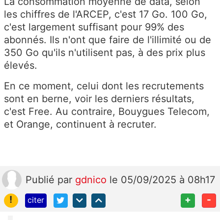
La consommation moyenne de data, selon
les chiffres de l'ARCEP, c'est 17 Go. 100 Go,
c'est largement suffisant pour 99% des
abonnés. Ils n'ont que faire de l'illimité ou de
350 Go qu'ils n'utilisent pas, à des prix plus
élevés.
En ce moment, celui dont les recrutements
sont en berne, voir les derniers résultats,
c'est Free. Au contraire, Bouygues Telecom,
et Orange, continuent à recruter.
Publié
par
gdnico
le 05/09/2025 à 08h17
!
+
-
citer