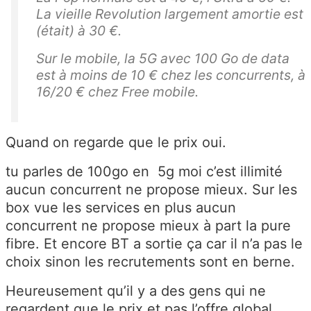
La vieille Revolution largement amortie est
(était) à 30 €.
Sur le mobile, la 5G avec 100 Go de data
est à moins de 10 € chez les concurrents, à
16/20 € chez Free mobile.
Quand on regarde que le prix oui.
tu parles de 100go en 5g moi c’est illimité
aucun concurrent ne propose mieux. Sur les
box vue les services en plus aucun
concurrent ne propose mieux à part la pure
fibre. Et encore BT a sortie ça car il n’a pas le
choix sinon les recrutements sont en berne.
Heureusement qu’il y a des gens qui ne
regardent que le prix et pas l’offre global