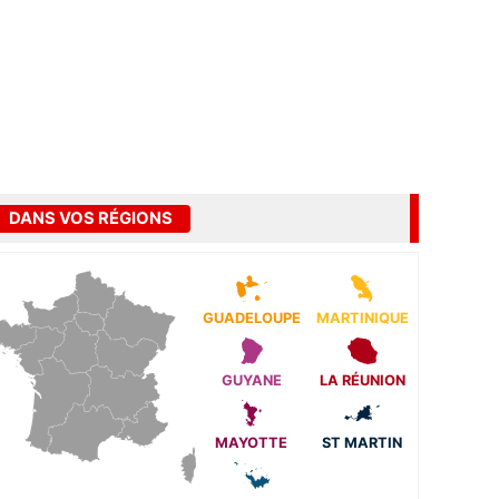
DANS VOS RÉGIONS
GUADELOUPE
MARTINIQUE
GUYANE
LA RÉUNION
MAYOTTE
ST MARTIN