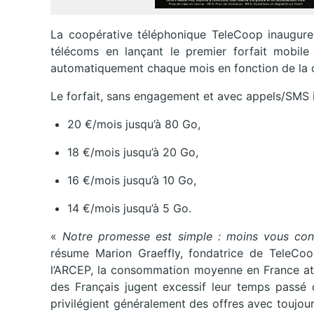
La coopérative téléphonique TeleCoop inaugure
télécoms en lançant le premier forfait mobile à
automatiquement chaque mois en fonction de la 
Le forfait, sans engagement et avec appels/SMS ill
20 €/mois jusqu’à 80 Go,
18 €/mois jusqu’à 20 Go,
16 €/mois jusqu’à 10 Go,
14 €/mois jusqu’à 5 Go.
«
Notre promesse est simple : moins vous con
résume Marion Graeffly, fondatrice de TeleCoo
l’ARCEP, la consommation moyenne en France att
des Français jugent excessif leur temps passé 
privilégient généralement des offres avec toujo