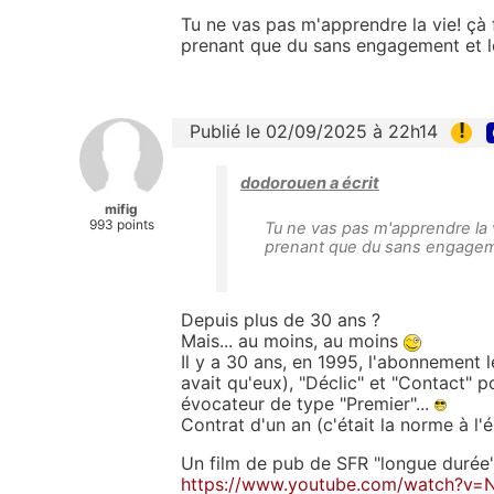
Tu ne vas pas m'apprendre la vie! çà 
prenant que du sans engagement et l
!
Publié le 02/09/2025 à 22h14
dodorouen a écrit
mifig
993 points
Tu ne vas pas m'apprendre la v
prenant que du sans engageme
Depuis plus de 30 ans ?
Mais... au moins, au moins
Il y a 30 ans, en 1995, l'abonnement l
avait qu'eux), "Déclic" et "Contact" 
évocateur de type "Premier"...
Contrat d'un an (c'était la norme à l
Un film de pub de SFR "longue durée" 
https://www.youtube.com/watch?v=