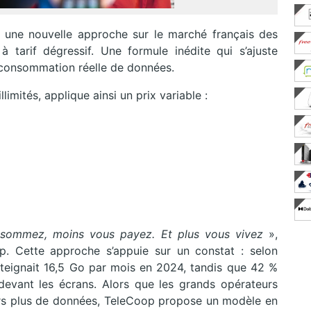
 une nouvelle approche sur le marché français des
 tarif dégressif. Une formule inédite qui s’ajuste
consommation réelle de données.
imités, applique ainsi un prix variable :
sommez, moins vous payez. Et plus vous vivez
»,
p. Cette approche s’appuie sur un constat : selon
eignait 16,5 Go par mois en 2024, tandis que 42 %
devant les écrans. Alors que les grands opérateurs
urs plus de données, TeleCoop propose un modèle en